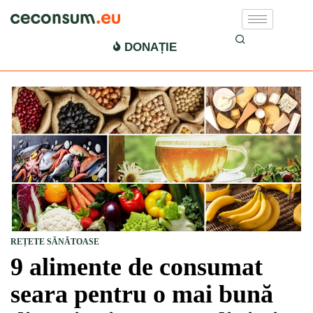
DONAȚIE
REȚETE SĂNĂTOASE
9 alimente de consumat
seara pentru o mai bună