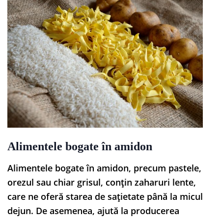
Alimentele bogate în amidon
Alimentele bogate în amidon, precum pastele,
orezul sau chiar grisul, conțin zaharuri lente,
care ne oferă starea de sațietate până la micul
dejun. De asemenea, ajută la producerea