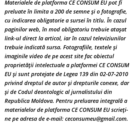
Materialele de platforma CE CONSUM EU pot fi
preluate în limita a 200 de semne și o fotografie,
cu indicarea obligatorie a sursei în titlu. În cazul
paginilor web, în mod obligatoriu trebuie atașat
link-ul direct la articol, iar în cazul televiziunilor
trebuie indicată sursa. Fotografiile, textele și
imaginile video de pe acest site fac obiectul
proprietății intelectuale a platformei CE CONSUM
EU și sunt protejate de Legea 139 din 02-07-2010
privind dreptul de autor și drepturile conexe, dar
și de Codul deontologic al jurnalistului din
Republica Moldova. Pentru preluarea integrală a
materialelor de platforma CE CONSUM EU scrieți-
ne pe adresa de e-mail:
ceconsumeu@gmail.com
.