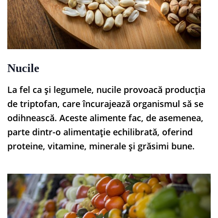
Nucile
La fel ca și legumele, nucile provoacă producția
de triptofan, care încurajează organismul să se
odihnească. Aceste alimente fac, de asemenea,
parte dintr-o alimentație echilibrată, oferind
proteine, vitamine, minerale și grăsimi bune.