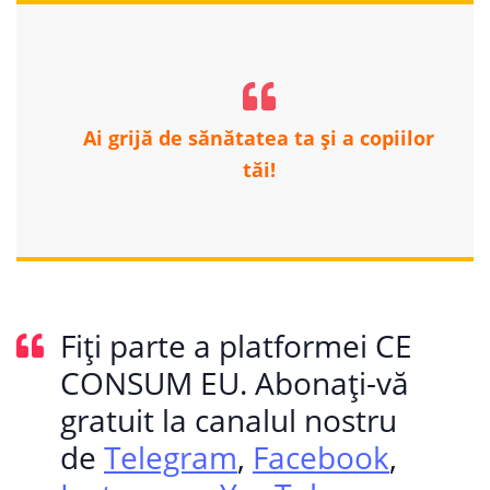
Ai grijă de sănătatea ta și a copiilor
tăi!
Fiți parte a platformei CE
CONSUM EU. Abonați-vă
gratuit la canalul nostru
de
Telegram
,
Facebook
,