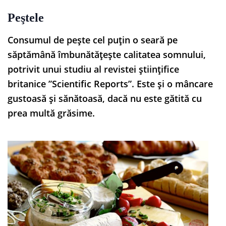
Peştele
Consumul de pește cel puțin o seară pe
săptămână îmbunătățește calitatea somnului,
potrivit unui studiu al revistei științifice
britanice ”Scientific Reports”. Este și o mâncare
gustoasă și sănătoasă, dacă nu este gătită cu
prea multă grăsime.