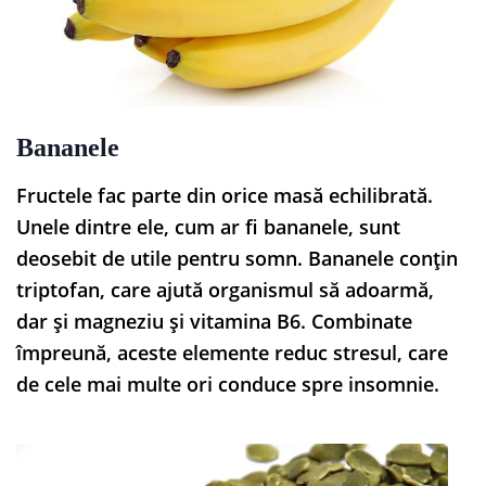
Bananele
Fructele fac parte din orice masă echilibrată.
Unele dintre ele, cum ar fi bananele, sunt
deosebit de utile pentru somn. Bananele conțin
triptofan, care ajută organismul să adoarmă,
dar și magneziu și vitamina B6. Combinate
împreună, aceste elemente reduc stresul, care
de cele mai multe ori conduce spre insomnie.