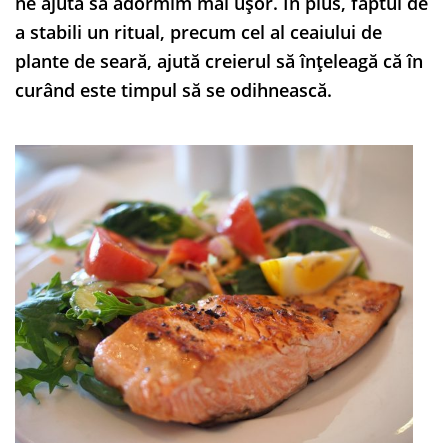
ne ajută să adormim mai ușor. În plus, faptul de
a stabili un ritual, precum cel al ceaiului de
plante de seară, ajută creierul să înțeleagă că în
curând este timpul să se odihnească.