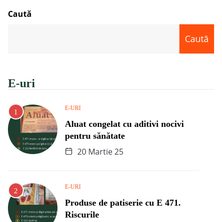
Caută
Caută
E-uri
E-URI
Aluat congelat cu aditivi nocivi
pentru sănătate
20 Martie 25
E-URI
Produse de patiserie cu E 471.
Riscurile