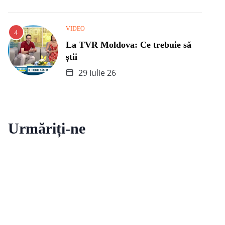
VIDEO
La TVR Moldova: Ce trebuie să
știi
29 Iulie 26
Urmăriți-ne