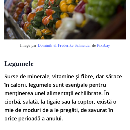
Image par
Dominik & Frederike Schneider
de
Pixabay
Legumele
Surse de minerale, vitamine și fibre, dar sărace
în calorii, legumele sunt esențiale pentru
menținerea unei alimentații echilibrate. În
ciorbă, salată, la tigaie sau la cuptor, există o
mie de moduri de a le pregăti, de savurat în
orice perioadă a anului.