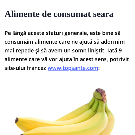
Alimente de consumat seara
Pe lângă aceste sfaturi generale, este bine să
consumăm alimente care ne ajută să adormim
mai repede și să avem un somn liniștit. Iată 9
alimente care vă vor ajuta în acest sens, potrivit
site-ului francez
www.topsante.com
: