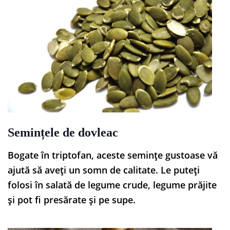
Semințele de dovleac
Bogate în triptofan, aceste semințe gustoase vă
ajută să aveți un somn de calitate. Le puteți
folosi în salată de legume crude, legume prăjite
și pot fi presărate și pe supe.