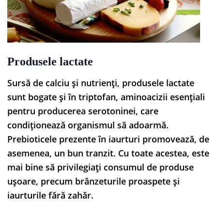
Produsele lactate
Sursă de calciu și nutrienți, produsele lactate
sunt bogate și în triptofan, aminoacizii esențiali
pentru producerea serotoninei, care
condiționează organismul să adoarmă.
Prebioticele prezente în iaurturi promovează, de
asemenea, un bun tranzit. Cu toate acestea, este
mai bine să privilegiați consumul de produse
ușoare, precum brânzeturile proaspete și
iaurturile fără zahăr.