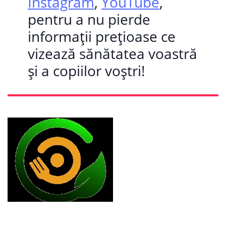
Instagram
,
YouTube
,
pentru a nu pierde
informații prețioase ce
vizează sănătatea voastră
și a copiilor voștri!