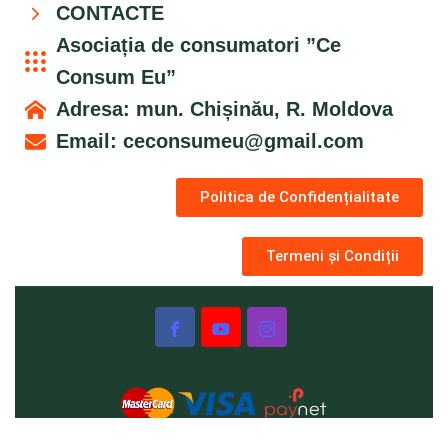
CONTACTE
Asociația de consumatori ”Ce
Consum Eu”
Adresa: mun. Chișinău, R. Moldova
Email:
ceconsumeu@gmail.com
Politica de Confidențialitate
Termeni și Condiții