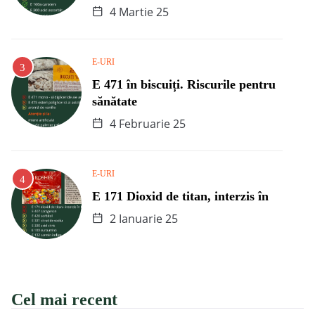
4 Martie 25
E-URI
E 471 în biscuiți. Riscurile pentru
sănătate
4 Februarie 25
E-URI
E 171 Dioxid de titan, interzis în
2 Ianuarie 25
Cel mai recent