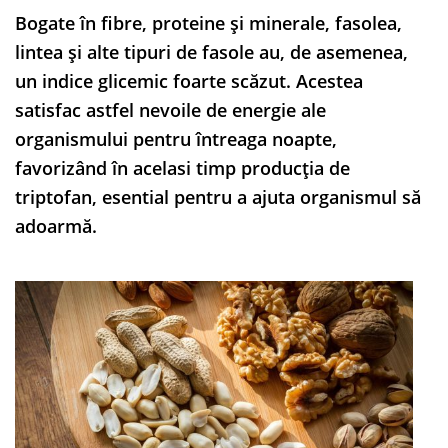
Bogate în fibre, proteine ​​și minerale, fasolea,
lintea și alte tipuri de fasole au, de asemenea,
un indice glicemic foarte scăzut. Acestea
satisfac astfel nevoile de energie ale
organismului pentru întreaga noapte,
favorizând în acelasi timp producția de
triptofan, esential pentru a ajuta organismul să
adoarmă.