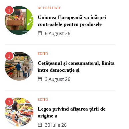
ACTUALITATE
Uniunea Europeană va înăspri
controalele pentru produsele
6 August 26
EDITO
Cetățeanul și consumatorul, limita
între democrație și
3 August 26
EDITO
Legea privind afișarea țării de
origine a
30 Iulie 26