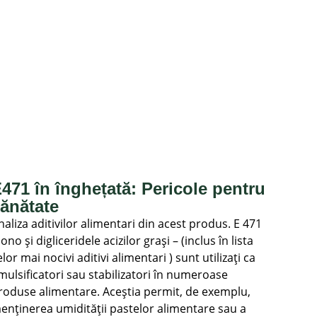
471 în înghețată: Pericole pentru
ănătate
naliza aditivilor alimentari din acest produs. E 471
ono și digliceridele acizilor grași – (inclus în lista
elor mai nocivi aditivi alimentari ) sunt utilizați ca
mulsificatori sau stabilizatori în numeroase
roduse alimentare. Aceștia permit, de exemplu,
enținerea umidității pastelor alimentare sau a