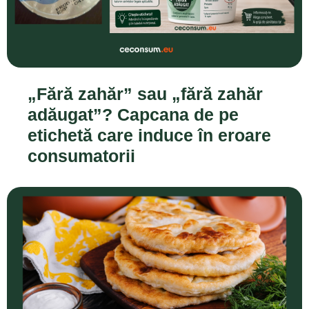
„Fără zahăr” sau „fără zahăr
adăugat”? Capcana de pe
etichetă care induce în eroare
consumatorii