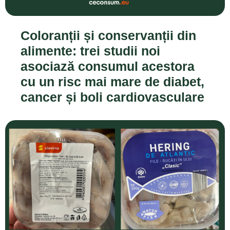
Coloranții și conservanții din
alimente: trei studii noi
asociază consumul acestora
cu un risc mai mare de diabet,
cancer și boli cardiovasculare