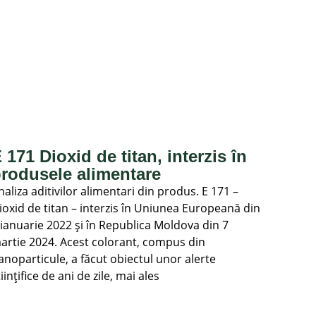
 171 Dioxid de titan, interzis în
rodusele alimentare
naliza aditivilor alimentari din produs. E 171 –
ioxid de titan – interzis în Uniunea Europeană din
 ianuarie 2022 și în Republica Moldova din 7
artie 2024. Acest colorant, compus din
anoparticule, a făcut obiectul unor alerte
tiințifice de ani de zile, mai ales