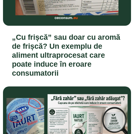
„Cu frișcă” sau doar cu aromă
de frișcă? Un exemplu de
aliment ultraprocesat care
poate induce în eroare
consumatorii