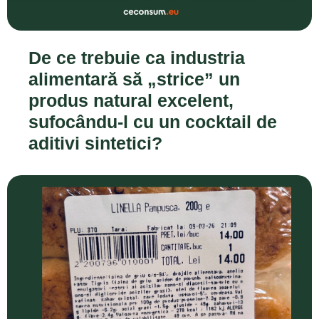
De ce trebuie ca industria
alimentară să „strice” un
produs natural excelent,
sufocându-l cu un cocktail de
aditivi sintetici?