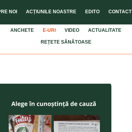
RE NOI
ACȚIUNILE NOASTRE
EDITO
CONTACT
ANCHETE
E-URI
VIDEO
ACTUALITATE
REȚETE SĂNĂTOASE