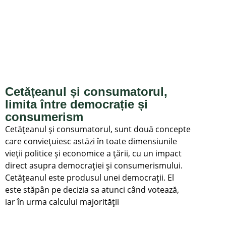
Cetățeanul și consumatorul,
limita între democrație și
consumerism
Cetățeanul și consumatorul, sunt două concepte
care conviețuiesc astăzi în toate dimensiunile
vieții politice și economice a țării, cu un impact
direct asupra democrației și consumerismului.
Cetățeanul este produsul unei democrații. El
este stăpân pe decizia sa atunci când votează,
iar în urma calcului majorității