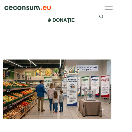
EDITO
DONAȚIE