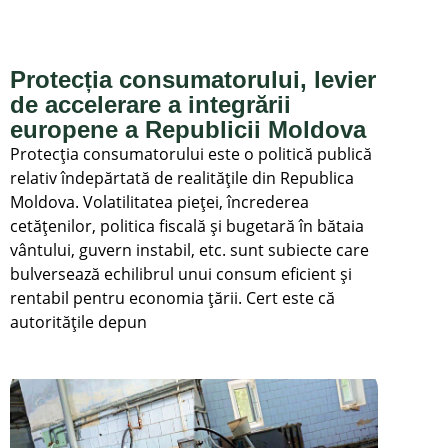
Protecția consumatorului, levier
de accelerare a integrării
europene a Republicii Moldova
Protecția consumatorului este o politică publică
relativ îndepărtată de realitățile din Republica
Moldova. Volatilitatea pieței, încrederea
cetățenilor, politica fiscală și bugetară în bătaia
vântului, guvern instabil, etc. sunt subiecte care
bulversează echilibrul unui consum eficient și
rentabil pentru economia țării. Cert este că
autoritățile depun