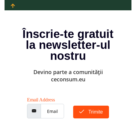
Înscrie-te gratuit
la newsletter-ul
nostru
Devino parte a comunității
ceconsum.eu
Email Address
Trimite