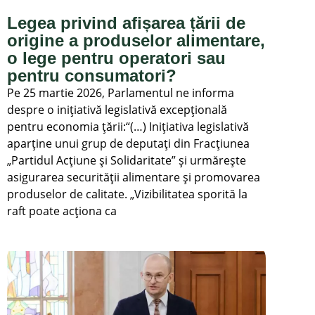
Legea privind afișarea țării de
origine a produselor alimentare,
o lege pentru operatori sau
pentru consumatori?
Pe 25 martie 2026, Parlamentul ne informa
despre o inițiativă legislativă excepțională
pentru economia țării:“(…) Inițiativa legislativă
aparține unui grup de deputați din Fracțiunea
„Partidul Acțiune și Solidaritate” și urmărește
asigurarea securității alimentare şi promovarea
produselor de calitate. „Vizibilitatea sporită la
raft poate acționa ca