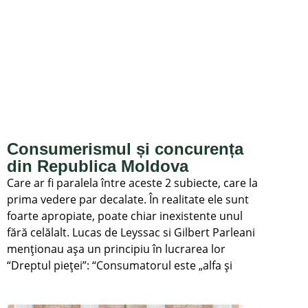
Consumerismul și concurența
din Republica Moldova
Care ar fi paralela între aceste 2 subiecte, care la
prima vedere par decalate. În realitate ele sunt
foarte apropiate, poate chiar inexistente unul
fără celălalt. Lucas de Leyssac si Gilbert Parleani
menționau așa un principiu în lucrarea lor
“Dreptul pieței”: “Consumatorul este „alfa și