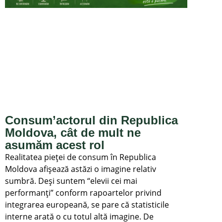
Consum’actorul din Republica
Moldova, cât de mult ne
asumăm acest rol
Realitatea pieței de consum în Republica
Moldova afișează astăzi o imagine relativ
sumbră. Deși suntem “elevii cei mai
performanți” conform rapoartelor privind
integrarea europeană, se pare că statisticile
interne arată o cu totul altă imagine. De