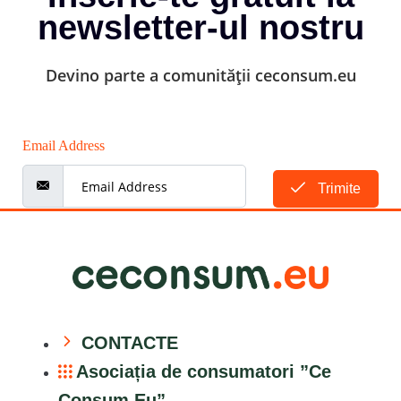
newsletter-ul nostru
Devino parte a comunității ceconsum.eu
Email Address
Trimite
CONTACTE
Asociația de consumatori ”Ce
Consum Eu”