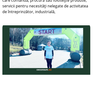
care comandă, procură sau foloseşte produse,
servicii pentru necesităţi nelegate de activitatea
de întreprinzător, industrială,