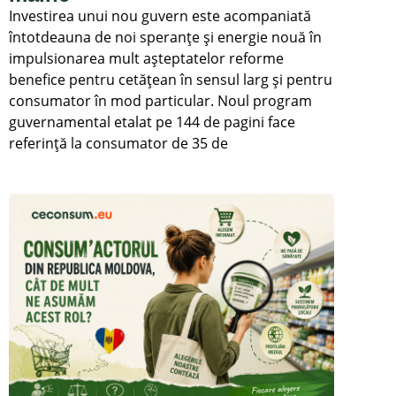
Investirea unui nou guvern este acompaniată
întotdeauna de noi speranțe și energie nouă în
impulsionarea mult așteptatelor reforme
benefice pentru cetățean în sensul larg și pentru
consumator în mod particular. Noul program
guvernamental etalat pe 144 de pagini face
referință la consumator de 35 de