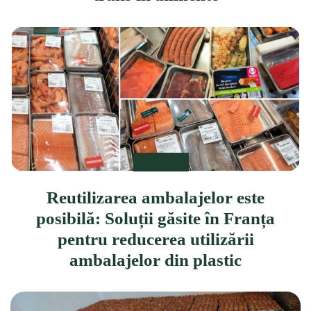
DE STIUT
Reutilizarea ambalajelor este
posibilă: Soluții găsite în Franța
pentru reducerea utilizării
ambalajelor din plastic