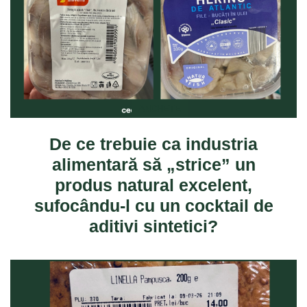
ANCHETE
De ce trebuie ca industria
alimentară să „strice” un
produs natural excelent,
sufocându-l cu un cocktail de
aditivi sintetici?