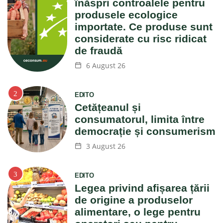
înăspri controalele pentru
produsele ecologice
importate. Ce produse sunt
considerate cu risc ridicat
de fraudă
6 August 26
EDITO
Cetățeanul și
consumatorul, limita între
democrație și consumerism
3 August 26
EDITO
Legea privind afișarea țării
de origine a produselor
alimentare, o lege pentru