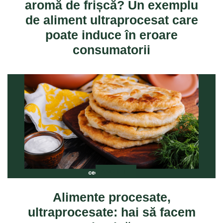
aromă de frișcă? Un exemplu
de aliment ultraprocesat care
poate induce în eroare
consumatorii
ANCHETE
Alimente procesate,
ultraprocesate: hai să facem