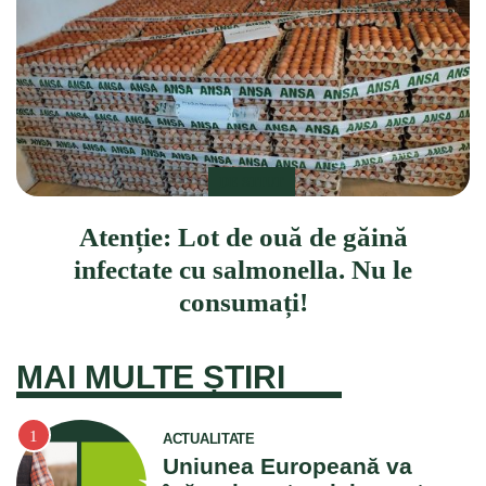
DE STIUT
Atenție: Lot de ouă de găină
infectate cu salmonella. Nu le
consumați!
MAI MULTE ȘTIRI
ACTUALITATE
Uniunea Europeană va