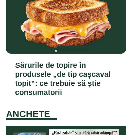
ACTUALITATE
Sărurile de topire în
produsele „de tip cașcaval
topit”: ce trebuie să știe
consumatorii
ANCHETE