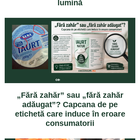
lumină
ANCHETE
„Fără zahăr” sau „fără zahăr
adăugat”? Capcana de pe
etichetă care induce în eroare
consumatorii