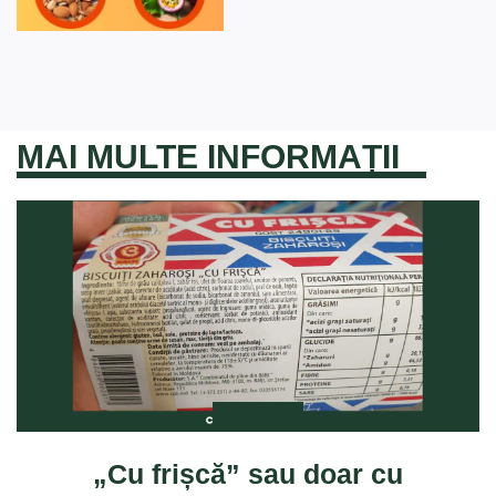
MAI MULTE INFORMAȚII
ANCHETE
„Cu frișcă” sau doar cu