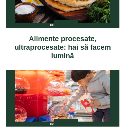
ANCHETE
Alimente procesate,
ultraprocesate: hai să facem
lumină
ANCHETE