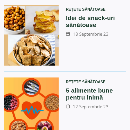
REȚETE SĂNĂTOASE
Idei de snack-uri
sănătoase
18 Septembrie 23
REȚETE SĂNĂTOASE
5 alimente bune
pentru inimă
12 Septembrie 23