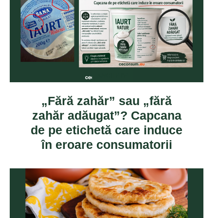
ANCHETE
„Fără zahăr” sau „fără
zahăr adăugat”? Capcana
de pe etichetă care induce
în eroare consumatorii