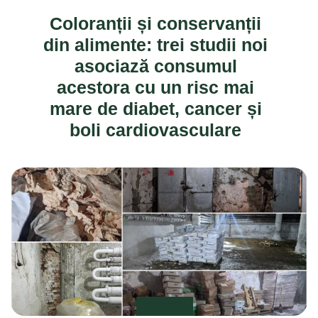
Coloranții și conservanții
din alimente: trei studii noi
asociază consumul
acestora cu un risc mai
mare de diabet, cancer și
boli cardiovasculare
DE STIUT