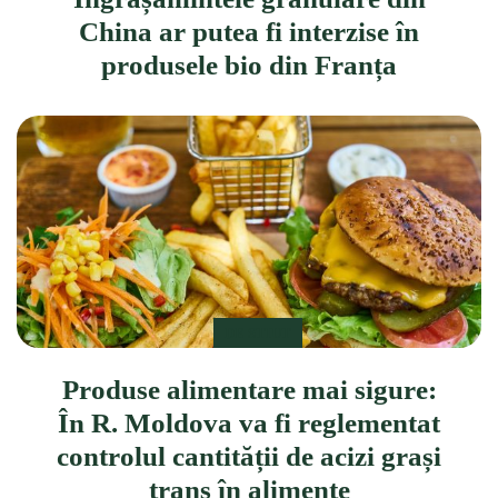
China ar putea fi interzise în
produsele bio din Franța
DE STIUT
Produse alimentare mai sigure:
În R. Moldova va fi reglementat
controlul cantității de acizi grași
trans în alimente