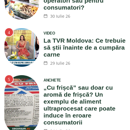
operatori sau pentru
consumatori?
30 Iulie 26
VIDEO
La TVR Moldova: Ce trebuie
să știi înainte de a cumpăra
carne
29 Iulie 26
ANCHETE
„Cu frișcă” sau doar cu
aromă de frișcă? Un
exemplu de aliment
ultraprocesat care poate
induce în eroare
consumatorii