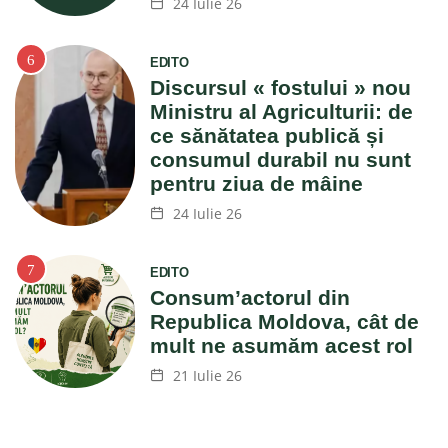
24 Iulie 26
EDITO
Discursul « fostului » nou
Ministru al Agriculturii: de
ce sănătatea publică și
consumul durabil nu sunt
pentru ziua de mâine
24 Iulie 26
EDITO
Consum’actorul din
Republica Moldova, cât de
mult ne asumăm acest rol
21 Iulie 26