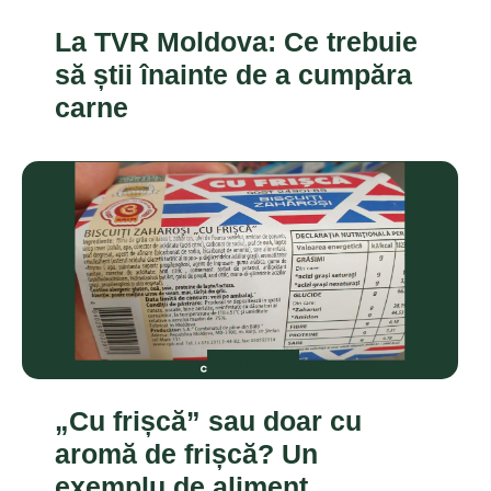
La TVR Moldova: Ce trebuie
să știi înainte de a cumpăra
carne
ANCHETE
„Cu frișcă” sau doar cu
aromă de frișcă? Un
exemplu de aliment