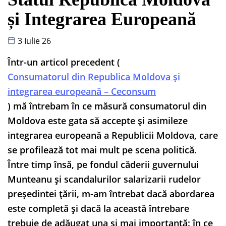
și Integrarea Europeană
3 Iulie 26
Într-un articol precedent (
Consumatorul din Republica Moldova și
integrarea europeană – Ceconsum
) mă întrebam în ce măsură consumatorul din
Moldova este gata să accepte și asimileze
integrarea europeană a Republicii Moldova, care
se profilează tot mai mult pe scena politică.
Între timp însă, pe fondul căderii guvernului
Munteanu și scandalurilor salarizarii rudelor
președintei țării, m-am întrebat dacă abordarea
este completă și dacă la această întrebare
trebuie de adăugat una și mai importantă: în ce