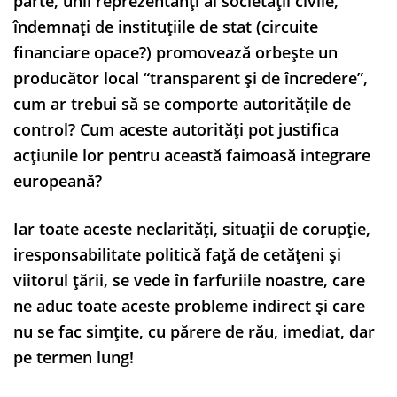
parte, unii reprezentanți ai societății civile,
îndemnați de instituțiile de stat (circuite
financiare opace?) promovează orbește un
producător local “transparent și de încredere”,
cum ar trebui să se comporte autoritățile de
control? Cum aceste autorități pot justifica
acțiunile lor pentru această faimoasă integrare
europeană?
Iar toate aceste neclarități, situații de corupție,
iresponsabilitate politică față de cetățeni și
viitorul țării, se vede în farfuriile noastre, care
ne aduc toate aceste probleme indirect și care
nu se fac simțite, cu părere de rău, imediat, dar
pe termen lung!