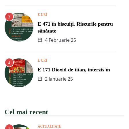
E-URI
E 471 în biscuiți. Riscurile pentru
sănătate
4 Februarie 25
E-URI
E 171 Dioxid de titan, interzis în
2 Ianuarie 25
Cel mai recent
ACTUALITATE