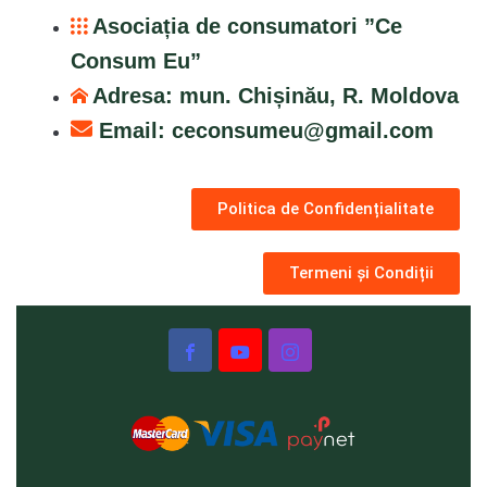
Asociația de consumatori ”Ce
Consum Eu”
Adresa: mun. Chișinău, R. Moldova
Email:
ceconsumeu@gmail.com
Politica de Confidențialitate
Termeni și Condiții