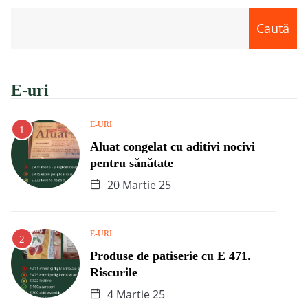
Caută
E-uri
E-URI
Aluat congelat cu aditivi nocivi
pentru sănătate
20 Martie 25
E-URI
Produse de patiserie cu E 471.
Riscurile
4 Martie 25