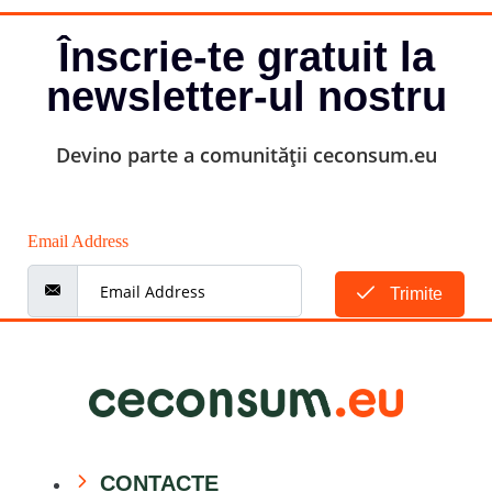
Înscrie-te gratuit la
newsletter-ul nostru
Devino parte a comunității ceconsum.eu
Email Address
Trimite
CONTACTE