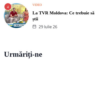
VIDEO
La TVR Moldova: Ce trebuie să
știi
29 Iulie 26
Urmăriți-ne