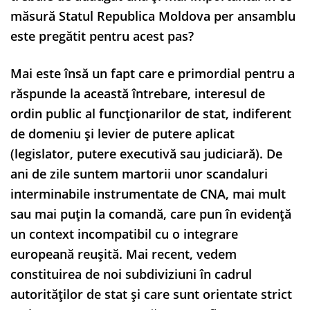
măsură Statul Republica Moldova per ansamblu
este pregătit pentru acest pas?
Mai este însă un fapt care e primordial pentru a
răspunde la această întrebare, interesul de
ordin public al funcționarilor de stat, indiferent
de domeniu și levier de putere aplicat
(legislator, putere executivă sau judiciară). De
ani de zile suntem martorii unor scandaluri
interminabile instrumentate de CNA, mai mult
sau mai puțin la comandă, care pun în evidență
un context incompatibil cu o integrare
europeană reușită. Mai recent, vedem
constituirea de noi subdiviziuni în cadrul
autorităților de stat și care sunt orientate strict