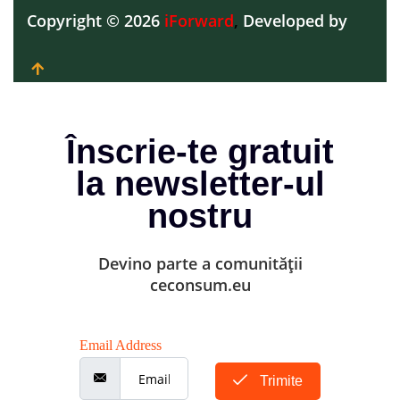
Copyright © 2026
iForward
,
Developed by
Înscrie-te gratuit
la newsletter-ul
nostru
Devino parte a comunității
ceconsum.eu
Email Address
Trimite