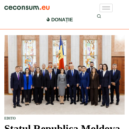
DONAȚIE
EDITO
Statul Republica Moldova