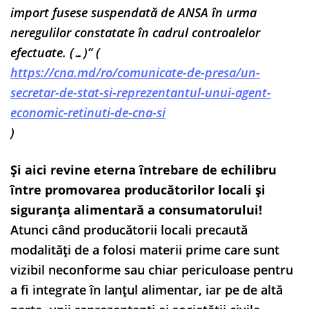
import fusese suspendată de ANSA în urma
neregulilor constatate în cadrul controalelor
efectuate. (…)”
(
https://cna.md/ro/comunicate-de-presa/un-
secretar-de-stat-si-reprezentantul-unui-agent-
economic-retinuti-de-cna-si
)
Și aici revine eterna întrebare de echilibru
între promovarea producătorilor locali și
siguranța alimentară a consumatorului!
Atunci când producătorii locali precaută
modalități de a folosi materii prime care sunt
vizibil neconforme sau chiar periculoase pentru
a fi integrate în lanțul alimentar, iar pe de altă