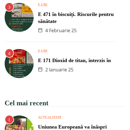
E-URI
E 471 în biscuiți. Riscurile pentru
sănătate
4 Februarie 25
E-URI
E 171 Dioxid de titan, interzis în
2 Ianuarie 25
Cel mai recent
ACTUALITATE
Uniunea Europeană va înăspri