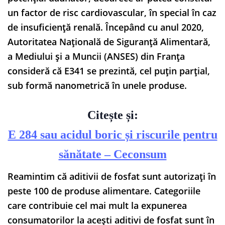
un factor de risc cardiovascular, în special în caz
de insuficiență renală. Începând cu anul 2020,
Autoritatea Națională de Siguranță Alimentară,
a Mediului și a Muncii (ANSES) din Franța
consideră că E341 se prezintă, cel puțin parțial,
sub formă nanometrică în unele produse.
Citește și:
E 284 sau acidul boric și riscurile pentru
sănătate – Ceconsum
Reamintim că aditivii de fosfat sunt autorizați în
peste 100 de produse alimentare. Categoriile
care contribuie cel mai mult la expunerea
consumatorilor la acești aditivi de fosfat sunt în