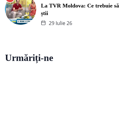
La TVR Moldova: Ce trebuie să
știi
29 Iulie 26
Urmăriți-ne