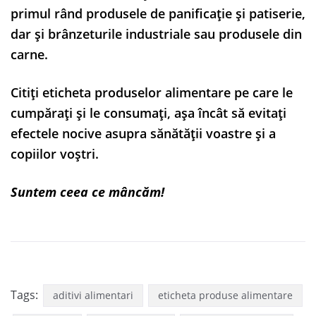
primul rând produsele de panificație și patiserie,
dar și brânzeturile industriale sau produsele din
carne.
Citiți eticheta produselor alimentare pe care le
cumpărați și le consumați, așa încât să evitați
efectele nocive asupra sănătății voastre și a
copiilor voștri.
Suntem ceea ce mâncăm!
Tags:
aditivi alimentari
eticheta produse alimentare