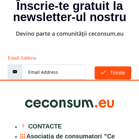
Înscrie-te gratuit la
newsletter-ul nostru
Devino parte a comunității ceconsum.eu
Email Address
Trimite
CONTACTE
Asociația de consumatori ”Ce