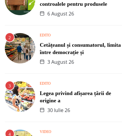
controalele pentru produsele
6 August 26
EDITO
Cetățeanul și consumatorul, limita
între democrație și
3 August 26
EDITO
Legea privind afișarea țării de
origine a
30 Iulie 26
VIDEO