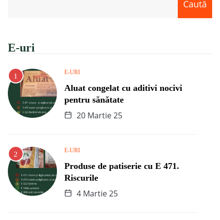
Caută
E-uri
E-URI
Aluat congelat cu aditivi nocivi
pentru sănătate
20 Martie 25
E-URI
Produse de patiserie cu E 471.
Riscurile
4 Martie 25