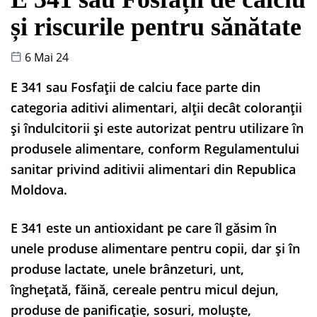
și riscurile pentru sănătate
6 Mai 24
E 341 sau Fosfații de calciu face parte din
categoria aditivi alimentari, alții decât coloranții
și îndulcitorii și este autorizat pentru utilizare în
produsele alimentare, conform Regulamentului
sanitar privind aditivii alimentari din Republica
Moldova.
E 341 este un antioxidant pe care îl găsim în
unele produse alimentare pentru copii, dar și în
produse lactate, unele brânzeturi, unt,
înghețată, făină, cereale pentru micul dejun,
produse de panificație, sosuri, moluște,