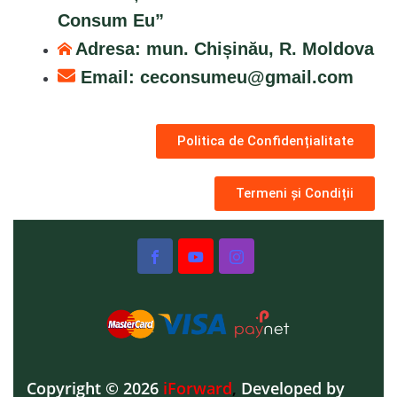
Consum Eu”
Adresa: mun. Chișinău, R. Moldova
Email:
ceconsumeu@gmail.com
Politica de Confidențialitate
Termeni și Condiții
Copyright © 2026
iForward
,
Developed by