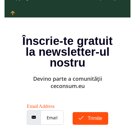
Înscrie-te gratuit
la newsletter-ul
nostru
Devino parte a comunității
ceconsum.eu
Email Address
Trimite