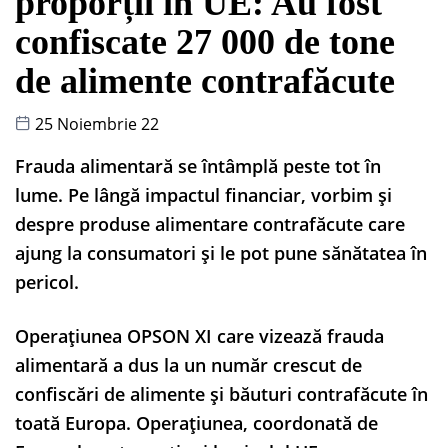
proporții în UE: Au fost
confiscate 27 000 de tone
de alimente contrafăcute
25 Noiembrie 22
Frauda alimentară se întâmplă peste tot în
lume. Pe lângă impactul financiar, vorbim și
despre produse alimentare contrafăcute care
ajung la consumatori și le pot pune sănătatea în
pericol.
Operațiunea OPSON XI care vizează frauda
alimentară a dus la un număr crescut de
confiscări de alimente și băuturi contrafăcute în
toată Europa. Operațiunea, coordonată de