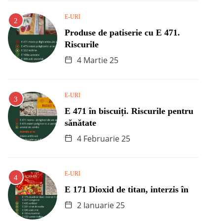
E-URI
Produse de patiserie cu E 471.
Riscurile
4 Martie 25
E-URI
E 471 în biscuiți. Riscurile pentru
sănătate
4 Februarie 25
E-URI
E 171 Dioxid de titan, interzis în
2 Ianuarie 25