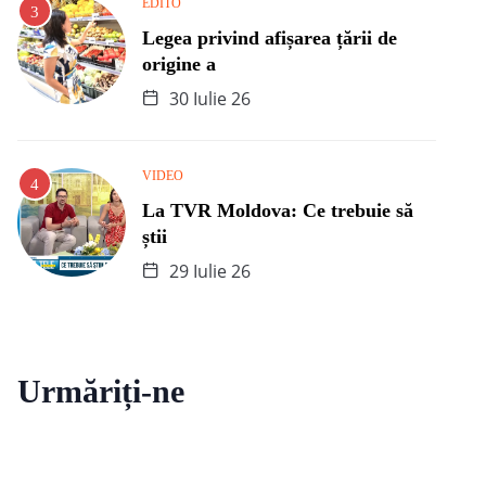
EDITO
Legea privind afișarea țării de
origine a
30 Iulie 26
VIDEO
La TVR Moldova: Ce trebuie să
știi
29 Iulie 26
Urmăriți-ne