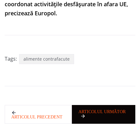
coordonat activitățile desfășurate în afara UE,
precizează Europol.
Tags:
alimente contrafacute
ARTICOLUL URMĂTOR
ARTICOLUL PRECEDENT