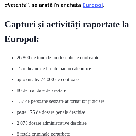
alimente
”, se arată în ancheta
Europol
.
Capturi și activități raportate la
Europol:
26 800 de tone de produse ilicite confiscate
15 milioane de litri de băuturi alcoolice
aproximativ 74 000 de controale
80 de mandate de arestare
137 de persoane sesizate autorităților judiciare
peste 175 de dosare penale deschise
2 078 dosare administrative deschise
8 rețele criminale perturbate