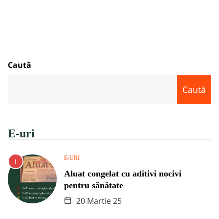
Caută
Caută
E-uri
E-URI
Aluat congelat cu aditivi nocivi
pentru sănătate
20 Martie 25