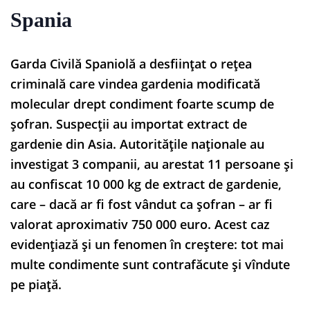
Spania
Garda Civilă Spaniolă a desființat o rețea
criminală care vindea gardenia modificată
molecular drept condiment foarte scump de
șofran. Suspecții au importat extract de
gardenie din Asia. Autoritățile naționale au
investigat 3 companii, au arestat 11 persoane și
au confiscat 10 000 kg de extract de gardenie,
care – dacă ar fi fost vândut ca șofran – ar fi
valorat aproximativ 750 000 euro. Acest caz
evidențiază și un fenomen în creștere: tot mai
multe condimente sunt contrafăcute și vîndute
pe piață.