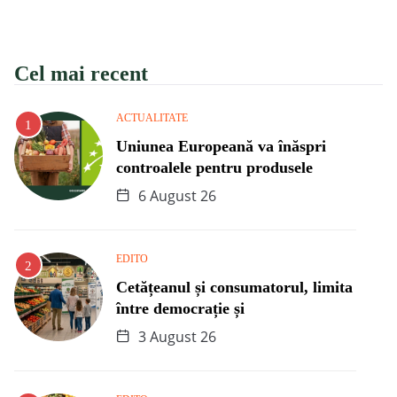
Cel mai recent
ACTUALITATE
Uniunea Europeană va înăspri
controalele pentru produsele
6 August 26
EDITO
Cetățeanul și consumatorul, limita
între democrație și
3 August 26