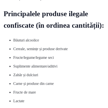
Principalele produse ilegale
confiscate (în ordinea cantității):
Băuturi alcoolice
Cereale, semințe și produse derivate
Fructe/legume/legume seci
Suplimente alimentare/aditivi
Zahăr și dulciuri
Carne și produse din carne
Fructe de mare
Lactate