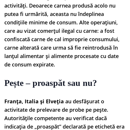
activități. Deoarece carnea produsă acolo nu
putea fi urmărită, aceasta nu îndeplinea
condițiile minime de consum. Alte operațiuni,
care au vizat comerțul ilegal cu carne: a fost
confiscată carne de cal improprie consumului,
carne alterată care urma să fie reintrodusă în
lanțul alimentar și alimente procesate cu date
de consum expirate.
Pește – proaspăt sau nu?
Franța, Italia și Elveția
au desfășurat o
activitate de prelevare de probe pe pește.
Autoritățile competente au verificat dacă
indicația de „proaspăt” declarată pe etichetă era