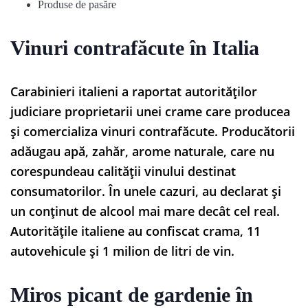
Produse de pasăre
Vinuri contrafăcute în Italia
Carabinieri italieni a raportat autorităților
judiciare proprietarii unei crame care producea
și comercializa vinuri contrafăcute. Producătorii
adăugau apă, zahăr, arome naturale, care nu
corespundeau calității vinului destinat
consumatorilor. În unele cazuri, au declarat și
un conținut de alcool mai mare decât cel real.
Autoritățile italiene au confiscat crama, 11
autovehicule și 1 milion de litri de vin.
Miros picant de gardenie în