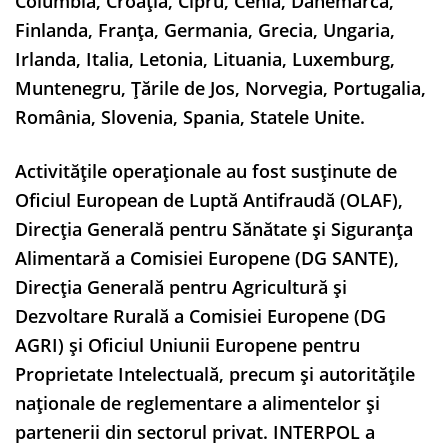
Columbia, Croația, Cipru, Cehia, Danemarca,
Finlanda, Franța, Germania, Grecia, Ungaria,
Irlanda, Italia, Letonia, Lituania, Luxemburg,
Muntenegru, Țările de Jos, Norvegia, Portugalia,
România, Slovenia, Spania, Statele Unite.
Activitățile operaționale au fost susținute de
Oficiul European de Luptă Antifraudă (OLAF),
Direcția Generală pentru Sănătate și Siguranța
Alimentară a Comisiei Europene (DG SANTE),
Direcția Generală pentru Agricultură și
Dezvoltare Rurală a Comisiei Europene (DG
AGRI) și Oficiul Uniunii Europene pentru
Proprietate Intelectuală, precum și autoritățile
naționale de reglementare a alimentelor și
partenerii din sectorul privat. INTERPOL a