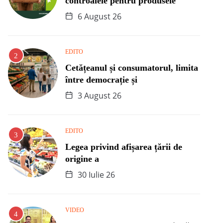
controalele pentru produsele
6 August 26
EDITO
Cetățeanul și consumatorul, limita
între democrație și
3 August 26
EDITO
Legea privind afișarea țării de
origine a
30 Iulie 26
VIDEO