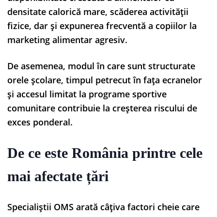
densitate calorică mare, scăderea activității
fizice, dar și expunerea frecventă a copiilor la
marketing alimentar agresiv.
De asemenea, modul în care sunt structurate
orele școlare, timpul petrecut în fața ecranelor
și accesul limitat la programe sportive
comunitare contribuie la creșterea riscului de
exces ponderal.
De ce este România printre cele
mai afectate țări
Specialiștii OMS arată câțiva factori cheie care