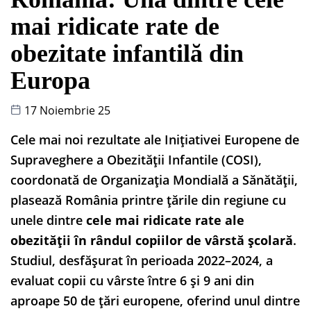
mai ridicate rate de
obezitate infantilă din
Europa
17 Noiembrie 25
Cele mai noi rezultate ale Inițiativei Europene de
Supraveghere a Obezității Infantile (COSI),
coordonată de Organizația Mondială a Sănătății,
plasează România printre țările din regiune cu
unele dintre
cele mai ridicate rate ale
obezității în rândul copiilor de vârstă școlară
.
Studiul, desfășurat în perioada 2022–2024, a
evaluat copii cu vârste între 6 și 9 ani din
aproape 50 de țări europene, oferind unul dintre