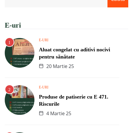
E-uri
E-URI
Aluat congelat cu aditivi nocivi
pentru sănătate
20 Martie 25
E-URI
Produse de patiserie cu E 471.
Riscurile
4 Martie 25