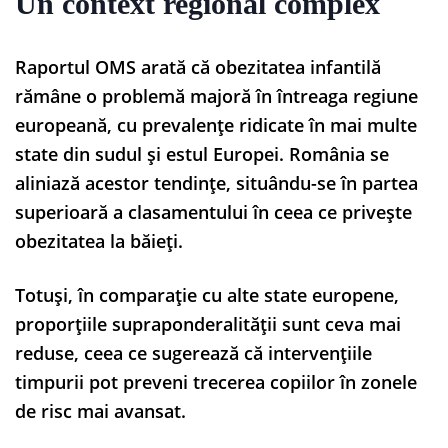
Un context regional complex
Raportul OMS arată că obezitatea infantilă
rămâne o problemă majoră în întreaga regiune
europeană, cu prevalențe ridicate în mai multe
state din sudul și estul Europei. România se
aliniază acestor tendințe, situându-se în partea
superioară a clasamentului în ceea ce privește
obezitatea la băieți.
Totuși, în comparație cu alte state europene,
proporțiile supraponderalității sunt ceva mai
reduse, ceea ce sugerează că intervențiile
timpurii pot preveni trecerea copiilor în zonele
de risc mai avansat.