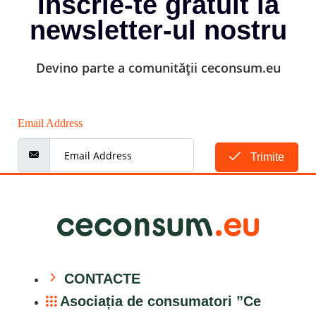
Înscrie-te gratuit la
newsletter-ul nostru
Devino parte a comunității ceconsum.eu
Email Address
Trimite
CONTACTE
Asociația de consumatori ”Ce