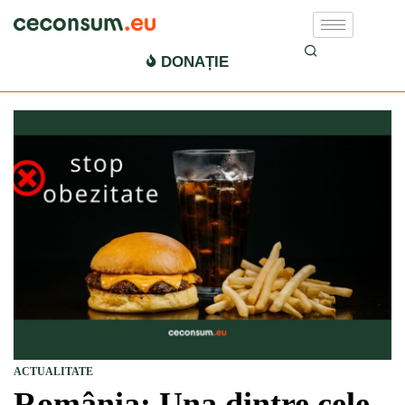
DONAȚIE
ACTUALITATE
România: Una dintre cele