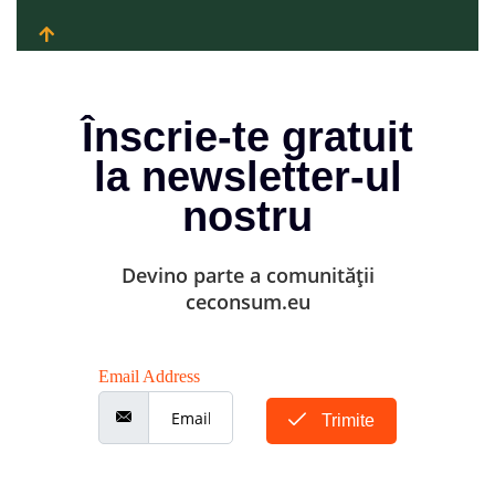
Înscrie-te gratuit
la newsletter-ul
nostru
Devino parte a comunității
ceconsum.eu
Email Address
Trimite