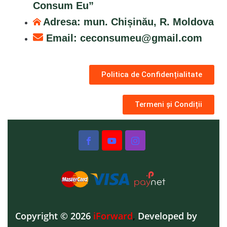
Consum Eu”
Adresa: mun. Chișinău, R. Moldova
Email:
ceconsumeu@gmail.com
Politica de Confidențialitate
Termeni și Condiții
Copyright © 2026
iForward
,
Developed by