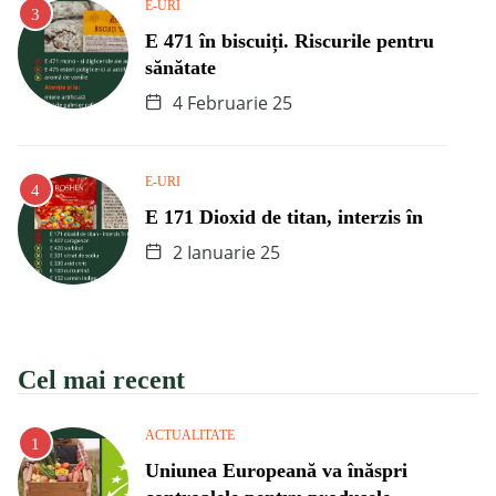
E-URI
E 471 în biscuiți. Riscurile pentru
sănătate
4 Februarie 25
E-URI
E 171 Dioxid de titan, interzis în
2 Ianuarie 25
Cel mai recent
ACTUALITATE
Uniunea Europeană va înăspri