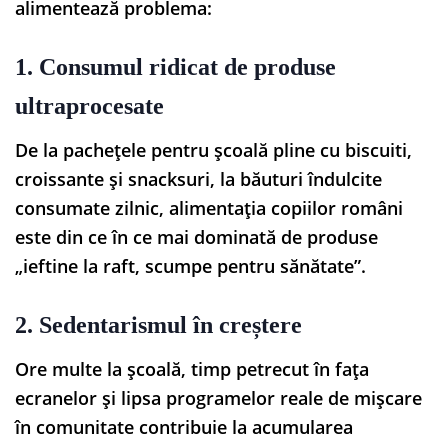
alimentează problema:
1. Consumul ridicat de produse
ultraprocesate
De la pachețele pentru școală pline cu biscuiti,
croissante și snacksuri, la băuturi îndulcite
consumate zilnic, alimentația copiilor români
este din ce în ce mai dominată de produse
„ieftine la raft, scumpe pentru sănătate”.
2. Sedentarismul în creștere
Ore multe la școală, timp petrecut în fața
ecranelor și lipsa programelor reale de mișcare
în comunitate contribuie la acumularea