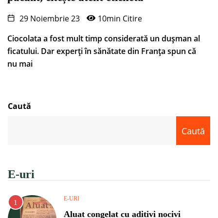
29 Noiembrie 23
10min Citire
Ciocolata a fost mult timp considerată un dușman al
ficatului. Dar experți în sănătate din Franța spun că
nu mai
Caută
Caută
E-uri
E-URI
Aluat congelat cu aditivi nocivi