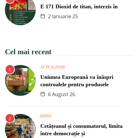
E 171 Dioxid de titan, interzis în
2 Ianuarie 25
Cel mai recent
ACTUALITATE
Uniunea Europeană va înăspri
controalele pentru produsele
6 August 26
EDITO
Cetățeanul și consumatorul, limita
între democrație și