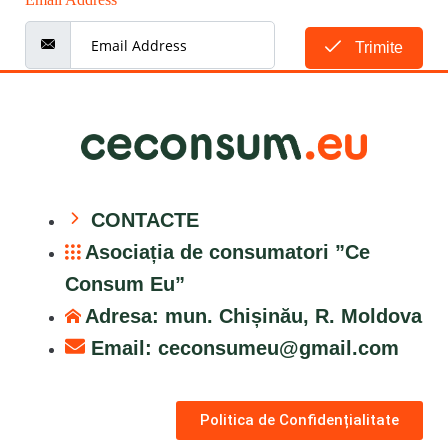
Trimite
CONTACTE
Asociația de consumatori ”Ce
Consum Eu”
Adresa: mun. Chișinău, R. Moldova
Email:
ceconsumeu@gmail.com
Politica de Confidențialitate