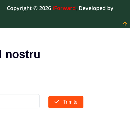
Copyright © 2026
iForward
,
Developed by
l nostru
Trimite