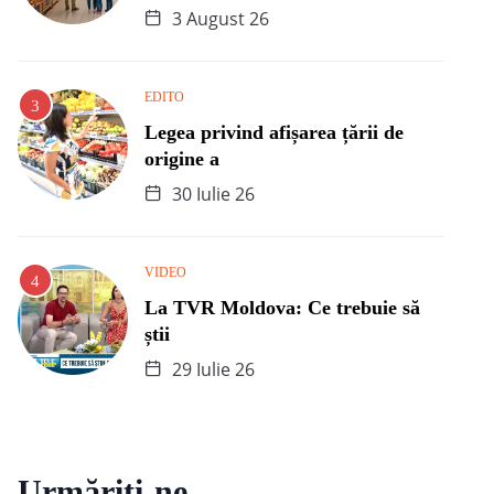
3 August 26
EDITO
Legea privind afișarea țării de
origine a
30 Iulie 26
VIDEO
La TVR Moldova: Ce trebuie să
știi
29 Iulie 26
Urmăriți-ne