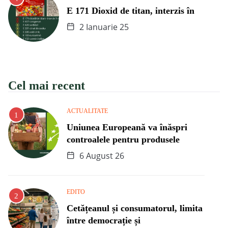
E 171 Dioxid de titan, interzis în
2 Ianuarie 25
Cel mai recent
ACTUALITATE
Uniunea Europeană va înăspri
controalele pentru produsele
6 August 26
EDITO
Cetățeanul și consumatorul, limita
între democrație și