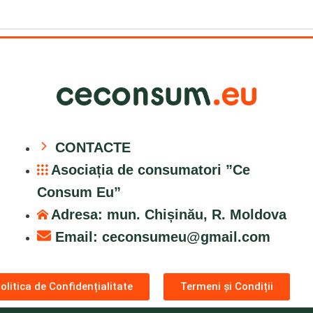
CONTACTE
Asociația de consumatori ”Ce
Consum Eu”
Adresa: mun. Chișinău, R. Moldova
Email:
ceconsumeu@gmail.com
olitica de Confidențialitate
Termeni și Condiții