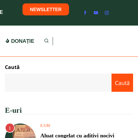
NEWSLETTER
E
DONAȚIE
Caută
Caută
E-uri
E-URI
Aluat congelat cu aditivi nocivi