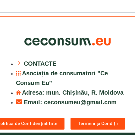
CONTACTE
Asociația de consumatori ”Ce
Consum Eu”
Adresa: mun. Chișinău, R. Moldova
Email:
ceconsumeu@gmail.com
olitica de Confidențialitate
Termeni și Condiții