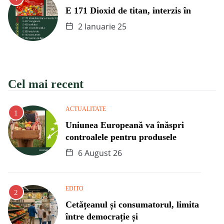
E 171 Dioxid de titan, interzis în
2 Ianuarie 25
Cel mai recent
ACTUALITATE
Uniunea Europeană va înăspri
controalele pentru produsele
6 August 26
EDITO
Cetățeanul și consumatorul, limita
între democrație și