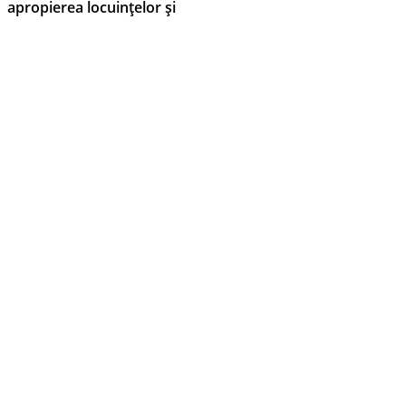
apropierea locuințelor și