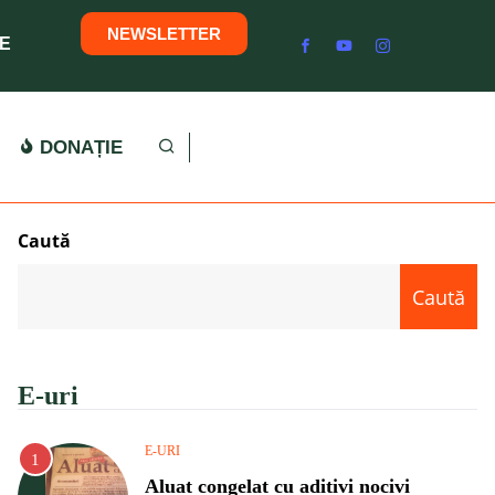
NEWSLETTER
E
DONAȚIE
Caută
Caută
E-uri
E-URI
Aluat congelat cu aditivi nocivi