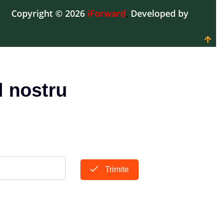
Copyright © 2026
iForward
,
Developed by
l nostru
Trimite