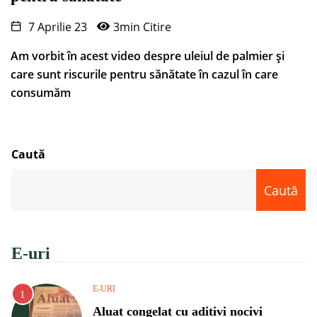
7 Aprilie 23
3min Citire
Am vorbit în acest video despre uleiul de palmier și
care sunt riscurile pentru sănătate în cazul în care
consumăm
Caută
Caută
E-uri
E-URI
Aluat congelat cu aditivi nocivi