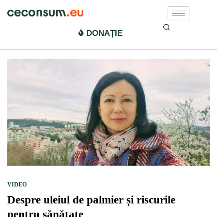
ulei de palmier cancerigen
DONAȚIE
VIDEO
Despre uleiul de palmier și riscurile
pentru sănătate