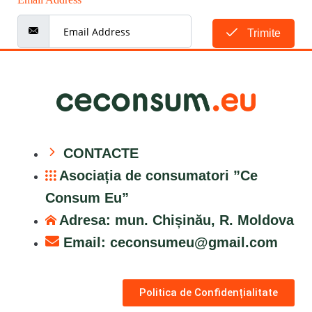
Trimite
CONTACTE
Asociația de consumatori ”Ce
Consum Eu”
Adresa: mun. Chișinău, R. Moldova
Email:
ceconsumeu@gmail.com
Politica de Confidențialitate