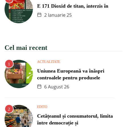
E 171 Dioxid de titan, interzis în
2 Ianuarie 25
Cel mai recent
ACTUALITATE
Uniunea Europeană va înăspri
controalele pentru produsele
6 August 26
EDITO
Cetățeanul și consumatorul, limita
între democrație și