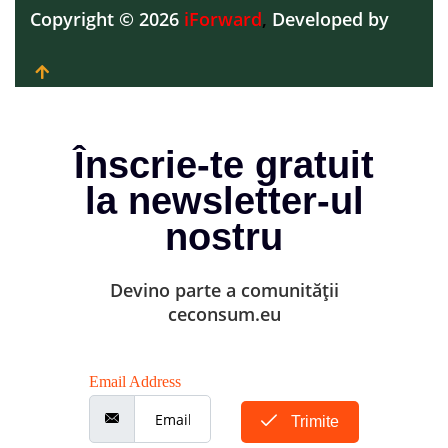
Copyright © 2026
iForward
,
Developed by
Înscrie-te gratuit
la newsletter-ul
nostru
Devino parte a comunității
ceconsum.eu
Email Address
Trimite