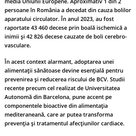
media Uniunii Europene. Aproximativ 1 din 2
persoane în România a decedat din cauza bolilor
aparatului circulator. În anul 2023, au fost
raportate 43 460 decese prin boală ischemică a
inimii şi 42 826 decese cauzate de boli cerebro-
vasculare.
În acest context alarmant, adoptarea unei
alimentații sănătoase devine esențială pentru
prevenirea și reducerea riscului de BCV. Studii
recente precum cel realizat de Universitatea
Autonomă din Barcelona, pune accent pe
componentele bioactive din alimentația
mediteraneană, care ar putea transforma
prevenția și tratamentul afecțiunilor cardiace.