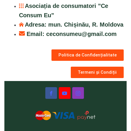
Asociația de consumatori ”Ce
Consum Eu”
Adresa: mun. Chișinău, R. Moldova
Email:
ceconsumeu@gmail.com
Politica de Confidențialitate
Termeni și Condiții