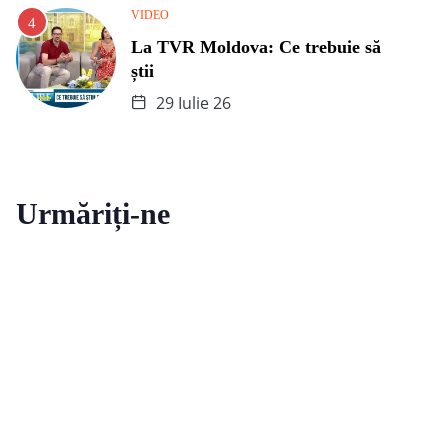
VIDEO
La TVR Moldova: Ce trebuie să
știi
29 Iulie 26
Urmăriți-ne