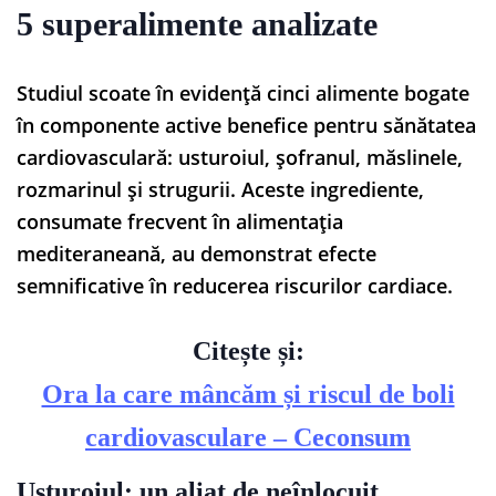
5 superalimente analizate
Studiul scoate în evidență cinci alimente bogate
în componente active benefice pentru sănătatea
cardiovasculară: usturoiul, șofranul, măslinele,
rozmarinul și strugurii. Aceste ingrediente,
consumate frecvent în alimentația
mediteraneană, au demonstrat efecte
semnificative în reducerea riscurilor cardiace.
Citește și:
Ora la care mâncăm și riscul de boli
cardiovasculare – Ceconsum
Usturoiul: un aliat de neînlocuit