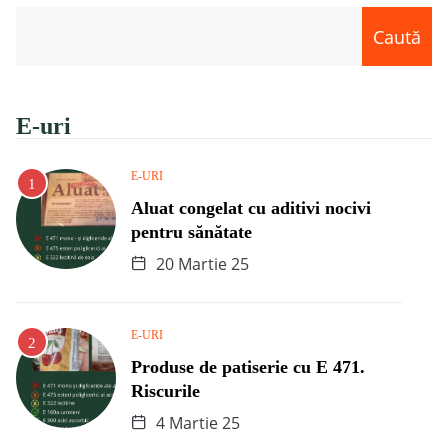
Caută
E-uri
E-URI
Aluat congelat cu aditivi nocivi
pentru sănătate
20 Martie 25
E-URI
Produse de patiserie cu E 471.
Riscurile
4 Martie 25