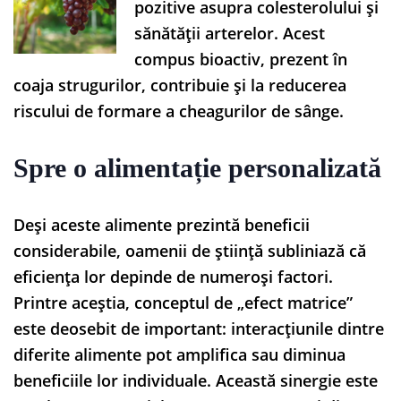
pozitive asupra colesterolului și
sănătății arterelor. Acest
compus bioactiv, prezent în
coaja strugurilor, contribuie și la reducerea
riscului de formare a cheagurilor de sânge.
Spre o alimentație personalizată
Deși aceste alimente prezintă beneficii
considerabile, oamenii de știință subliniază că
eficiența lor depinde de numeroși factori.
Printre aceștia, conceptul de „efect matrice”
este deosebit de important: interacțiunile dintre
diferite alimente pot amplifica sau diminua
beneficiile lor individuale. Această sinergie este