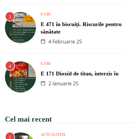
E-URI
E 471 în biscuiți. Riscurile pentru
sănătate
4 Februarie 25
E-URI
E 171 Dioxid de titan, interzis în
2 Ianuarie 25
Cel mai recent
ACTUALITATE