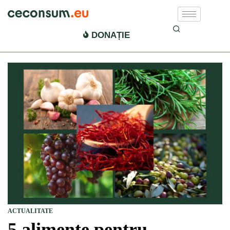
DONAȚIE
ACTUALITATE
5 alimente pentru