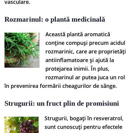
vasculare.
Rozmarinul: o plantă medicinală
Această plantă aromatică
conține compuși precum acidul
rozmarinic, care are proprietăți
antiinflamatoare și ajută la
protejarea inimii. În plus,
rozmarinul ar putea juca un rol
în prevenirea formării cheagurilor de sânge.
Strugurii: un fruct plin de promisiuni
Strugurii, bogați în resveratrol,
sunt cunoscuți pentru efectele