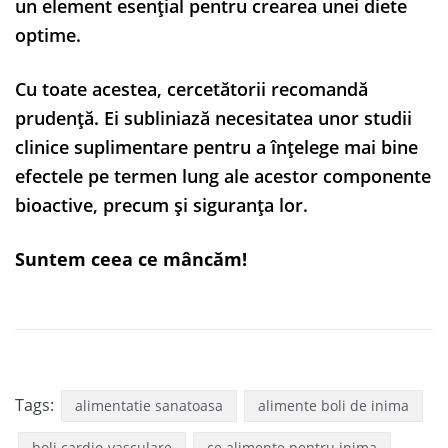
un element esențial pentru crearea unei diete
optime.
Cu toate acestea, cercetătorii recomandă
prudență. Ei subliniază necesitatea unor studii
clinice suplimentare pentru a înțelege mai bine
efectele pe termen lung ale acestor componente
bioactive, precum și siguranța lor.
Suntem ceea ce mâncăm!
Tags:
alimentatie sanatoasa
alimente boli de inima
boli cardio-vasculare
ce alimente pentru inima