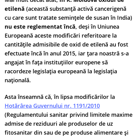
etilenă
(această substanță activă cancerigenă
cu care sunt tratate semințele de susan în India)
nu este reglementat încă
, deși în Uniunea
Europeană aceste modificări referitoare la
cantitățile admisibile de oxid de etilenă au fost
efectuate încă în anul 2015, iar țara noastră s-a
angajat în fața instituțiilor europene să
racordeze legislația europeană la legislația
națională.
Asta înseamnă că, în lipsa modificărilor la
Hotărârea Guvernului nr. 1191/2010
(Regulamentului sanitar privind limitele maxime
admise de reziduuri ale produselor de uz
fitosanitar din sau de pe produse alimentare și