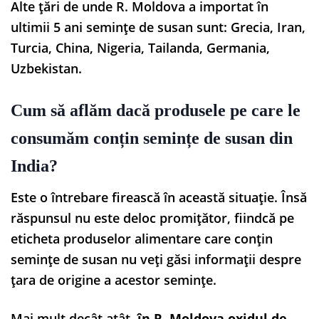
Alte țări de unde R. Moldova a importat în
ultimii 5 ani semințe de susan sunt: Grecia, Iran,
Turcia, China, Nigeria, Tailanda, Germania,
Uzbekistan.
Cum să aflăm dacă produsele pe care le
consumăm conțin semințe de susan din
India?
Este o întrebare firească în această situație. Însă
răspunsul nu este deloc promițător, fiindcă pe
eticheta produselor alimentare care conțin
semințe de susan nu veți găsi informații despre
țara de origine a acestor semințe.
Mai mult decât atât,
în R. Moldova oxidul de