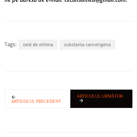
Tags:
oxid de etilena
substanta cancerigena
ARTICOLUL URMĂTOR
ARTICOLUL PRECEDENT