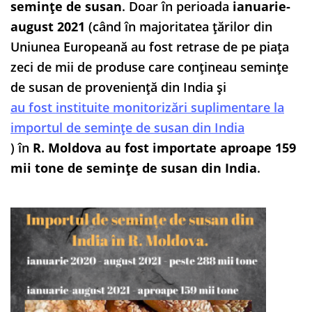
semințe de susan
. Doar în perioada
ianuarie-
august 2021
(când în majoritatea țărilor din
Uniunea Europeană au fost retrase de pe piața
zeci de mii de produse care conțineau semințe
de susan de proveniență din India și
au fost instituite monitorizări suplimentare la
importul de semințe de susan din India
) în
R. Moldova au fost importate aproape 159
mii tone de semințe de susan din India
.