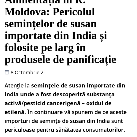
Moldova: Pericolul
semințelor de susan
importate din India și
folosite pe larg în
produsele de panificație
8 Octombrie 21
Atenție la
semințele de susan importate din
India unde a fost descoperită substanța
activă/pesticid cancerigenă – oxidul de
etilenă
. În continuare vă spunem de ce aceste
importuri de semințe de susan din India sunt
periculoase pentru sănătatea consumatorilor.