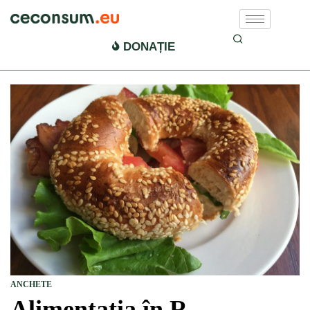
DONAȚIE
ANCHETE
Alimentația în R.