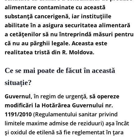
alimentare contaminate cu această
substanță cancerigenă, iar instituțiile
abilitate în a asigura securitatea alimentară
a cetățenilor să nu întreprindă măsuri pentru
că nu au pârghii legale. Aceasta este
realitatea tristă din R. Moldova.
Ce se mai poate de făcut în această
situație?
Guvernul,
în regim de urgență,
să opereze
modificări la Hotărârea Guvernului nr.
1191/2010
(Regulamentului sanitar privind
limitele maxime admise de reziduuri) așa încât
și oxidul de etilenă să fie reglementat în țara