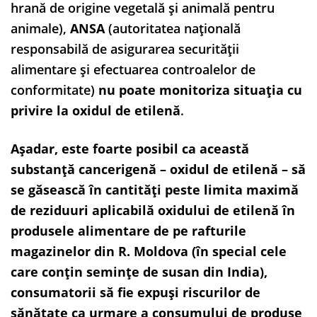
hrană de origine vegetală și animală pentru
animale),
ANSA
(autoritatea națională
responsabilă de asigurarea securității
alimentare și efectuarea controalelor de
conformitate)
nu poate monitoriza situația cu
privire la oxidul de etilenă
.
Așadar, este foarte posibil ca această
substanță cancerigenă – oxidul de etilenă – să
se găsească în cantități peste limita maximă
de reziduuri aplicabilă oxidului de etilenă în
produsele alimentare de pe rafturile
magazinelor din R. Moldova (în special cele
care conțin semințe de susan din India),
consumatorii să fie expuși riscurilor de
sănătate ca urmare a consumului de produse