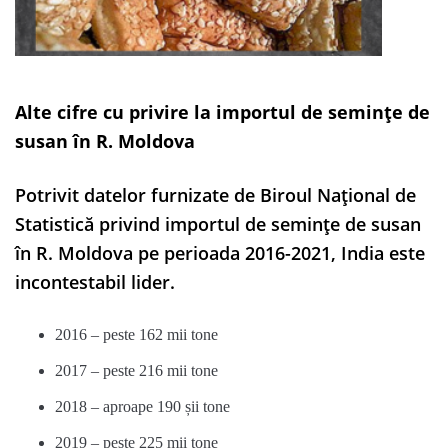
Alte cifre cu privire la importul de semințe de
susan în R. Moldova
Potrivit datelor furnizate de Biroul Național de
Statistică privind importul de semințe de susan
în R. Moldova pe perioada 2016-2021, India este
incontestabil lider.
2016 – peste 162 mii tone
2017 – peste 216 mii tone
2018 – aproape 190 șii tone
2019 – peste 225 mii tone