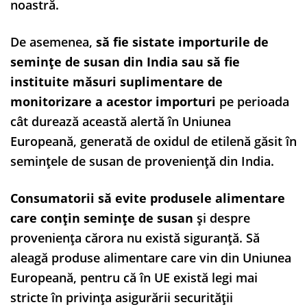
noastră.
De asemenea,
să fie sistate importurile de
semințe de susan din India sau să fie
instituite măsuri suplimentare de
monitorizare a acestor importuri
pe perioada
cât durează această alertă în Uniunea
Europeană, generată de oxidul de etilenă găsit în
semințele de susan de proveniență din India.
Consumatorii să evite produsele alimentare
care conțin semințe de susan
și despre
proveniența cărora nu există siguranță. Să
aleagă produse alimentare care vin din Uniunea
Europeană, pentru că în UE există legi mai
stricte în privința asigurării securității