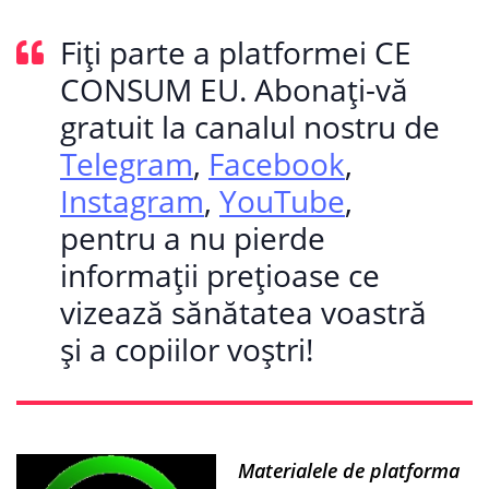
Fiți parte a platformei CE
CONSUM EU. Abonați-vă
gratuit la canalul nostru de
Telegram
,
Facebook
,
Instagram
,
YouTube
,
pentru a nu pierde
informații prețioase ce
vizează sănătatea voastră
și a copiilor voștri!
Materialele de platforma