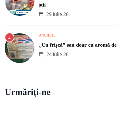
știi
29 Iulie 26
ANCHETE
„Cu frișcă” sau doar cu aromă de
24 Iulie 26
Urmăriți-ne