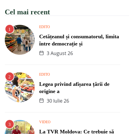
Cel mai recent
EDITO
Cetățeanul și consumatorul, limita
între democrație și
3 August 26
EDITO
Legea privind afișarea țării de
origine a
30 Iulie 26
VIDEO
La TVR Moldova: Ce trebuie să