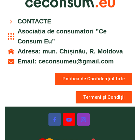
CONTACTE
Asociația de consumatori ”Ce
Consum Eu”
Adresa: mun. Chișinău, R. Moldova
Email:
ceconsumeu@gmail.com
Politica de Confidențialitate
Termeni și Condiții