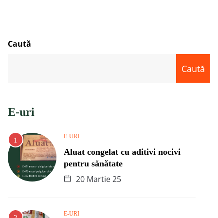
Caută
Caută
E-uri
E-URI
Aluat congelat cu aditivi nocivi
pentru sănătate
20 Martie 25
E-URI