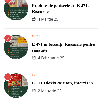
Produse de patiserie cu E 471.
Riscurile
4 Martie 25
E-URI
E 471 în biscuiți. Riscurile pentru
sănătate
4 Februarie 25
E-URI
E 171 Dioxid de titan, interzis în
2 Ianuarie 25