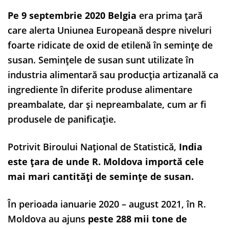
Pe 9 septembrie 2020 Belgia
era prima țară
care alerta Uniunea Europeană despre niveluri
foarte ridicate de oxid de etilenă în semințe de
susan. Semințele de susan sunt utilizate în
industria alimentară sau producția artizanală ca
ingrediente în diferite produse alimentare
preambalate, dar și nepreambalate, cum ar fi
produsele de panificație.
Potrivit Biroului Național de Statistică,
India
este țara de unde R. Moldova importă cele
mai mari cantități de semințe de susan.
În perioada ianuarie 2020 – august 2021, în R.
Moldova au ajuns
peste 288 mii tone de