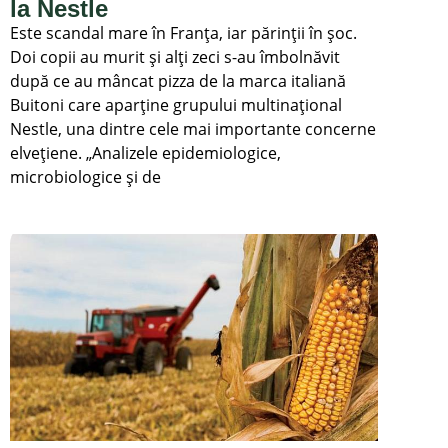
la Nestle
Este scandal mare în Franța, iar părinții în șoc.
Doi copii au murit și alți zeci s-au îmbolnăvit
după ce au mâncat pizza de la marca italiană
Buitoni care aparține grupului multinațional
Nestle, una dintre cele mai importante concerne
elvețiene. „Analizele epidemiologice,
microbiologice și de