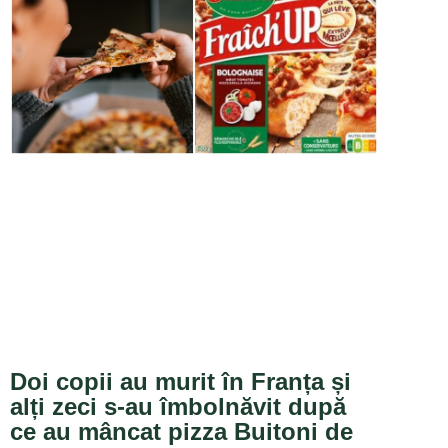
Doi copii au murit în Franța și
alți zeci s-au îmbolnăvit după
ce au mâncat pizza Buitoni de