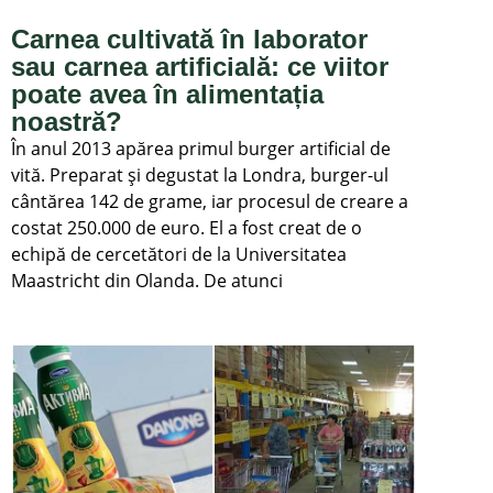
Carnea cultivată în laborator
sau carnea artificială: ce viitor
poate avea în alimentația
noastră?
În anul 2013 apărea primul burger artificial de
vită. Preparat şi degustat la Londra, burger-ul
cântărea 142 de grame, iar procesul de creare a
costat 250.000 de euro. El a fost creat de o
echipă de cercetători de la Universitatea
Maastricht din Olanda. De atunci