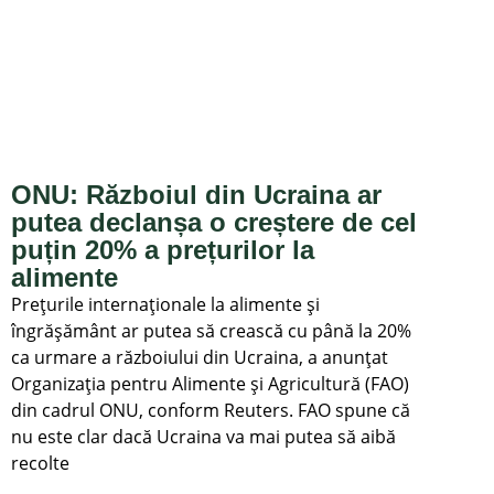
ONU: Războiul din Ucraina ar
putea declanșa o creștere de cel
puțin 20% a prețurilor la
alimente
Prețurile internaționale la alimente și
îngrășământ ar putea să crească cu până la 20%
ca urmare a războiului din Ucraina, a anunțat
Organizația pentru Alimente și Agricultură (FAO)
din cadrul ONU, conform Reuters. FAO spune că
nu este clar dacă Ucraina va mai putea să aibă
recolte