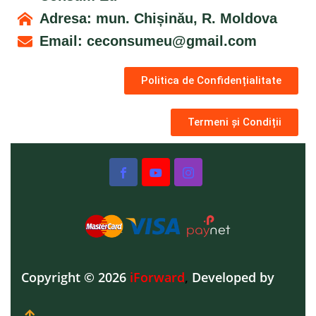
Adresa: mun. Chișinău, R. Moldova
Email:
ceconsumeu@gmail.com
Politica de Confidențialitate
Termeni și Condiții
Copyright © 2026
iForward
,
Developed by