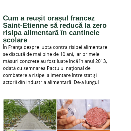
Cum a reușit orașul francez
Saint-Etienne să reducă la zero
risipa alimentară în cantinele
școlare
În Franța despre lupta contra risipei alimentare
se discută de mai bine de 10 ani, iar primele
măsuri concrete au fost luate încă în anul 2013,
odată cu semnarea Pactului național de
combatere a risipei alimentare între stat și
actorii din industria alimentară. De-a lungul