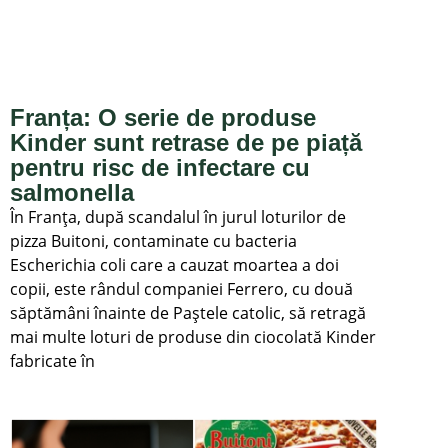
Franța: O serie de produse
Kinder sunt retrase de pe piață
pentru risc de infectare cu
salmonella
În Franța, după scandalul în jurul loturilor de
pizza Buitoni, contaminate cu bacteria
Escherichia coli care a cauzat moartea a doi
copii, este rândul companiei Ferrero, cu două
săptămâni înainte de Paștele catolic, să retragă
mai multe loturi de produse din ciocolată Kinder
fabricate în