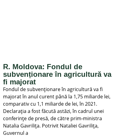
R. Moldova: Fondul de
subvenționare în agricultură va
fi majorat
Fondul de subvenționare în agricultură va fi
majorat în anul curent până la 1,75 miliarde lei,
comparativ cu 1,1 miliarde de lei, în 2021.
Declarația a fost făcută astăzi, în cadrul unei
conferințe de presă, de către prim-ministra
Natalia Gavrilița. Potrivit Nataliei Gavrilița,
Guvernul a