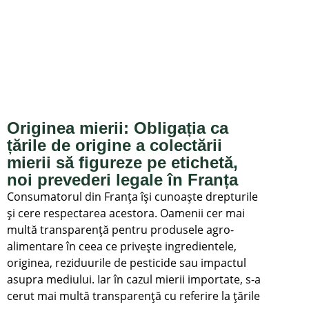
Originea mierii: Obligația ca
țările de origine a colectării
mierii să figureze pe etichetă,
noi prevederi legale în Franța
Consumatorul din Franța își cunoaște drepturile
și cere respectarea acestora. Oamenii cer mai
multă transparență pentru produsele agro-
alimentare în ceea ce privește ingredientele,
originea, reziduurile de pesticide sau impactul
asupra mediului. Iar în cazul mierii importate, s-a
cerut mai multă transparență cu referire la țările