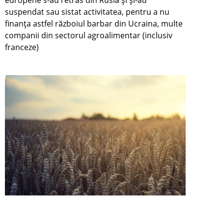
europene s-au retras din Rusia și și-au
suspendat sau sistat activitatea, pentru a nu
finanța astfel războiul barbar din Ucraina, multe
companii din sectorul agroalimentar (inclusiv
franceze)