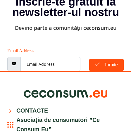
Înscrie-te gratuit la
newsletter-ul nostru
Devino parte a comunității ceconsum.eu
Email Address
Trimite
CONTACTE
Asociația de consumatori ”Ce
Consum Eu”