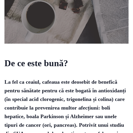
De ce este bună?
La fel ca ceaiul, cafeaua este deosebit de benefică
pentru sănătate pentru că este bogată în antioxidanți
(în special acid clorogenic, trigonelina și colina) care
contribuie la prevenirea multor afecțiuni: boli
hepatice, boala Parkinson și Alzheimer sau unele
tipuri de cancer (ori, pancreas). Potrivit unui studiu