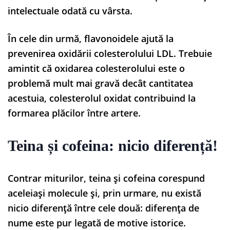
intelectuale odată cu vârsta.
În cele din urmă, flavonoidele ajută la
prevenirea oxidării colesterolului LDL. Trebuie
amintit că oxidarea colesterolului este o
problemă mult mai gravă decât cantitatea
acestuia, colesterolul oxidat contribuind la
formarea plăcilor între artere.
Teina și cofeina: nicio diferență!
Contrar miturilor, teina și cofeina corespund
aceleiași molecule și, prin urmare, nu există
nicio diferență între cele două: diferența de
nume este pur legată de motive istorice.