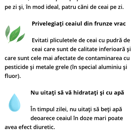
pe zi și, în mod ideal, patru căni de ceai pe zi.
Privelegiați ceaiul din frunze vrac
Evitati pliculetele de ceai cu pudră de
ceai care sunt de calitate inferioară și
care sunt cele mai afectate de contaminarea cu
pesticide și metale grele (în special aluminiu și
fluor).
Nu uitați să vă hidratați și cu apă
În timpul zilei, nu uitați să beți apă
deoarece ceaiul în doze mari poate
avea efect diuretic.