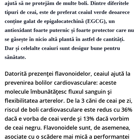
ajută să ne protejăm de multe boli. Dintre diferitele
tipuri de ceai, este de preferat ceaiul verde deoarece
conține galat de epigalocatechină (EGCG), un
antioxidant foarte puternic și foarte protector care nu
se găsește în nicio altă plantă în astfel de cantități.
Dar și celelalte ceaiuri sunt desigur bune pentru
sănătate.
Datorită prezenței flavonoidelor, ceaiul ajută la
prevenirea bolilor cardiovasculare: aceste
molecule îmbunătățesc fluxul sanguin și
flexibilitatea arterelor. De la 3 căni de ceai pe zi,
riscul de boli cardiovasculare este redus cu 36%
dacă e vorba de ceai verde și 13% dacă vorbim
de ceai negru. Flavonoidele sunt, de asemenea,
asociate cu o scădere mai mică a performanței