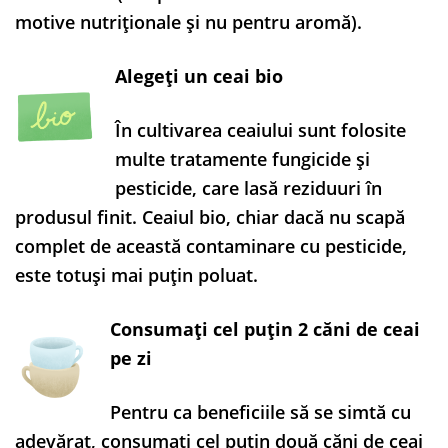
motive nutriționale și nu pentru aromă).
Alegeți un ceai bio
În cultivarea ceaiului sunt folosite
multe tratamente fungicide și
pesticide, care lasă reziduuri în
produsul finit. Ceaiul bio, chiar dacă nu scapă
complet de această contaminare cu pesticide,
este totuși mai puțin poluat.
Consumați cel puțin 2 căni de ceai
pe zi
Pentru ca beneficiile să se simtă cu
adevărat, consumați cel puțin două căni de ceai