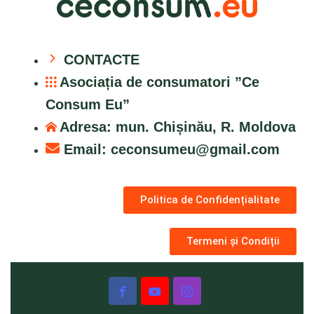
CONTACTE
Asociația de consumatori ”Ce
Consum Eu”
Adresa: mun. Chișinău, R. Moldova
Email:
ceconsumeu@gmail.com
Politica de Confidențialitate
Termeni și Condiții