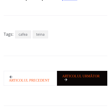
Tags:
cafea
teina
ARTICOLUL URMĂTOR
ARTICOLUL PRECEDENT