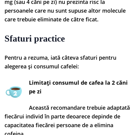
mg (sau 4 căni pe zi) nu prezinta risc la
persoanele care nu sunt supuse altor molecule
care trebuie eliminate de către ficat.
Sfaturi practice
Pentru a rezuma, iată câteva sfaturi pentru
alegerea și consumul cafelei:
Limitați consumul de cafea la 2 căni
pe zi
Această recomandare trebuie adaptată
fiecărui individ în parte deoarece depinde de
capacitatea fiecărei persoane de a elimina
cofeina.