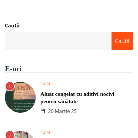
Caută
Caută
E-uri
E-URI
Aluat congelat cu aditivi nocivi
pentru sănătate
20 Martie 25
E-URI