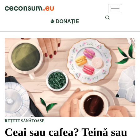
DONAȚIE
REȚETE SĂNĂTOASE
Ceai sau cafea? Teină sau