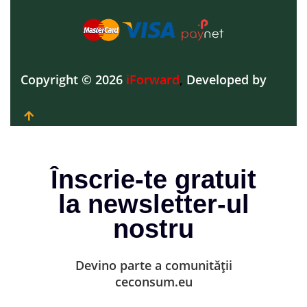
Copyright © 2026
iForward
,
Developed by
Înscrie-te gratuit
la newsletter-ul
nostru
Devino parte a comunității
ceconsum.eu