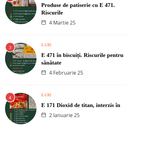
Produse de patiserie cu E 471.
Riscurile
4 Martie 25
E-URI
E 471 în biscuiți. Riscurile pentru
sănătate
4 Februarie 25
E-URI
E 171 Dioxid de titan, interzis în
2 Ianuarie 25