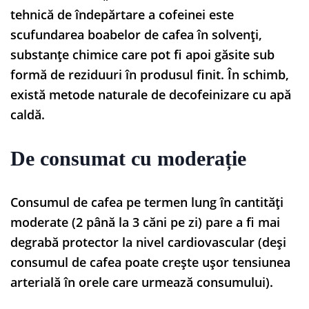
tehnică de îndepărtare a cofeinei este
scufundarea boabelor de cafea în solvenți,
substanțe chimice care pot fi apoi găsite sub
formă de reziduuri în produsul finit. În schimb,
există metode naturale de decofeinizare cu apă
caldă.
De consumat cu moderație
Consumul de cafea pe termen lung în cantități
moderate (2 până la 3 căni pe zi) pare a fi mai
degrabă protector la nivel cardiovascular (deși
consumul de cafea poate crește ușor tensiunea
arterială în orele care urmează consumului).