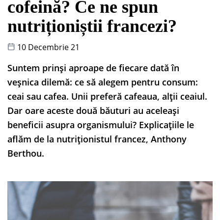
cofeină? Ce ne spun
nutriționiștii francezi?
10 Decembrie 21
Suntem prinși aproape de fiecare dată în
veșnica dilemă: ce să alegem pentru consum:
ceai sau cafea. Unii preferă cafeaua, alții ceaiul.
Dar oare aceste două băuturi au aceleași
beneficii asupra organismului? Explicațiile le
aflăm de la nutriționistul francez, Anthony
Berthou.