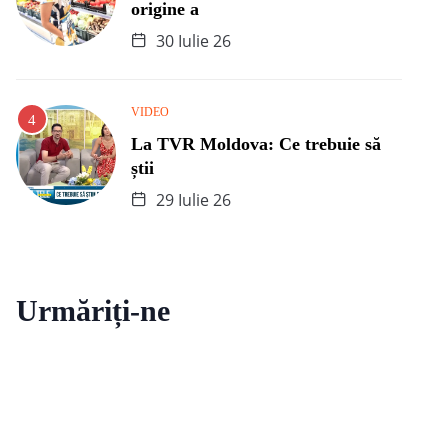
origine a
30 Iulie 26
VIDEO
La TVR Moldova: Ce trebuie să
știi
29 Iulie 26
Urmăriți-ne