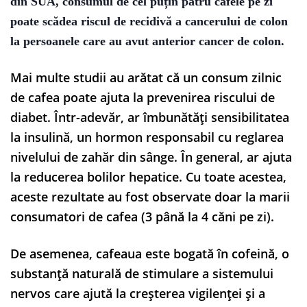
din SUA, consumul de cel puțin patru cafele pe zi
poate scădea riscul de recidivă a cancerului de colon
la persoanele care au avut anterior cancer de colon.
Mai multe studii au arătat că un consum zilnic
de cafea poate ajuta la prevenirea riscului de
diabet. Într-adevăr, ar îmbunătăți sensibilitatea
la insulină, un hormon responsabil cu reglarea
nivelului de zahăr din sânge. În general, ar ajuta
la reducerea bolilor hepatice. Cu toate acestea,
aceste rezultate au fost observate doar la marii
consumatori de cafea (3 până la 4 căni pe zi).
De asemenea, cafeaua este bogată în cofeină, o
substanță naturală de stimulare a sistemului
nervos care ajută la creșterea vigilenței și a