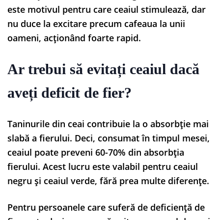
este motivul pentru care ceaiul stimulează, dar
nu duce la excitare precum cafeaua la unii
oameni, acționând foarte rapid.
Ar trebui să evitați ceaiul dacă
aveți deficit de fier?
Taninurile din ceai contribuie la o absorbție mai
slabă a fierului. Deci, consumat în timpul mesei,
ceaiul poate preveni 60-70% din absorbția
fierului. Acest lucru este valabil pentru ceaiul
negru și ceaiul verde, fără prea multe diferențe.
Pentru persoanele care suferă de deficiență de