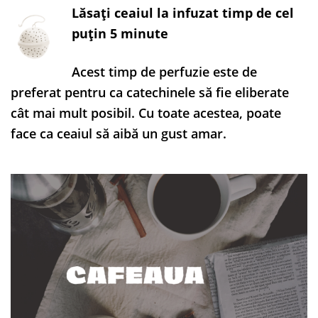
Lăsați ceaiul la infuzat timp de cel
puțin 5 minute
Acest timp de perfuzie este de
preferat pentru ca catechinele să fie eliberate
cât mai mult posibil. Cu toate acestea, poate
face ca ceaiul să aibă un gust amar.