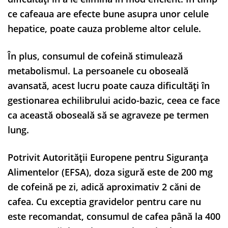
ce cafeaua are efecte bune asupra unor celule
hepatice, poate cauza probleme altor celule.
În plus, consumul de cofeină stimulează
metabolismul. La persoanele cu oboseală
avansată, acest lucru poate cauza dificultăți în
gestionarea echilibrului acido-bazic, ceea ce face
ca această oboseală să se agraveze pe termen
lung.
Potrivit Autorității Europene pentru Siguranța
Alimentelor (EFSA), doza sigură este de 200 mg
de cofeină pe zi, adică aproximativ 2 căni de
cafea. Cu exceptia gravidelor pentru care nu
este recomandat, consumul de cafea până la 400