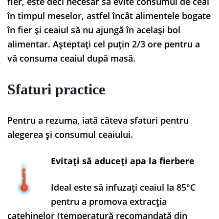
fier, este deci necesar să evite consumul de ceai
în timpul meselor, astfel încât alimentele bogate
în fier și ceaiul să nu ajungă în același bol
alimentar. Așteptați cel puțin 2/3 ore pentru a
vă consuma ceaiul după masă.
Sfaturi practice
Pentru a rezuma, iată câteva sfaturi pentru
alegerea și consumul ceaiului.
Evitați să aduceți apa la fierbere
Ideal este să infuzați ceaiul la 85°C
pentru a promova extracția
catehinelor (temperatură recomandată din