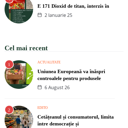
E 171 Dioxid de titan, interzis în
2 Ianuarie 25
Cel mai recent
ACTUALITATE
Uniunea Europeană va înăspri
controalele pentru produsele
6 August 26
EDITO
Cetățeanul și consumatorul, limita
între democrație și