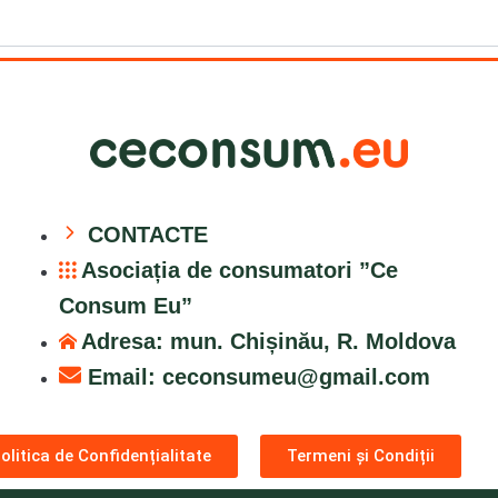
CONTACTE
Asociația de consumatori ”Ce
Consum Eu”
Adresa: mun. Chișinău, R. Moldova
Email:
ceconsumeu@gmail.com
olitica de Confidențialitate
Termeni și Condiții