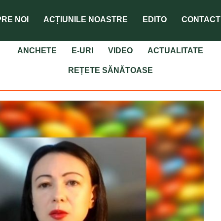
RE NOI
ACȚIUNILE NOASTRE
EDITO
CONTACT
ANCHETE
E-URI
VIDEO
ACTUALITATE
REȚETE SĂNĂTOASE