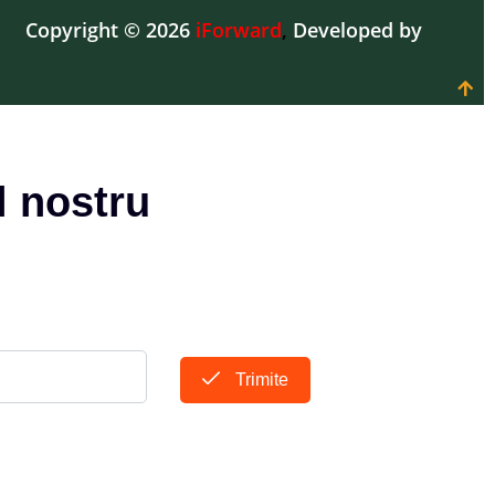
Copyright © 2026
iForward
,
Developed by
l nostru
Trimite