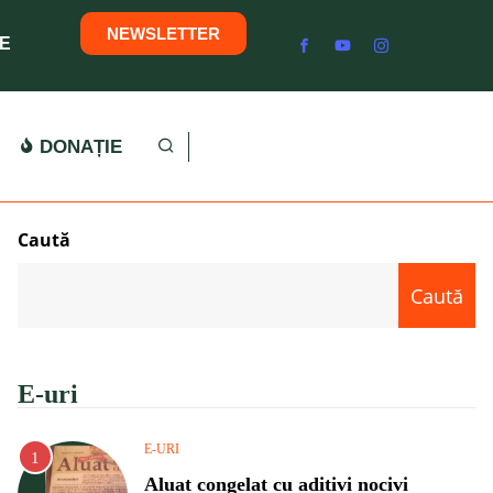
NEWSLETTER
E
DONAȚIE
Caută
Caută
E-uri
E-URI
Aluat congelat cu aditivi nocivi