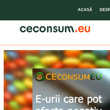
ACASĂ
DESP