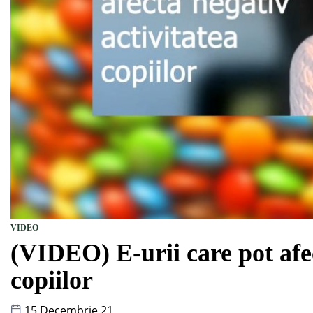
VIDEO
(VIDEO) E-urii care pot afec
copiilor
15 Decembrie 21