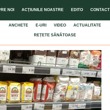
RE NOI
ACȚIUNILE NOASTRE
EDITO
CONTACT
ANCHETE
E-URI
VIDEO
ACTUALITATE
REȚETE SĂNĂTOASE