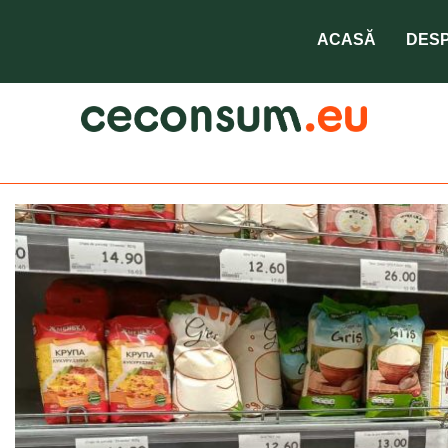
ACASĂ
DESP