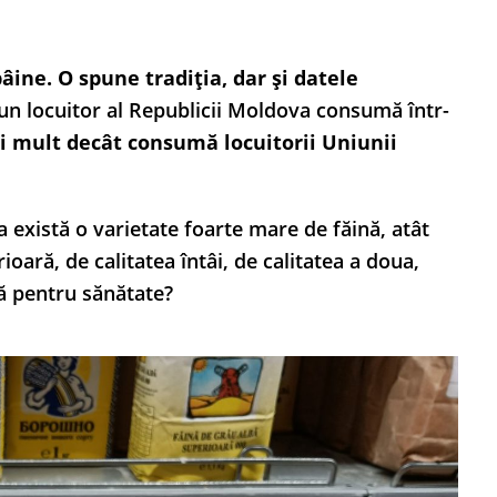
ine. O spune tradiția, dar și datele
, un locuitor al Republicii Moldova consumă într-
i mult decât consumă locuitorii Uniunii
 există o varietate foarte mare de făină, atât
ioară, de calitatea întâi, de calitatea a doua,
nă pentru sănătate?