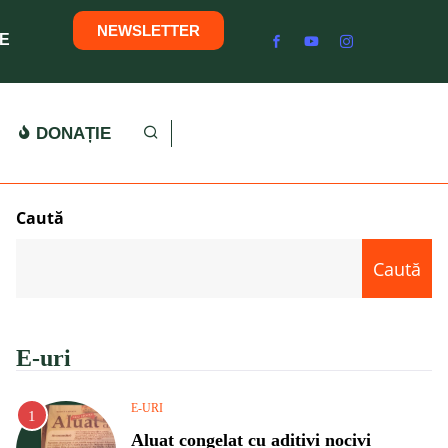
NEWSLETTER
E
DONAȚIE
Caută
Caută
E-uri
E-URI
Aluat congelat cu aditivi nocivi