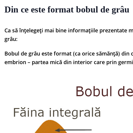
Din ce este format bobul de grâu
Ca să înțelegeți mai bine informațiile prezentate 
grâu:
Bobul de grâu este format (ca orice sămănță) din c
embrion – partea mică din interior care prin germi