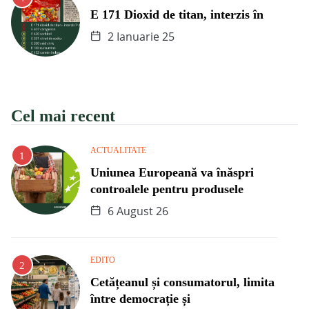
E 171 Dioxid de titan, interzis în
2 Ianuarie 25
Cel mai recent
ACTUALITATE
Uniunea Europeană va înăspri
controalele pentru produsele
6 August 26
EDITO
Cetățeanul și consumatorul, limita
între democrație și