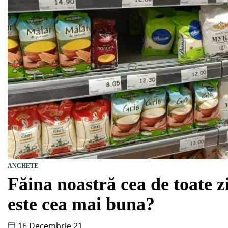
ANCHETE
Făina noastră cea de toate z
este cea mai buna?
16 Decembrie 21