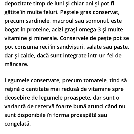
depozitate timp de luni și chiar ani și pot fi
gătite în multe feluri. Peștele gras conservat,
precum sardinele, macroul sau somonul, este
bogat în proteine, acizi grași omega-3 și multe
vitamine și minerale. Conservele de pește pot se
pot consuma reci în sandvișuri, salate sau paste,
dar și calde, dacă sunt integrate într-un fel de
mâncare.
Legumele conservate, precum tomatele, tind să
rețină o cantitate mai redusă de vitamine spre
deosebire de legumele proaspete, dar sunt o
variantă de rezervă foarte bună atunci când nu
sunt disponibile în forma proaspătă sau
congelată.