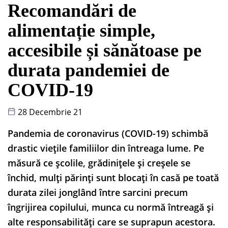
Recomandări de
alimentație simple,
accesibile și sănătoase pe
durata pandemiei de
COVID-19
28 Decembrie 21
Pandemia de coronavirus (COVID-19) schimbă
drastic viețile familiilor din întreaga lume. Pe
măsură ce școlile, grădinițele și creșele se
închid, mulți părinți sunt blocați în casă pe toată
durata zilei jonglând între sarcini precum
îngrijirea copilului, munca cu normă întreagă și
alte responsabilități care se suprapun acestora.