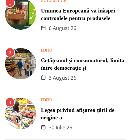
ACTUALITATE
Uniunea Europeană va înăspri
controalele pentru produsele
6 August 26
EDITO
Cetățeanul și consumatorul, limita
între democrație și
3 August 26
EDITO
Legea privind afișarea țării de
origine a
30 Iulie 26