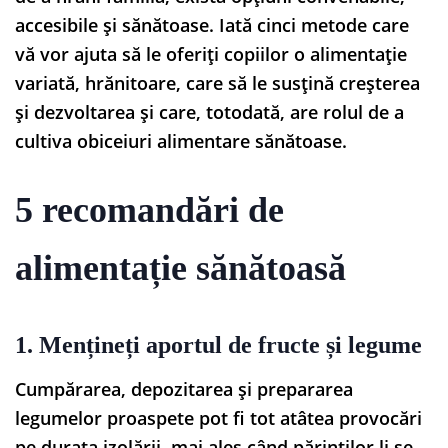
accesibile și sănătoase. Iată cinci metode care
vă vor ajuta să le oferiți copiilor o alimentație
variată, hrănitoare, care să le susțină creșterea
și dezvoltarea și care, totodată, are rolul de a
cultiva obiceiuri alimentare sănătoase.
5 recomandări de
alimentație sănătoasă
1. Mențineți aportul de fructe și legume
Cumpărarea, depozitarea și prepararea
legumelor proaspete pot fi tot atâtea provocări
pe durata izolării, mai ales când părinților li se