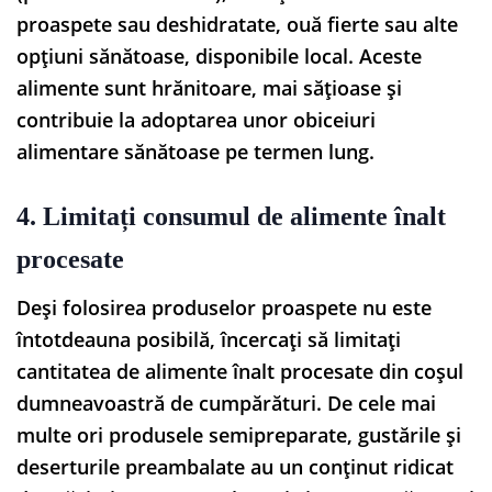
proaspete sau deshidratate, ouă fierte sau alte
opțiuni sănătoase, disponibile local. Aceste
alimente sunt hrănitoare, mai sățioase și
contribuie la adoptarea unor obiceiuri
alimentare sănătoase pe termen lung.
4. Limitați consumul de alimente înalt
procesate
Deși folosirea produselor proaspete nu este
întotdeauna posibilă, încercați să limitați
cantitatea de alimente înalt procesate din coșul
dumneavoastră de cumpărături. De cele mai
multe ori produsele semipreparate, gustările și
deserturile preambalate au un conținut ridicat