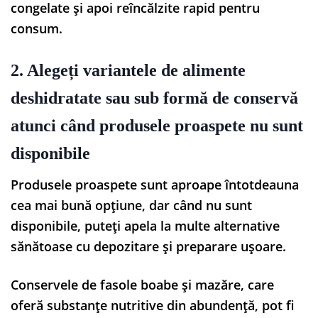
congelate și apoi reîncălzite rapid pentru
consum.
2. Alegeți variantele de alimente
deshidratate sau sub formă de conservă
atunci când produsele proaspete nu sunt
disponibile
Produsele proaspete sunt aproape întotdeauna
cea mai bună opțiune, dar când nu sunt
disponibile, puteți apela la multe alternative
sănătoase cu depozitare și preparare ușoare.
Conservele de fasole boabe și mazăre, care
oferă substanțe nutritive din abundență, pot fi