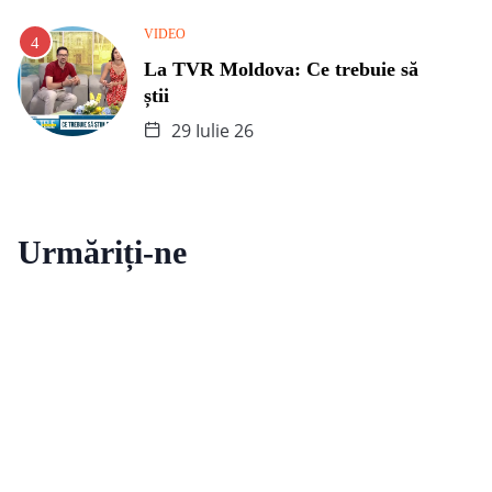
VIDEO
La TVR Moldova: Ce trebuie să
știi
29 Iulie 26
Urmăriți-ne