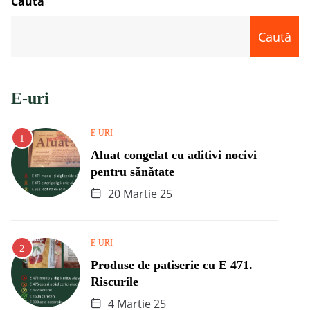
Caută
Caută
E-uri
E-URI
Aluat congelat cu aditivi nocivi
pentru sănătate
20 Martie 25
E-URI
Produse de patiserie cu E 471.
Riscurile
4 Martie 25