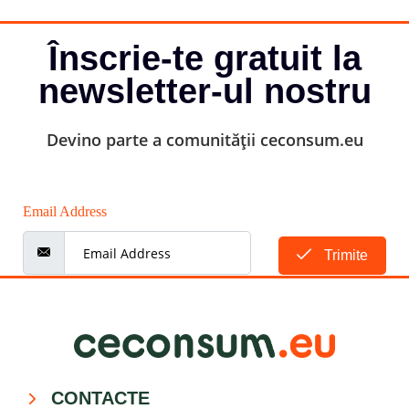
Înscrie-te gratuit la
newsletter-ul nostru
Devino parte a comunității ceconsum.eu
Email Address
Trimite
CONTACTE