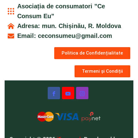
Asociația de consumatori ”Ce
Consum Eu”
Adresa: mun. Chișinău, R. Moldova
Email:
ceconsumeu@gmail.com
Politica de Confidențialitate
Termeni și Condiții