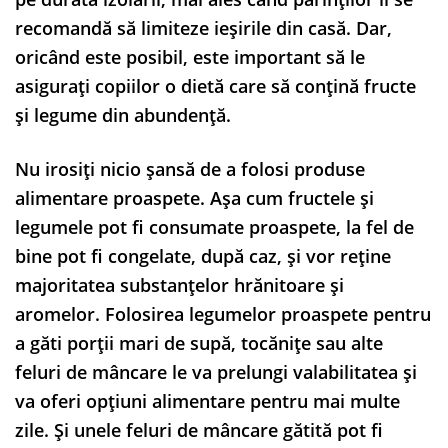
recomandă să limiteze ieșirile din casă. Dar,
oricând este posibil, este important să le
asigurați copiilor o dietă care să conțină fructe
și legume din abundență.
Nu irosiți nicio șansă de a folosi produse
alimentare proaspete. Așa cum fructele și
legumele pot fi consumate proaspete, la fel de
bine pot fi congelate, după caz, și vor reține
majoritatea substanțelor hrănitoare și
aromelor. Folosirea legumelor proaspete pentru
a găti porții mari de supă, tocănițe sau alte
feluri de mâncare le va prelungi valabilitatea și
va oferi opțiuni alimentare pentru mai multe
zile. Și unele feluri de mâncare gătită pot fi