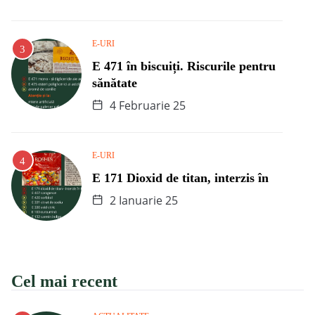
E-URI
E 471 în biscuiți. Riscurile pentru
sănătate
4 Februarie 25
E-URI
E 171 Dioxid de titan, interzis în
2 Ianuarie 25
Cel mai recent