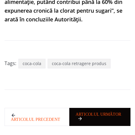
alimentație, putând contribui până la 60% din
expunerea cronică la clorat pentru sugari”, se
arată în concluziile Autorității.
Tags:
coca-cola
coca-cola retragere produs
ARTICOLUL URMĂTOR
ARTICOLUL PRECEDENT