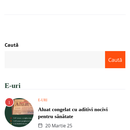
Caută
Caută
E-uri
E-URI
Aluat congelat cu aditivi nocivi
pentru sănătate
20 Martie 25