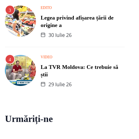
EDITO
Legea privind afișarea țării de
origine a
30 Iulie 26
VIDEO
La TVR Moldova: Ce trebuie să
știi
29 Iulie 26
Urmăriți-ne