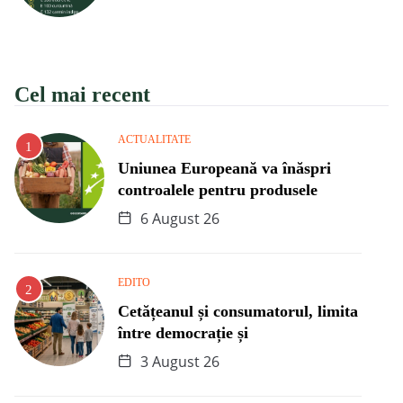
Cel mai recent
ACTUALITATE
Uniunea Europeană va înăspri
controalele pentru produsele
6 August 26
EDITO
Cetățeanul și consumatorul, limita
între democrație și
3 August 26