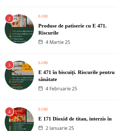
E-URI
Produse de patiserie cu E 471.
Riscurile
4 Martie 25
E-URI
E 471 în biscuiți. Riscurile pentru
sănătate
4 Februarie 25
E-URI
E 171 Dioxid de titan, interzis în
2 Ianuarie 25