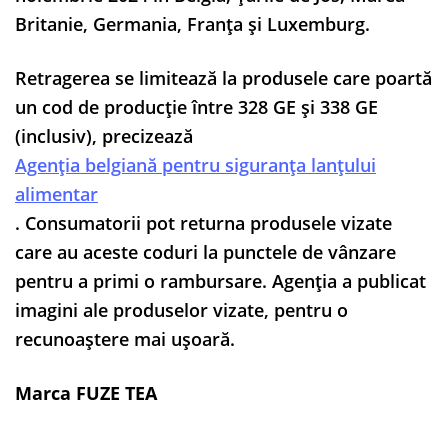
Britanie, Germania, Franța și Luxemburg.
Retragerea se limitează la produsele care poartă
un cod de producție între 328 GE și 338 GE
(inclusiv), precizează
Agenția belgiană pentru siguranța lanțului
alimentar
. Consumatorii pot returna produsele vizate
care au aceste coduri la punctele de vânzare
pentru a primi o rambursare. Agenția a publicat
imagini ale produselor vizate, pentru o
recunoaștere mai ușoară.
Marca FUZE TEA