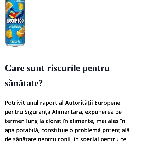
Care sunt riscurile pentru
sănătate?
Potrivit unul raport al Autorității Europene
pentru Siguranța Alimentară, expunerea pe
termen lung la clorat în alimente, mai ales în
apa potabilă, constituie o problemă potențială
de sănătate pentru copii, în special pentru cei