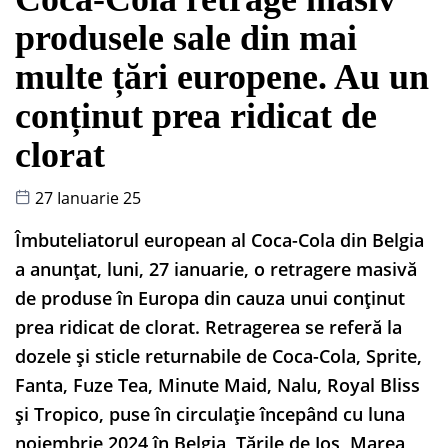
produsele sale din mai
multe țări europene. Au un
conținut prea ridicat de
clorat
27 Ianuarie 25
Îmbuteliatorul european al Coca-Cola din Belgia
a anunțat, luni, 27 ianuarie, o retragere masivă
de produse în Europa din cauza unui conținut
prea ridicat de clorat. Retragerea se referă la
dozele și sticle returnabile de Coca-Cola, Sprite,
Fanta, Fuze Tea, Minute Maid, Nalu, Royal Bliss
și Tropico, puse în circulație începând cu luna
noiembrie 2024 în Belgia, Țările de Jos, Marea