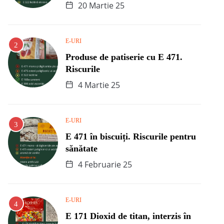
20 Martie 25
E-URI
Produse de patiserie cu E 471.
Riscurile
4 Martie 25
E-URI
E 471 în biscuiți. Riscurile pentru
sănătate
4 Februarie 25
E-URI
E 171 Dioxid de titan, interzis în