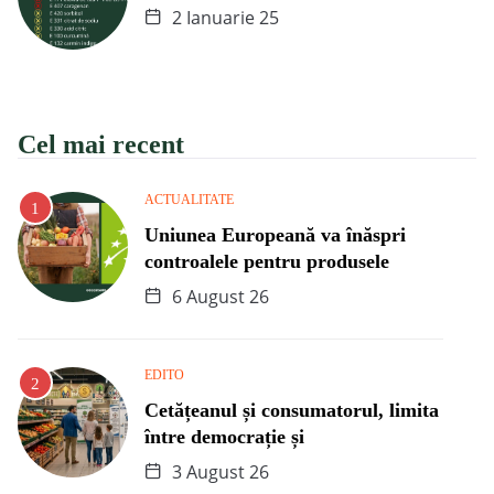
2 Ianuarie 25
Cel mai recent
ACTUALITATE
Uniunea Europeană va înăspri
controalele pentru produsele
6 August 26
EDITO
Cetățeanul și consumatorul, limita
între democrație și
3 August 26