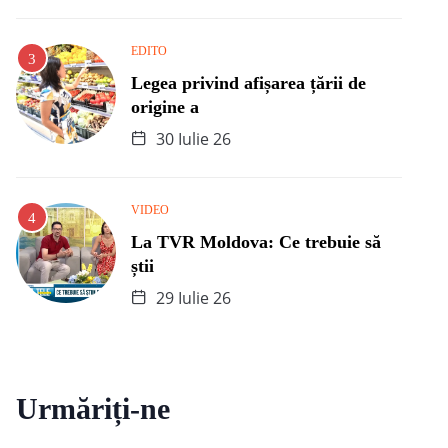
EDITO
Legea privind afișarea țării de
origine a
30 Iulie 26
VIDEO
La TVR Moldova: Ce trebuie să
știi
29 Iulie 26
Urmăriți-ne