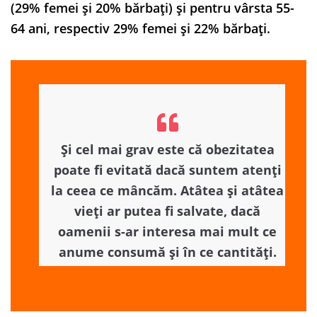
(29% femei şi 20% bărbaţi) şi pentru vârsta 55-
64 ani, respectiv 29% femei şi 22% bărbaţi.
Și cel mai grav este că obezitatea
poate fi evitată dacă suntem atenți
la ceea ce mâncăm. Atâtea și atâtea
vieți ar putea fi salvate, dacă
oamenii s-ar interesa mai mult ce
anume consumă și în ce cantități.