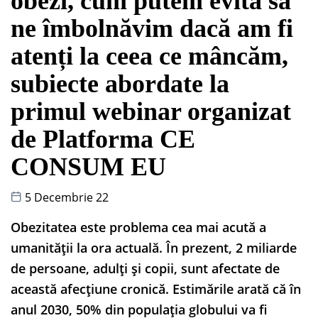
obezi, cum putem evita să
ne îmbolnăvim dacă am fi
atenți la ceea ce mâncăm,
subiecte abordate la
primul webinar organizat
de Platforma CE
CONSUM EU
5 Decembrie 22
Obezitatea este problema cea mai acută a
umanității la ora actuală. În prezent, 2 miliarde
de persoane, adulți și copii, sunt afectate de
această afecțiune cronică. Estimările arată că în
anul 2030, 50% din populația globului va fi