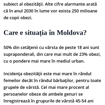
subiect al obezității. Alte cifre alarmante arată
că în anul 2030 în lume vor exista 250 milioane
de copii obezi.
Care e situația în Moldova?
50% din cetățenii cu vârsta de peste 18 ani sunt
supraponderali, din care mai mult de 23% obezi,
cu o pondere mai mare în mediul urban.
Incidența obezității este mai mare în rândul
femeilor decât în rândul bărbaților, pentru toate
grupele de vârstă. Cel mai mare procent al
persoanelor obeze de ambele genuri se
înregistrează în grupurile de vârstă 45-54 ani