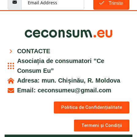
Trimite
CONTACTE
Asociația de consumatori ”Ce
Consum Eu”
Adresa: mun. Chișinău, R. Moldova
Email:
ceconsumeu@gmail.com
Politica de Confidențialitate
Termeni și Condiții