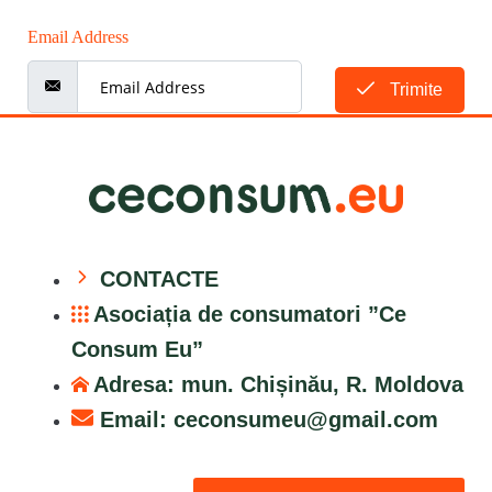
Email Address
Trimite
CONTACTE
Asociația de consumatori ”Ce
Consum Eu”
Adresa: mun. Chișinău, R. Moldova
Email:
ceconsumeu@gmail.com