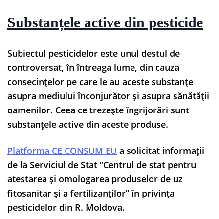
Substanțele active din pesticide
Subiectul pesticidelor este unul destul de
controversat, în întreaga lume, din cauza
consecințelor pe care le au aceste substanțe
asupra mediului înconjurător și asupra sănătății
oamenilor. Ceea ce trezește îngrijorări sunt
substanțele active din aceste produse.
Platforma CE CONSUM EU
a solicitat informații
de la Serviciul de Stat ”Centrul de stat pentru
atestarea și omologarea produselor de uz
fitosanitar și a fertilizanților” în privința
pesticidelor din R. Moldova.