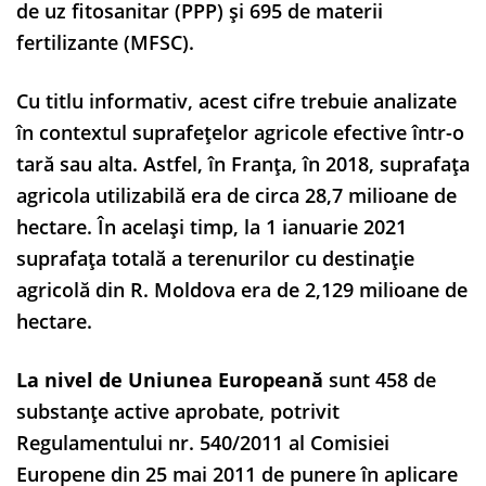
de uz fitosanitar (PPP) și 695 de materii
fertilizante (MFSC).
Cu titlu informativ, acest cifre trebuie analizate
în contextul suprafețelor agricole efective într-o
tară sau alta. Astfel, în Franța, în 2018, suprafața
agricola utilizabilă era de circa 28,7 milioane de
hectare. În același timp, la 1 ianuarie 2021
suprafața totală a terenurilor cu destinație
agricolă din R. Moldova era de 2,129 milioane de
hectare.
La nivel de Uniunea Europeană
sunt 458 de
substanțe active aprobate, potrivit
Regulamentului nr. 540/2011 al Comisiei
Europene din 25 mai 2011 de punere în aplicare