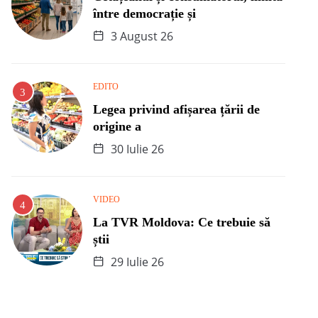
între democrație și
3 August 26
EDITO
Legea privind afișarea țării de
origine a
30 Iulie 26
VIDEO
La TVR Moldova: Ce trebuie să
știi
29 Iulie 26