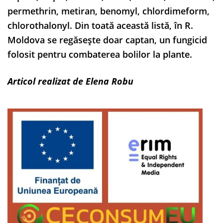
permethrin, metiran, benomyl, chlordimeform,
chlorothalonyl. Din toată această listă, în R.
Moldova se regăsește doar captan, un fungicid
folosit pentru combaterea bolilor la plante.
Articol realizat de Elena Robu