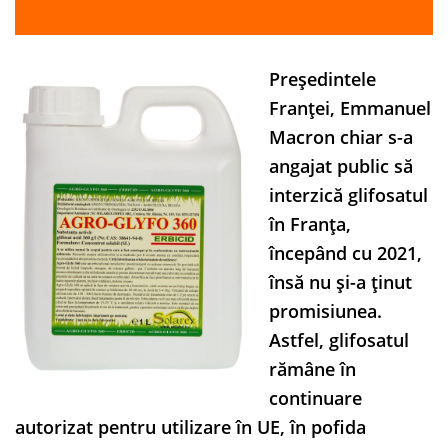
Președintele
Franței, Emmanuel
Macron chiar s-a
angajat public să
interzică glifosatul
în Franța,
începând cu 2021,
însă nu și-a ținut
promisiunea.
Astfel, glifosatul
rămâne în
continuare
autorizat pentru utilizare în UE, în pofida