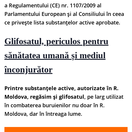
a Regulamentului (CE) nr. 1107/2009 al
Parlamentului European și al Consiliului în ceea
ce privește lista substanțelor active aprobate.
Glifosatul, periculos pentru
sănătatea umană și mediul
înconjurător
Printre substanțele active, autorizate în R.
Moldova, regăsim și glifosatul
, pe larg utilizat
în combaterea buruienilor nu doar în R.
Moldova, dar în întreaga lume.