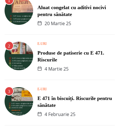
Aluat congelat cu aditivi nocivi
pentru sănătate
20 Martie 25
E-URI
Produse de patiserie cu E 471.
Riscurile
4 Martie 25
E-URI
E 471 în biscuiți. Riscurile pentru
sănătate
4 Februarie 25