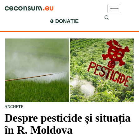
DONAȚIE
ANCHETE
Despre pesticide și situația
în R. Moldova