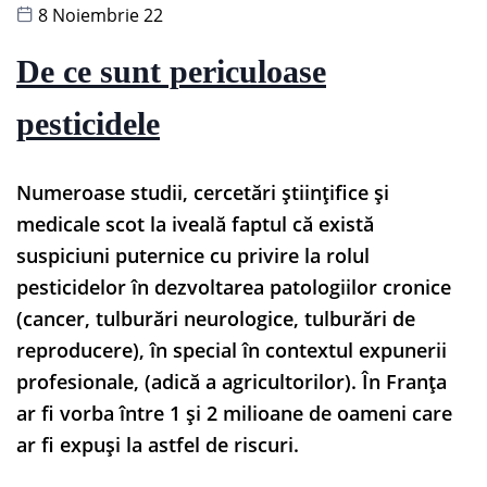
8 Noiembrie 22
De ce sunt periculoase
pesticidele
Numeroase studii, cercetări științifice și
medicale scot la iveală faptul că există
suspiciuni puternice cu privire la rolul
pesticidelor în dezvoltarea patologiilor cronice
(cancer, tulburări neurologice, tulburări de
reproducere), în special în contextul expunerii
profesionale, (adică a agricultorilor). În Franța
ar fi vorba între 1 și 2 milioane de oameni care
ar fi expuși la astfel de riscuri.