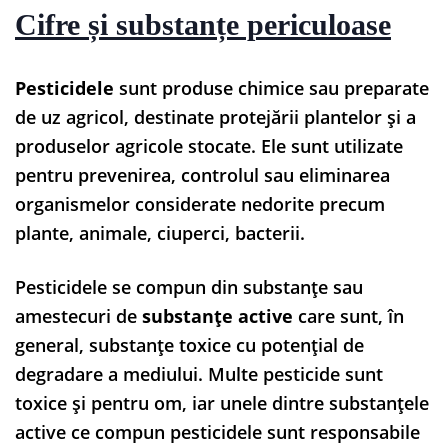
Cifre și substanțe periculoase
Pesticidele
sunt produse chimice sau preparate
de uz agricol, destinate protejării plantelor și a
produselor agricole stocate. Ele sunt utilizate
pentru prevenirea, controlul sau eliminarea
organismelor considerate nedorite precum
plante, animale, ciuperci, bacterii.
Pesticidele se compun din substanțe sau
amestecuri de
substanțe active
care sunt, în
general, substanțe toxice cu potențial de
degradare a mediului. Multe pesticide sunt
toxice și pentru om, iar unele dintre substanțele
active ce compun pesticidele sunt responsabile