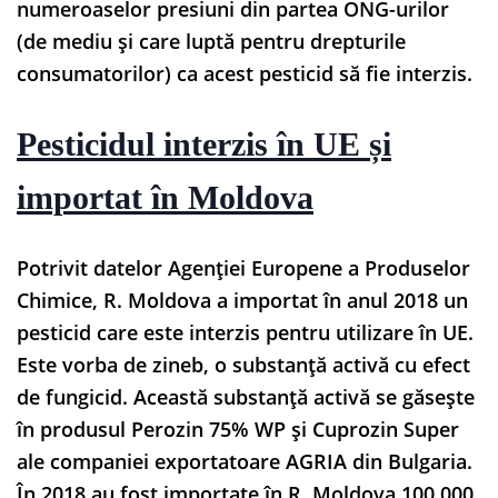
numeroaselor presiuni din partea ONG-urilor
(de mediu și care luptă pentru drepturile
consumatorilor) ca acest pesticid să fie interzis.
Pesticidul interzis în UE și
importat în Moldova
Potrivit datelor Agenției Europene a Produselor
Chimice, R. Moldova a importat în anul 2018 un
pesticid care este interzis pentru utilizare în UE.
Este vorba de zineb, o substanță activă cu efect
de fungicid. Această substanță activă se găsește
în produsul Perozin 75% WP și Cuprozin Super
ale companiei exportatoare AGRIA din Bulgaria.
În 2018 au fost importate în R. Moldova 100 000