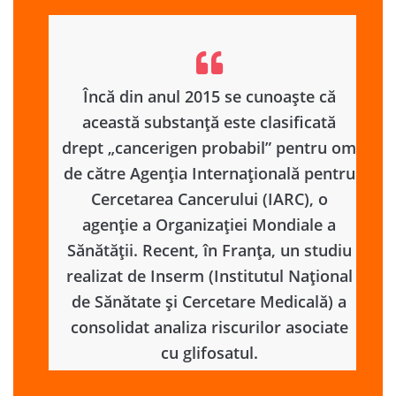
Încă din anul 2015 se cunoaște că
această substanță este clasificată
drept „cancerigen probabil” pentru om
de către Agenția Internațională pentru
Cercetarea Cancerului (IARC), o
agenție a Organizației Mondiale a
Sănătății. Recent, în Franța, un studiu
realizat de Inserm (Institutul Național
de Sănătate și Cercetare Medicală) a
consolidat analiza riscurilor asociate
cu glifosatul.