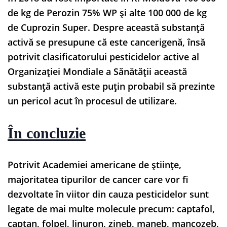
de kg de Perozin 75% WP și alte 100 000 de kg
de Cuprozin Super. Despre această substanță
activă se presupune că este cancerigenă, însă
potrivit clasificatorului pesticidelor active al
Organizației Mondiale a Sănătății această
substanță activă este puțin probabil să prezinte
un pericol acut în procesul de utilizare.
În concluzie
Potrivit Academiei americane de științe,
majoritatea tipurilor de cancer care vor fi
dezvoltate în viitor din cauza pesticidelor sunt
legate de mai multe molecule precum: captafol,
captan, folpel, linuron, zineb, maneb, mancozeb,