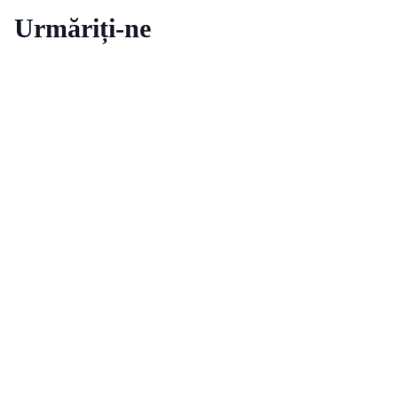
Urmăriți-ne