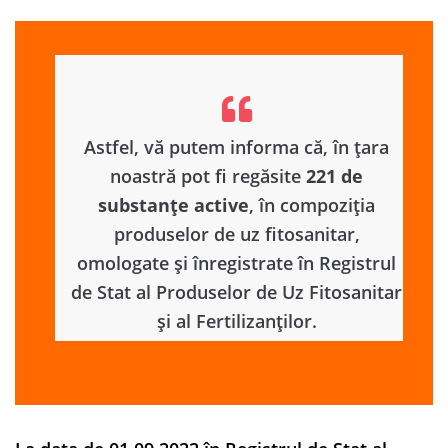
Astfel, vă putem informa că, în țara
noastră pot fi regăsite
221 de
substanțe active
, în compoziția
produselor de uz fitosanitar,
omologate și înregistrate în Registrul
de Stat al Produselor de Uz Fitosanitar
și al Fertilizanților.