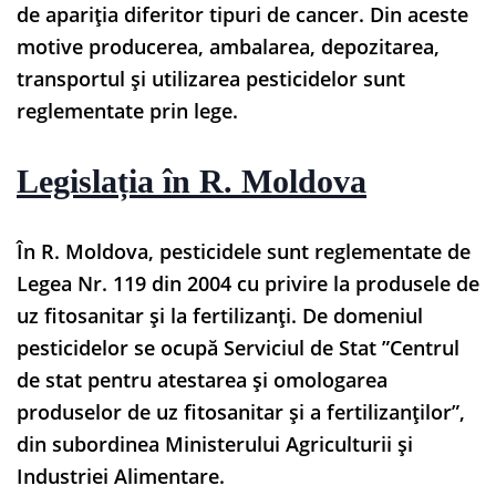
de apariția diferitor tipuri de cancer. Din aceste
motive producerea, ambalarea, depozitarea,
transportul și utilizarea pesticidelor sunt
reglementate prin lege.
Legislația în R. Moldova
În R. Moldova, pesticidele sunt reglementate de
Legea Nr. 119 din 2004 cu privire la produsele de
uz fitosanitar şi la fertilizanți. De domeniul
pesticidelor se ocupă Serviciul de Stat ”Centrul
de stat pentru atestarea și omologarea
produselor de uz fitosanitar și a fertilizanților”,
din subordinea Ministerului Agriculturii și
Industriei Alimentare.