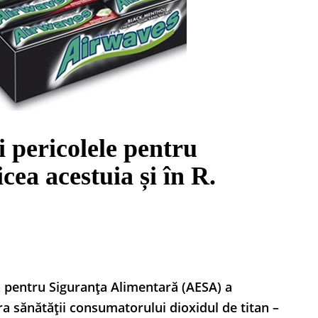
i pericolele pentru
cea acestuia și în R.
ă pentru Siguranța Alimentară (AESA) a
pra sănătății consumatorului dioxidul de titan –