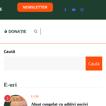
NEWSLETTER
E
DONAȚIE
Caută
Caută
E-uri
E-URI
Aluat congelat cu aditivi nocivi