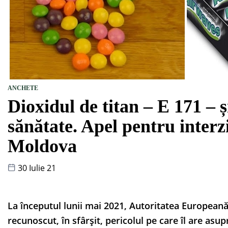
ANCHETE
Dioxidul de titan – E 171 – ș
sănătate. Apel pentru interzi
Moldova
30 Iulie 21
La începutul lunii mai 2021, Autoritatea European
recunoscut, în sfârșit, pericolul pe care îl are asu