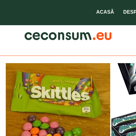
ACASĂ
DESP