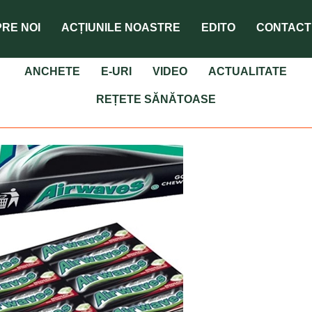
RE NOI
ACȚIUNILE NOASTRE
EDITO
CONTACT
ANCHETE
E-URI
VIDEO
ACTUALITATE
REȚETE SĂNĂTOASE