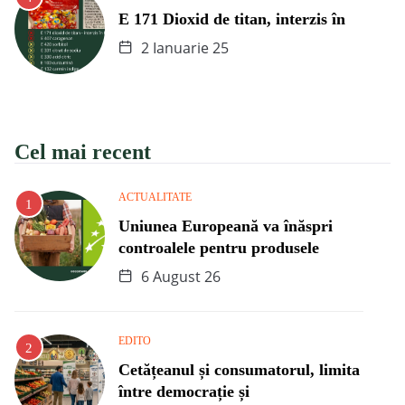
E 171 Dioxid de titan, interzis în
2 Ianuarie 25
Cel mai recent
ACTUALITATE
Uniunea Europeană va înăspri
controalele pentru produsele
6 August 26
EDITO
Cetățeanul și consumatorul, limita
între democrație și