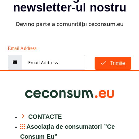
newsletter-ul nostru
Devino parte a comunității ceconsum.eu
Email Address
Trimite
CONTACTE
Asociația de consumatori ”Ce
Consum Eu”