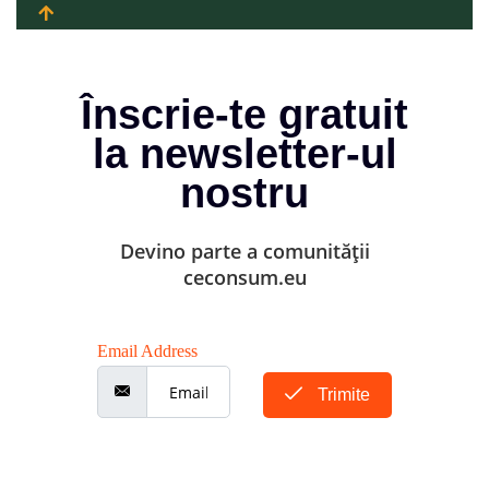
Înscrie-te gratuit
la newsletter-ul
nostru
Devino parte a comunității
ceconsum.eu
Email Address
Trimite