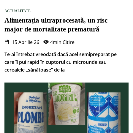
ACTUALITATE
Alimentația ultraprocesată, un risc
major de mortalitate prematură
15 Aprilie 26
4min Citire
Te-ai întrebat vreodată dacă acel semipreparat pe
care îl pui rapid în cuptorul cu microunde sau
cerealele „sănătoase” de la