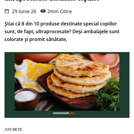
29 Iunie 26
2min Citire
Știai că 8 din 10 produse destinate special copiilor
sunt, de fapt, ultraprocesate? Deși ambalajele sunt
colorate și promit sănătate,
ANCHETE