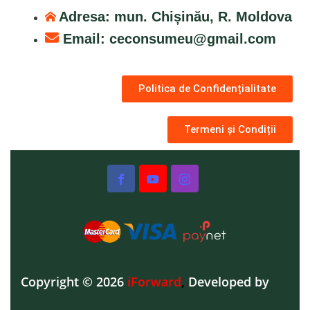
Adresa: mun. Chișinău, R. Moldova
Email:
ceconsumeu@gmail.com
Politica de Confidențialitate
Termeni și Condiții
Copyright © 2026
iForward
,
Developed by