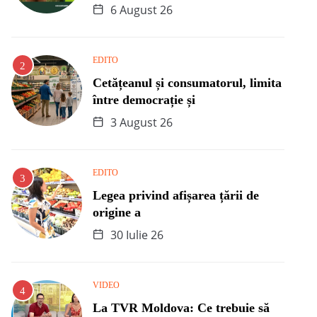
6 August 26
EDITO
Cetățeanul și consumatorul, limita
între democrație și
3 August 26
EDITO
Legea privind afișarea țării de
origine a
30 Iulie 26
VIDEO
La TVR Moldova: Ce trebuie să