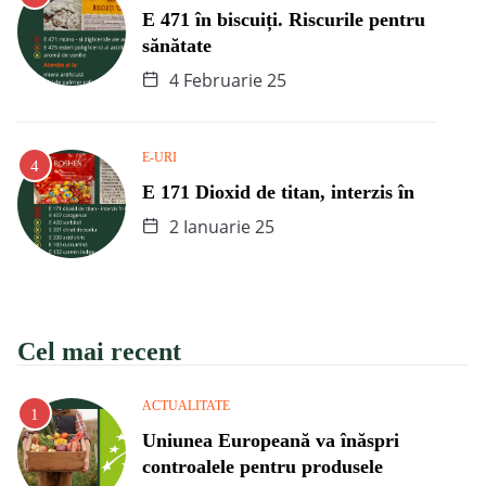
E 471 în biscuiți. Riscurile pentru
sănătate
4 Februarie 25
E-URI
E 171 Dioxid de titan, interzis în
2 Ianuarie 25
Cel mai recent
ACTUALITATE
Uniunea Europeană va înăspri
controalele pentru produsele