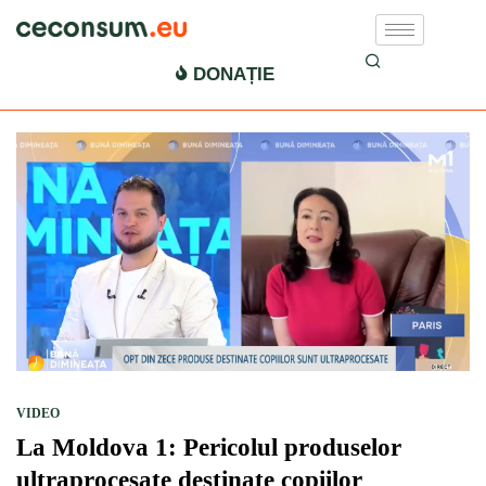
alimente ultraprocesate
DONAȚIE
VIDEO
La Moldova 1: Pericolul produselor
ultraprocesate destinate copiilor