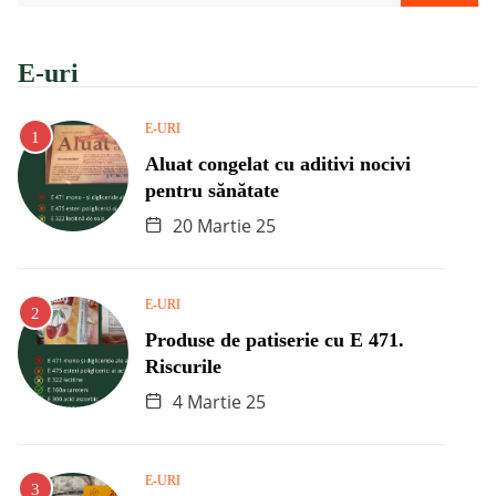
E-uri
E-URI
Aluat congelat cu aditivi nocivi
pentru sănătate
20 Martie 25
E-URI
Produse de patiserie cu E 471.
Riscurile
4 Martie 25
E-URI