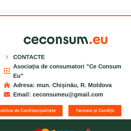
CONTACTE
Asociația de consumatori ”Ce Consum
Eu”
Adresa: mun. Chișinău, R. Moldova
Email:
ceconsumeu@gmail.com
olitica de Confidențialitate
Termeni și Condiții