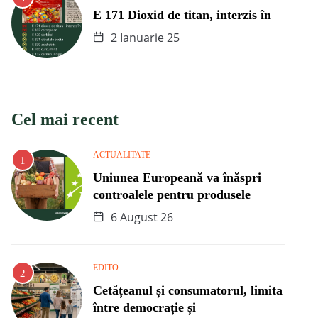
E 171 Dioxid de titan, interzis în
2 Ianuarie 25
Cel mai recent
ACTUALITATE
Uniunea Europeană va înăspri
controalele pentru produsele
6 August 26
EDITO
Cetățeanul și consumatorul, limita
între democrație și