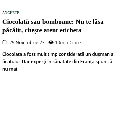
ANCHETE
Ciocolată sau bomboane: Nu te lăsa
păcălit, citește atent eticheta
29 Noiembrie 23
10min Citire
Ciocolata a fost mult timp considerată un dușman al
ficatului. Dar experți în sănătate din Franța spun că
nu mai