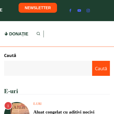
NEWSLETTER
E
DONAȚIE
Caută
Caută
E-uri
E-URI
Aluat congelat cu aditivi nocivi