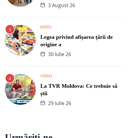
3 August 26
EDITO
Legea privind afișarea țării de
origine a
30 Iulie 26
VIDEO
La TVR Moldova: Ce trebuie să
știi
29 Iulie 26
Urmăriți-ne