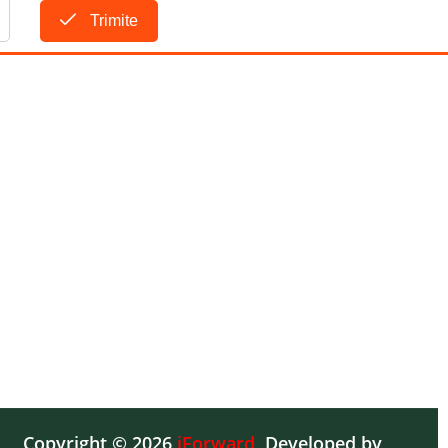
Trimite
Copyright © 2026
iForward
,
Developed by