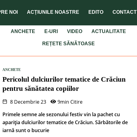
RE NOI
ACȚIUNILE NOASTRE
EDITO
CONTACT
ANCHETE
E-URI
VIDEO
ACTUALITATE
REȚETE SĂNĂTOASE
ANCHETE
Pericolul dulciurilor tematice de Crăciun
pentru sănătatea copiilor
8 Decembrie 23
9min Citire
Primele semne ale sezonului festiv vin la pachet cu
apariția dulciurilor tematice de Crăciun. Sărbătorile de
iarnă sunt o bucurie