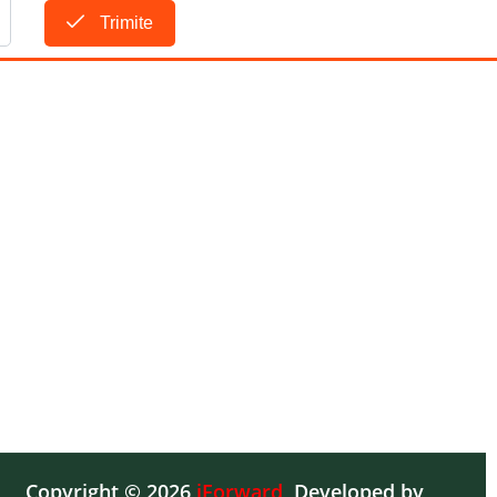
Trimite
Copyright © 2026
iForward
,
Developed by