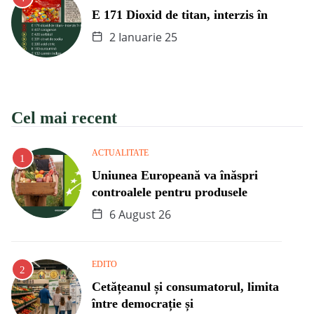
E 171 Dioxid de titan, interzis în
2 Ianuarie 25
Cel mai recent
ACTUALITATE
Uniunea Europeană va înăspri
controalele pentru produsele
6 August 26
EDITO
Cetățeanul și consumatorul, limita
între democrație și