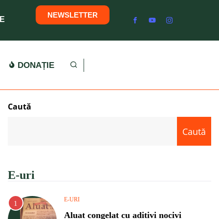
NEWSLETTER
E
DONAȚIE
Caută
Caută
E-uri
E-URI
Aluat congelat cu aditivi nocivi