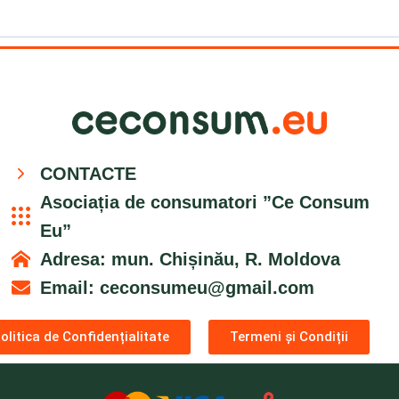
CONTACTE
Asociația de consumatori ”Ce Consum
Eu”
Adresa: mun. Chișinău, R. Moldova
Email:
ceconsumeu@gmail.com
olitica de Confidențialitate
Termeni și Condiții