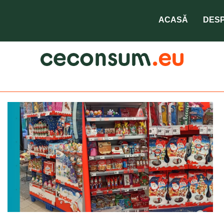
ciocolate de Craciun
ACASĂ
DESP