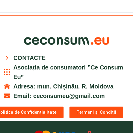
CONTACTE
Asociația de consumatori ”Ce Consum
Eu”
Adresa: mun. Chișinău, R. Moldova
Email:
ceconsumeu@gmail.com
olitica de Confidențialitate
Termeni și Condiții