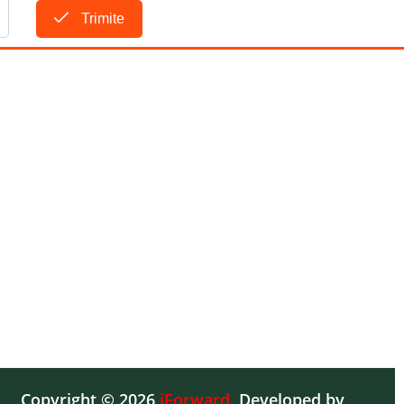
Trimite
Copyright © 2026
iForward
,
Developed by