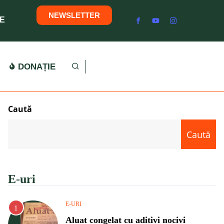
NEWSLETTER
E
DONAȚIE
Caută
Caută
E-uri
E-URI
Aluat congelat cu aditivi nocivi