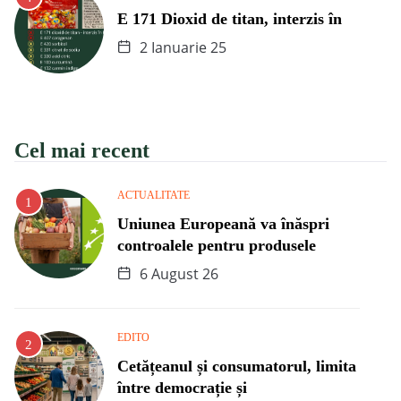
E 171 Dioxid de titan, interzis în
2 Ianuarie 25
Cel mai recent
ACTUALITATE
Uniunea Europeană va înăspri
controalele pentru produsele
6 August 26
EDITO
Cetățeanul și consumatorul, limita
între democrație și