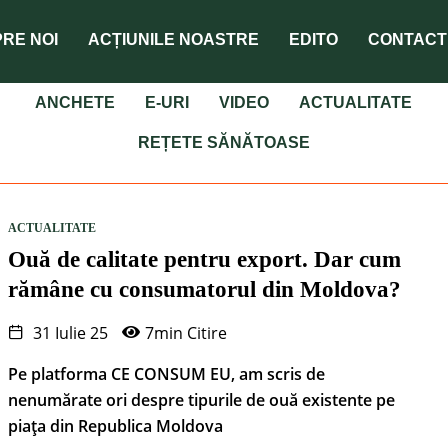
RE NOI
ACȚIUNILE NOASTRE
EDITO
CONTACT
ANCHETE
E-URI
VIDEO
ACTUALITATE
REȚETE SĂNĂTOASE
ACTUALITATE
Ouă de calitate pentru export. Dar cum
rămâne cu consumatorul din Moldova?
31 Iulie 25
7min Citire
Pe platforma CE CONSUM EU, am scris de
nenumărate ori despre tipurile de ouă existente pe
piața din Republica Moldova