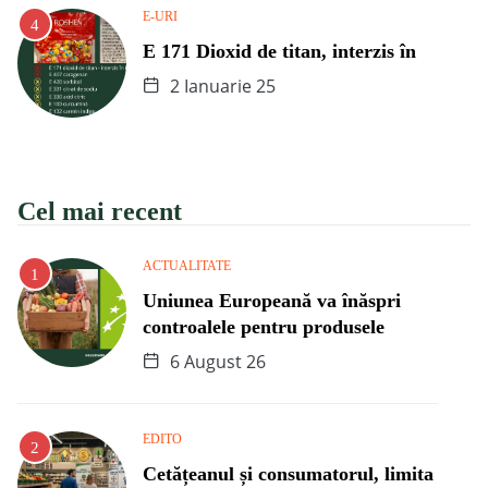
E-URI
E 171 Dioxid de titan, interzis în
2 Ianuarie 25
Cel mai recent
ACTUALITATE
Uniunea Europeană va înăspri
controalele pentru produsele
6 August 26
EDITO
Cetățeanul și consumatorul, limita