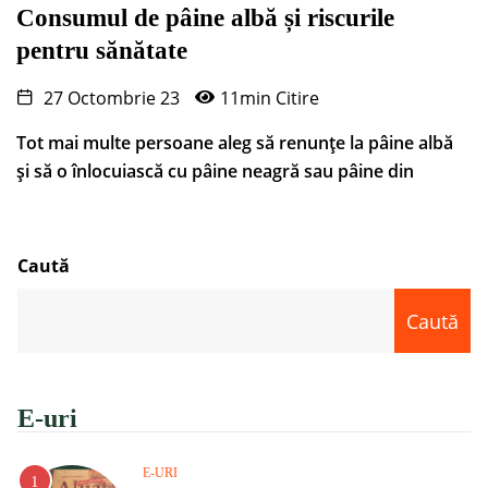
Consumul de pâine albă și riscurile
pentru sănătate
27 Octombrie 23
11min Citire
Tot mai multe persoane aleg să renunțe la pâine albă
și să o înlocuiască cu pâine neagră sau pâine din
Caută
Caută
E-uri
E-URI