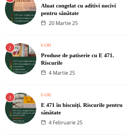
Aluat congelat cu aditivi nocivi
pentru sănătate
20 Martie 25
E-URI
Produse de patiserie cu E 471.
Riscurile
4 Martie 25
E-URI
E 471 în biscuiți. Riscurile pentru
sănătate
4 Februarie 25