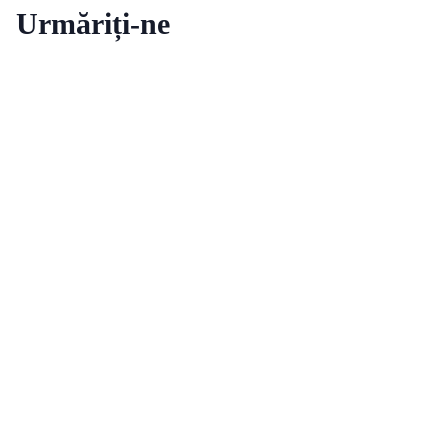
Urmăriți-ne