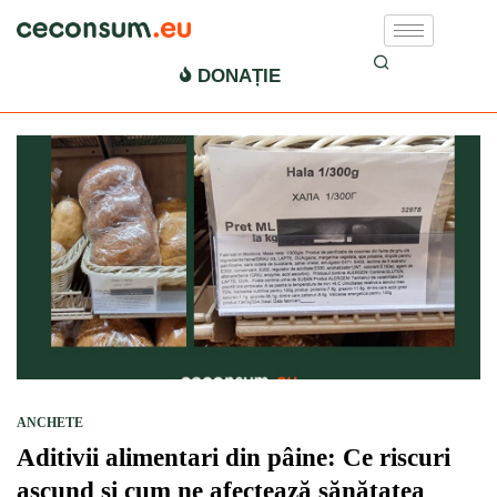
consumul de paine
DONAȚIE
ANCHETE
Aditivii alimentari din pâine: Ce riscuri
ascund și cum ne afectează sănătatea