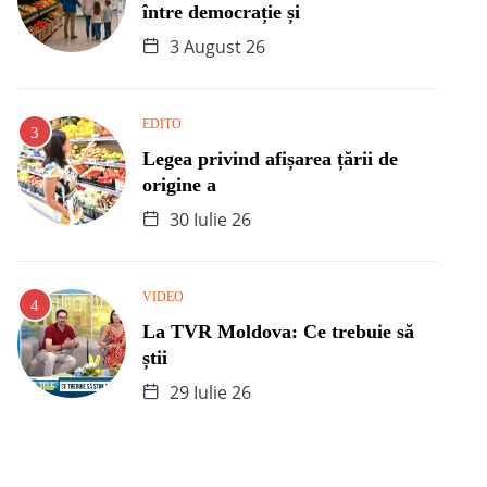
între democrație și
3 August 26
EDITO
Legea privind afișarea țării de
origine a
30 Iulie 26
VIDEO
La TVR Moldova: Ce trebuie să
știi
29 Iulie 26