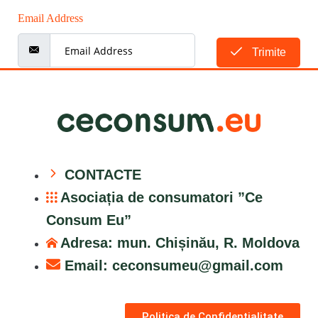
Email Address
Trimite
CONTACTE
Asociația de consumatori ”Ce
Consum Eu”
Adresa: mun. Chișinău, R. Moldova
Email:
ceconsumeu@gmail.com
Politica de Confidențialitate