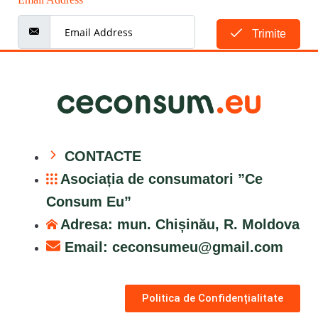
Trimite
CONTACTE
Asociația de consumatori ”Ce
Consum Eu”
Adresa: mun. Chișinău, R. Moldova
Email:
ceconsumeu@gmail.com
Politica de Confidențialitate