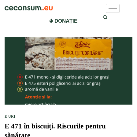
E 471 periculos
DONAȚIE
E-URI
E 471 în biscuiți. Riscurile pentru
sănătate