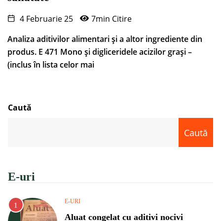
4 Februarie 25
7min Citire
Analiza aditivilor alimentari și a altor ingrediente din
produs. E 471 Mono și digliceridele acizilor grași –
(inclus în lista celor mai
Caută
Caută
E-uri
E-URI
Aluat congelat cu aditivi nocivi