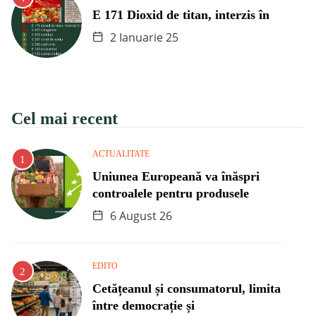
E 171 Dioxid de titan, interzis în
2 Ianuarie 25
Cel mai recent
ACTUALITATE
Uniunea Europeană va înăspri
controalele pentru produsele
6 August 26
EDITO
Cetățeanul și consumatorul, limita
între democrație și