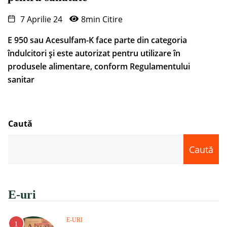
7 Aprilie 24
8min Citire
E 950 sau Acesulfam-K face parte din categoria
îndulcitori și este autorizat pentru utilizare în
produsele alimentare, conform Regulamentului
sanitar
Caută
Caută
E-uri
E-URI