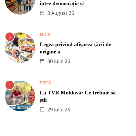
între democrație și
3 August 26
EDITO
Legea privind afișarea țării de
origine a
30 Iulie 26
VIDEO
La TVR Moldova: Ce trebuie să
știi
29 Iulie 26