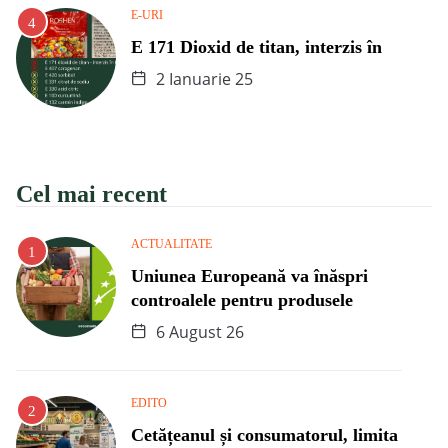
E-URI
E 171 Dioxid de titan, interzis în
2 Ianuarie 25
Cel mai recent
ACTUALITATE
Uniunea Europeană va înăspri
controalele pentru produsele
6 August 26
EDITO
Cetățeanul și consumatorul, limita