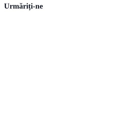
Urmăriți-ne