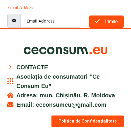
Email Address
Trimite
CONTACTE
Asociația de consumatori ”Ce
Consum Eu”
Adresa: mun. Chișinău, R. Moldova
Email:
ceconsumeu@gmail.com
Politica de Confidențialitate