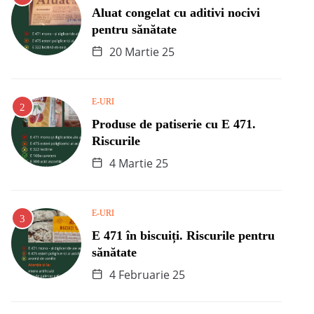
Aluat congelat cu aditivi nocivi
pentru sănătate
20 Martie 25
E-URI
Produse de patiserie cu E 471.
Riscurile
4 Martie 25
E-URI
E 471 în biscuiți. Riscurile pentru
sănătate
4 Februarie 25