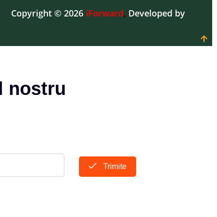
Copyright © 2026
iForward
,
Developed by
l nostru
Trimite