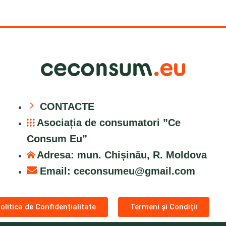
CONTACTE
Asociația de consumatori ”Ce
Consum Eu”
Adresa: mun. Chișinău, R. Moldova
Email:
ceconsumeu@gmail.com
olitica de Confidențialitate
Termeni și Condiții