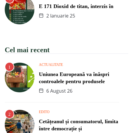
E 171 Dioxid de titan, interzis în
2 Ianuarie 25
Cel mai recent
ACTUALITATE
Uniunea Europeană va înăspri
controalele pentru produsele
6 August 26
EDITO
Cetățeanul și consumatorul, limita
între democrație și