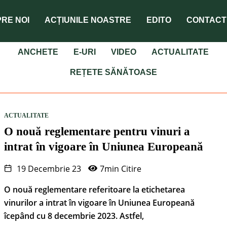
RE NOI
ACȚIUNILE NOASTRE
EDITO
CONTACT
ANCHETE
E-URI
VIDEO
ACTUALITATE
REȚETE SĂNĂTOASE
ACTUALITATE
O nouă reglementare pentru vinuri a
intrat în vigoare în Uniunea Europeană
19 Decembrie 23
7min Citire
O nouă reglementare referitoare la etichetarea
vinurilor a intrat în vigoare în Uniunea Europeană
îcepând cu 8 decembrie 2023. Astfel,