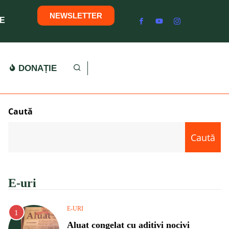
NEWSLETTER
E
DONAȚIE
Caută
Caută
E-uri
E-URI
Aluat congelat cu aditivi nocivi