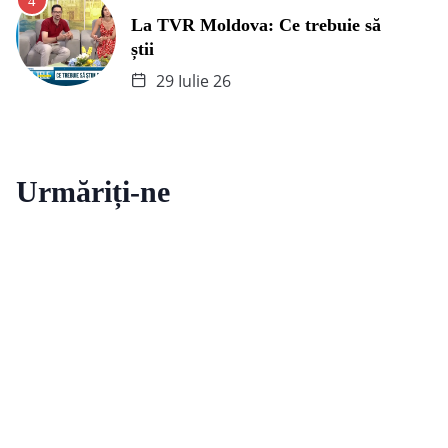
La TVR Moldova: Ce trebuie să
știi
29 Iulie 26
Urmăriți-ne