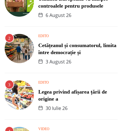
controalele pentru produsele
6 August 26
EDITO
Cetățeanul și consumatorul, limita
între democrație și
3 August 26
EDITO
Legea privind afișarea țării de
origine a
30 Iulie 26
VIDEO