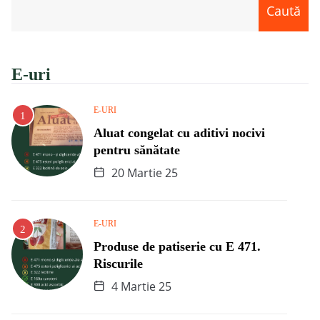
Caută
E-uri
E-URI
Aluat congelat cu aditivi nocivi
pentru sănătate
20 Martie 25
E-URI
Produse de patiserie cu E 471.
Riscurile
4 Martie 25