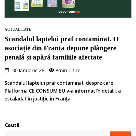
ACTUALITATE
Scandalul laptelui praf contaminat. O
asociație din Franța depune plângere
penală și apără familiile afectate
30 Ianuarie 26
8min Citire
Scandalul laptelui praf contaminat, despre care
Platforma CE CONSUM EU v-a informat în detalii, a
escaladat în justiție în Franța.
Caută