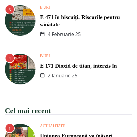
E-URI
E 471 în biscuiți. Riscurile pentru
sănătate
4 Februarie 25
E-URI
E 171 Dioxid de titan, interzis în
2 Ianuarie 25
Cel mai recent
ACTUALITATE
Uniunea Europeană va înăspri