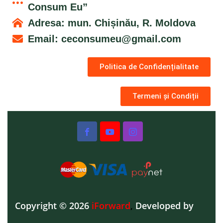
Consum Eu”
Adresa: mun. Chișinău, R. Moldova
Email:
ceconsumeu@gmail.com
Politica de Confidențialitate
Termeni și Condiții
Copyright © 2026
iForward
,
Developed by