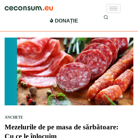
mezeluri periculoase
DONAȚIE
ANCHETE
Mezelurile de pe masa de sărbătoare:
Cu ce le înlocuim