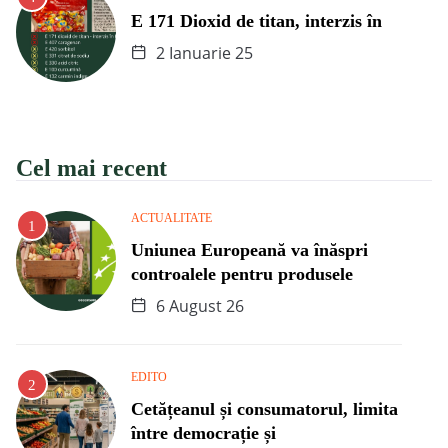
E 171 Dioxid de titan, interzis în
2 Ianuarie 25
Cel mai recent
ACTUALITATE
Uniunea Europeană va înăspri
controalele pentru produsele
6 August 26
EDITO
Cetățeanul și consumatorul, limita
între democrație și