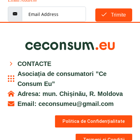
Trimite
CONTACTE
Asociația de consumatori ”Ce
Consum Eu”
Adresa: mun. Chișinău, R. Moldova
Email:
ceconsumeu@gmail.com
Politica de Confidențialitate
Termeni și Condiții