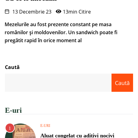
13 Decembrie 23
13min Citire
Mezelurile au fost prezente constant pe masa
românilor și moldovenilor. Un sandwich poate fi
pregătit rapid în orice moment al
Caută
Caută
E-uri
E-URI
Aluat congelat cu aditivi nocivi