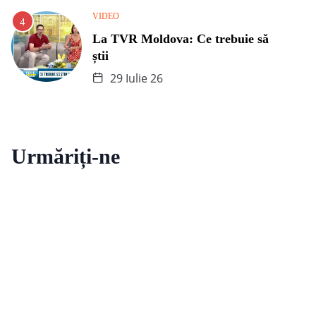
VIDEO
La TVR Moldova: Ce trebuie să
știi
29 Iulie 26
Urmăriți-ne