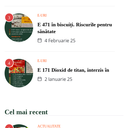
E-URI
E 471 în biscuiți. Riscurile pentru
sănătate
4 Februarie 25
E-URI
E 171 Dioxid de titan, interzis în
2 Ianuarie 25
Cel mai recent
ACTUALITATE