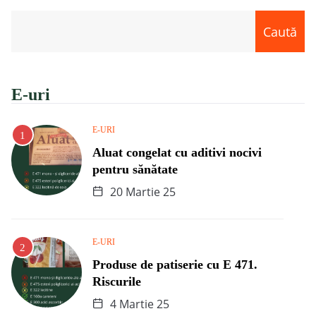
Caută
E-uri
E-URI
Aluat congelat cu aditivi nocivi
pentru sănătate
20 Martie 25
E-URI
Produse de patiserie cu E 471.
Riscurile
4 Martie 25