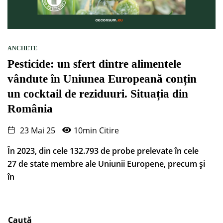
ANCHETE
Pesticide: un sfert dintre alimentele
vândute în Uniunea Europeană conțin
un cocktail de reziduuri. Situația din
România
23 Mai 25
10min Citire
În 2023, din cele 132.793 de probe prelevate în cele
27 de state membre ale Uniunii Europene, precum și
în
Caută