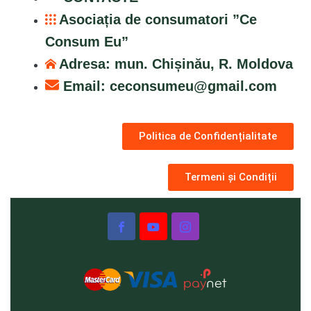
Asociația de consumatori ”Ce
Consum Eu”
Adresa: mun. Chișinău, R. Moldova
Email:
ceconsumeu@gmail.com
Politica de Confidențialitate
Termeni și Condiții