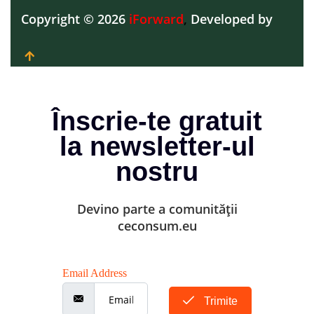
Copyright © 2026
iForward
,
Developed by
Înscrie-te gratuit
la newsletter-ul
nostru
Devino parte a comunității
ceconsum.eu
Email Address
Trimite