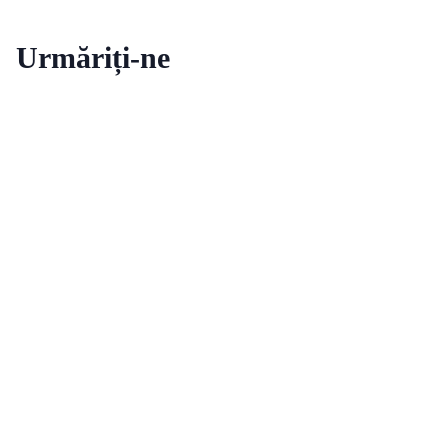
Urmăriți-ne