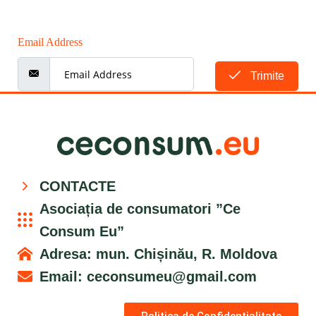
Email Address
Trimite
CONTACTE
Asociația de consumatori ”Ce
Consum Eu”
Adresa: mun. Chișinău, R. Moldova
Email:
ceconsumeu@gmail.com
Politica de Confidențialitate