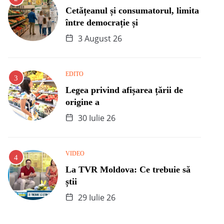
Cetățeanul și consumatorul, limita
între democrație și
3 August 26
EDITO
Legea privind afișarea țării de
origine a
30 Iulie 26
VIDEO
La TVR Moldova: Ce trebuie să
știi
29 Iulie 26