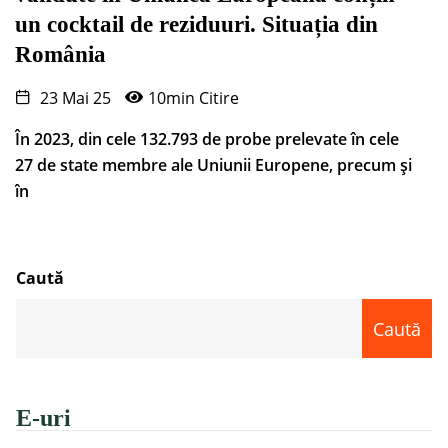
un cocktail de reziduuri. Situația din
România
23 Mai 25
10min Citire
În 2023, din cele 132.793 de probe prelevate în cele
27 de state membre ale Uniunii Europene, precum și
în
Caută
Caută
E-uri