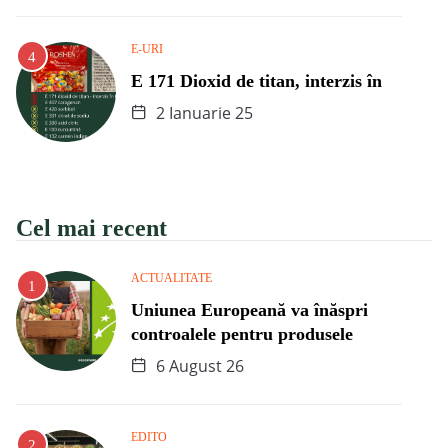
E-URI
E 171 Dioxid de titan, interzis în
2 Ianuarie 25
Cel mai recent
ACTUALITATE
Uniunea Europeană va înăspri
controalele pentru produsele
6 August 26
EDITO