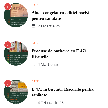
E-URI
Aluat congelat cu aditivi nocivi
pentru sănătate
20 Martie 25
E-URI
Produse de patiserie cu E 471.
Riscurile
4 Martie 25
E-URI
E 471 în biscuiți. Riscurile pentru
sănătate
4 Februarie 25