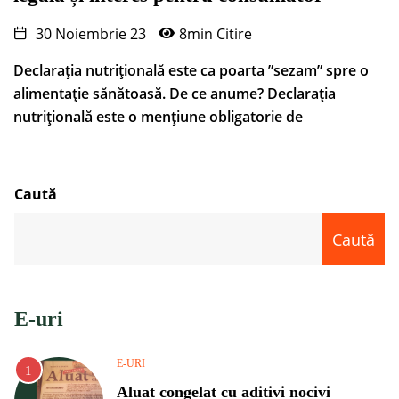
30 Noiembrie 23
8min Citire
Declarația nutrițională este ca poarta ”sezam” spre o
alimentație sănătoasă. De ce anume? Declarația
nutrițională este o mențiune obligatorie de
Caută
Caută
E-uri
E-URI
Aluat congelat cu aditivi nocivi