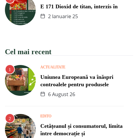
E 171 Dioxid de titan, interzis în
2 Ianuarie 25
Cel mai recent
ACTUALITATE
Uniunea Europeană va înăspri
controalele pentru produsele
6 August 26
EDITO
Cetățeanul și consumatorul, limita
între democrație și