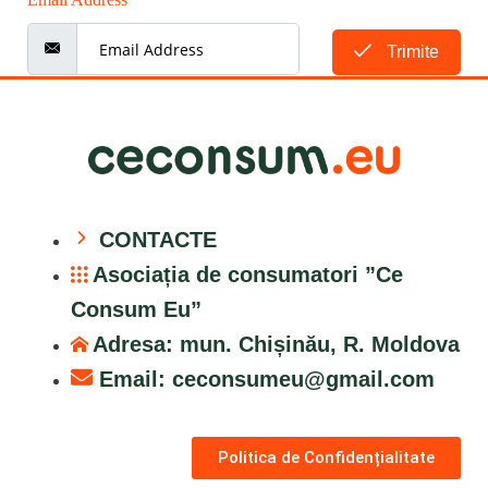
Trimite
CONTACTE
Asociația de consumatori ”Ce
Consum Eu”
Adresa: mun. Chișinău, R. Moldova
Email:
ceconsumeu@gmail.com
Politica de Confidențialitate