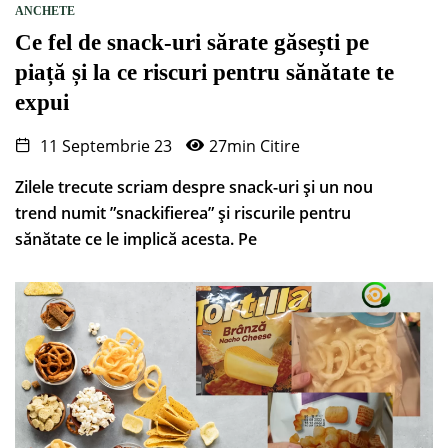
ANCHETE
Ce fel de snack-uri sărate găsești pe
piață și la ce riscuri pentru sănătate te
expui
11 Septembrie 23
27min Citire
Zilele trecute scriam despre snack-uri și un nou
trend numit ”snackifierea” și riscurile pentru
sănătate ce le implică acesta. Pe