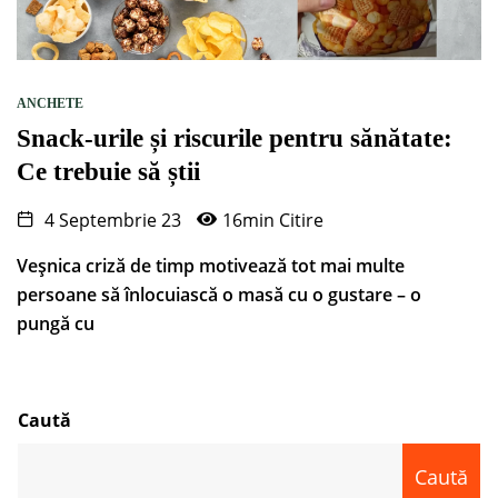
ANCHETE
Snack-urile și riscurile pentru sănătate:
Ce trebuie să știi
4 Septembrie 23
16min Citire
Veșnica criză de timp motivează tot mai multe
persoane să înlocuiască o masă cu o gustare – o
pungă cu
Caută
Caută