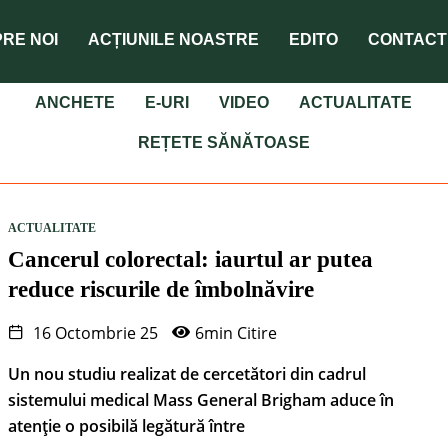
RE NOI
ACȚIUNILE NOASTRE
EDITO
CONTACT
ANCHETE
E-URI
VIDEO
ACTUALITATE
REȚETE SĂNĂTOASE
ACTUALITATE
Cancerul colorectal: iaurtul ar putea
reduce riscurile de îmbolnăvire
16 Octombrie 25
6min Citire
Un nou studiu realizat de cercetători din cadrul
sistemului medical Mass General Brigham aduce în
atenție o posibilă legătură între