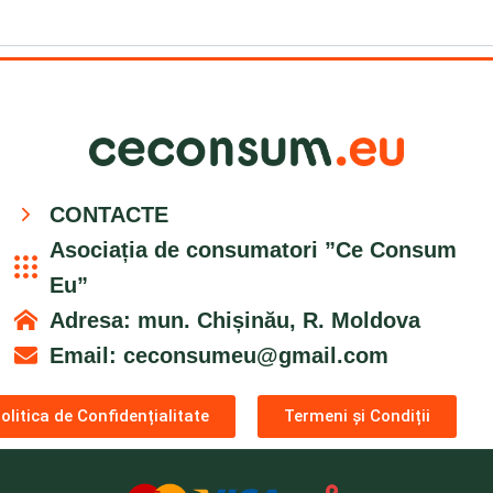
CONTACTE
Asociația de consumatori ”Ce Consum
Eu”
Adresa: mun. Chișinău, R. Moldova
Email:
ceconsumeu@gmail.com
olitica de Confidențialitate
Termeni și Condiții