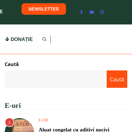
NEWSLETTER
E
DONAȚIE
Caută
Caută
E-uri
E-URI
Aluat congelat cu aditivi nocivi