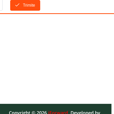
Trimite
Copyright © 2026
iForward
,
Developed by