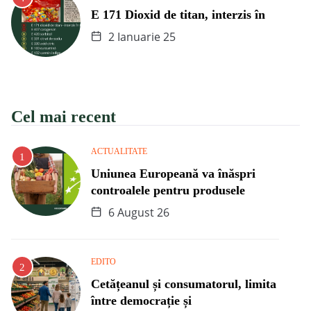
E 171 Dioxid de titan, interzis în
2 Ianuarie 25
Cel mai recent
ACTUALITATE
Uniunea Europeană va înăspri
controalele pentru produsele
6 August 26
EDITO
Cetățeanul și consumatorul, limita
între democrație și