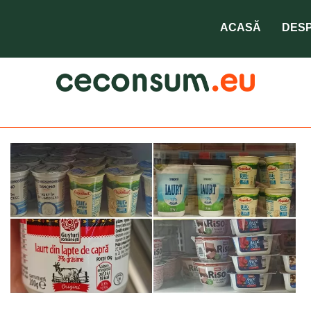
tipuri de cancer
ACASĂ
DESP