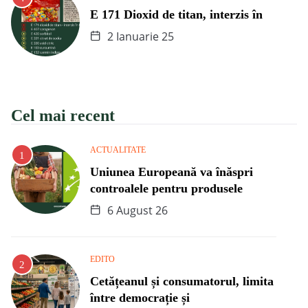
E 171 Dioxid de titan, interzis în
2 Ianuarie 25
Cel mai recent
ACTUALITATE
Uniunea Europeană va înăspri
controalele pentru produsele
6 August 26
EDITO
Cetățeanul și consumatorul, limita
între democrație și