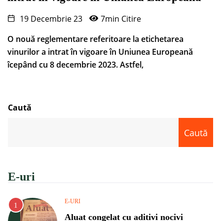
19 Decembrie 23
7min Citire
O nouă reglementare referitoare la etichetarea
vinurilor a intrat în vigoare în Uniunea Europeană
îcepând cu 8 decembrie 2023. Astfel,
Caută
Caută
E-uri
E-URI
Aluat congelat cu aditivi nocivi