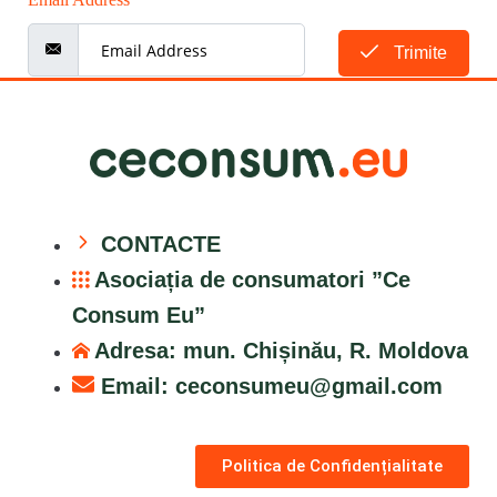
Trimite
CONTACTE
Asociația de consumatori ”Ce
Consum Eu”
Adresa: mun. Chișinău, R. Moldova
Email:
ceconsumeu@gmail.com
Politica de Confidențialitate