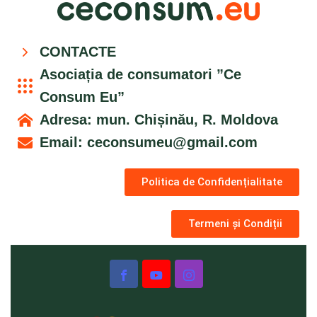
CONTACTE
Asociația de consumatori ”Ce
Consum Eu”
Adresa: mun. Chișinău, R. Moldova
Email:
ceconsumeu@gmail.com
Politica de Confidențialitate
Termeni și Condiții