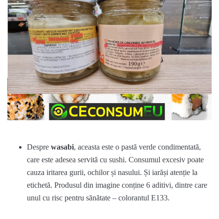
Despre
wasabi
, aceasta este o pastă verde condimentată,
care este adesea servită cu sushi. Consumul excesiv poate
cauza iritarea gurii, ochilor și nasului. Și iarăși atenție la
etichetă. Produsul din imagine conține 6 aditivi, dintre care
unul cu risc pentru sănătate – colorantul E133.