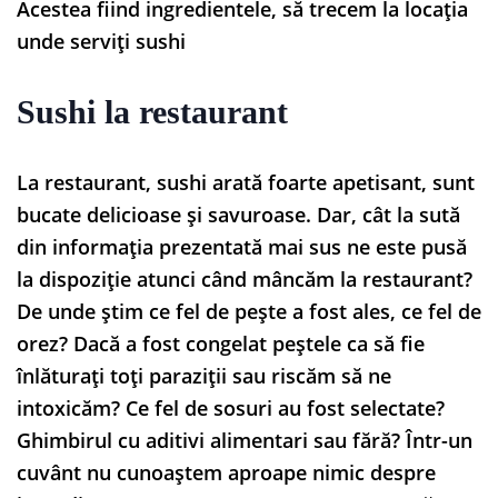
Acestea fiind ingredientele, să trecem la locația
unde serviți sushi
Sushi la restaurant
La restaurant, sushi arată foarte apetisant, sunt
bucate delicioase și savuroase. Dar, cât la sută
din informația prezentată mai sus ne este pusă
la dispoziție atunci când mâncăm la restaurant?
De unde știm ce fel de pește a fost ales, ce fel de
orez? Dacă a fost congelat peștele ca să fie
înlăturați toți paraziții sau riscăm să ne
intoxicăm? Ce fel de sosuri au fost selectate?
Ghimbirul cu aditivi alimentari sau fără? Într-un
cuvânt nu cunoaștem aproape nimic despre