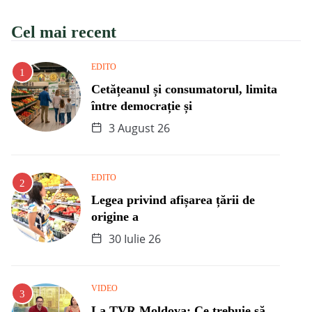
Cel mai recent
EDITO
Cetățeanul și consumatorul, limita
între democrație și
3 August 26
EDITO
Legea privind afișarea țării de
origine a
30 Iulie 26
VIDEO
La TVR Moldova: Ce trebuie să