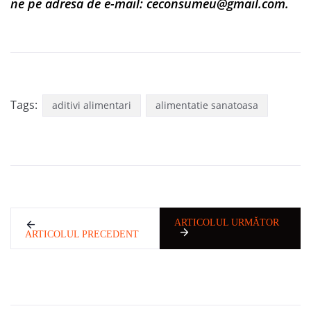
ne pe adresa de e-mail:
ceconsumeu@gmail.com
.
Tags:
aditivi alimentari
alimentatie sanatoasa
ARTICOLUL URMĂTOR
ARTICOLUL PRECEDENT