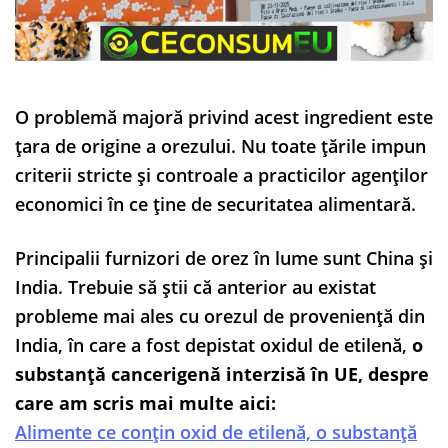
O problemă majoră privind acest ingredient este
țara de origine a orezului. Nu toate țările impun
criterii stricte și controale a practicilor agenților
economici în ce ține de securitatea alimentară.
Principalii furnizori de orez în lume sunt China și
India. Trebuie să știi că anterior au existat
probleme mai ales cu orezul de proveniență din
India, în care a fost depistat oxidul de etilenă,
o
substanță cancerigenă interzisă în UE, despre
care am scris mai multe aici:
Alimente ce conțin oxid de etilenă, o substanță