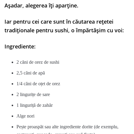
Așadar, alegerea îți aparține.
Iar pentru cei care sunt în căutarea rețetei
tradiționale pentru sushi, o împărtășim cu voi:
Ingrediente:
2 căni de orez de sushi
2,5 căni de apă
1/4 căni de oțet de orez
2 lingurițe de sare
1 linguriță de zahăr
Alge nori
Pește proaspăt sau alte ingrediente dorite (de exemplu,