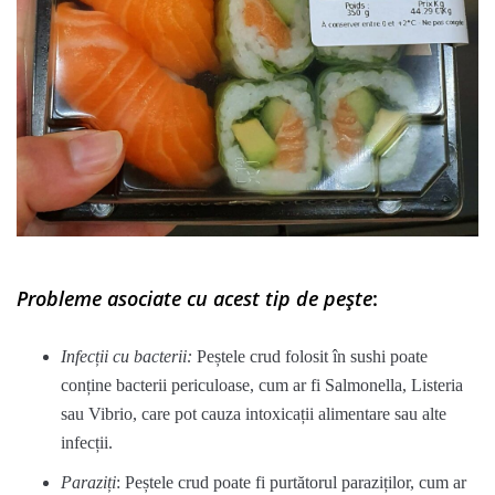
Probleme asociate cu acest tip de pește
:
Infecții cu bacterii:
Peștele crud folosit în sushi poate
conține bacterii periculoase, cum ar fi Salmonella, Listeria
sau Vibrio, care pot cauza intoxicații alimentare sau alte
infecții.
Paraziți
: Peștele crud poate fi purtătorul paraziților, cum ar