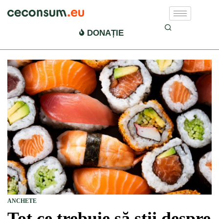
DONAȚIE
ANCHETE
Tot ce trebuie să știi despre