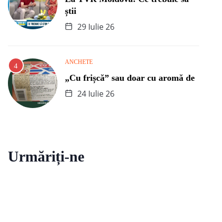
știi
29 Iulie 26
ANCHETE
„Cu frișcă” sau doar cu aromă de
24 Iulie 26
Urmăriți-ne