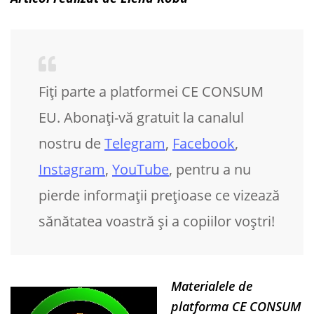
Fiți parte a platformei CE CONSUM
EU. Abonați-vă gratuit la canalul
nostru de
Telegram
,
Facebook
,
Instagram
,
YouTube
, pentru a nu
pierde informații prețioase ce vizează
sănătatea voastră și a copiilor voștri!
Materialele de
platforma CE CONSUM