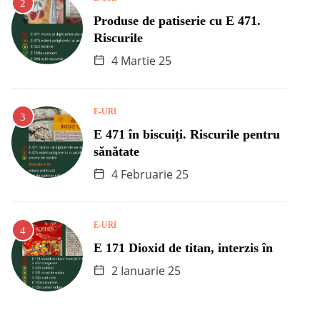
Produse de patiserie cu E 471.
Riscurile
4 Martie 25
E-URI
E 471 în biscuiți. Riscurile pentru
sănătate
4 Februarie 25
E-URI
E 171 Dioxid de titan, interzis în
2 Ianuarie 25