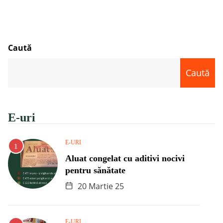
Caută
Caută
E-uri
E-URI
Aluat congelat cu aditivi nocivi
pentru sănătate
20 Martie 25
E-URI