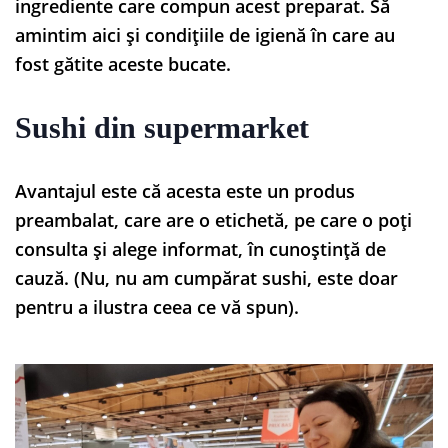
ingrediente care compun acest preparat. Să
amintim aici și condițiile de igienă în care au
fost gătite aceste bucate.
Sushi din supermarket
Avantajul este că acesta este un produs
preambalat, care are o etichetă, pe care o poți
consulta și alege informat, în cunoștință de
cauză. (Nu, nu am cumpărat sushi, este doar
pentru a ilustra ceea ce vă spun).