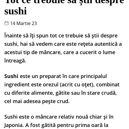
sushi
14 Martie 23
Înainte să îți spun tot ce trebuie să știi despre
sushi, hai să vedem care este rețeta autentică a
acestui tip de mâncare, care a cucerit o lume
întreagă.
Sushi
este un preparat în care principalul
ingredient este orezul (acrit cu oțet), combinat
cu diferite alimente, gătite sau în stare crudă,
cel mai adesea pește crud.
Sushi este o mâncare relativ nouă chiar și în
Japonia. A fost gătită pentru prima oară la