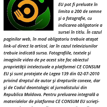
EU pot fi preluate în
limita a 200 de semne
și o fotografie, cu
indicarea obligatorie a
sursei în titlu. În cazul
paginilor web, în mod obligatoriu trebuie atașat
link-ul direct la articol, iar în cazul televiziunilor
trebuie indicată sursa. Fotografiile, textele și
imaginile video de pe acest site fac obiectul
proprietății intelectuale a platformei CE CONSUM
EU și sunt protejate de Legea 139 din 02-07-2010
privind dreptul de autor și drepturile conexe, dar
și de Codul deontologic al jurnalistului din
Republica Moldova. Pentru preluarea integrală a
materialelor de platforma CE CONSUM EU scrieți-