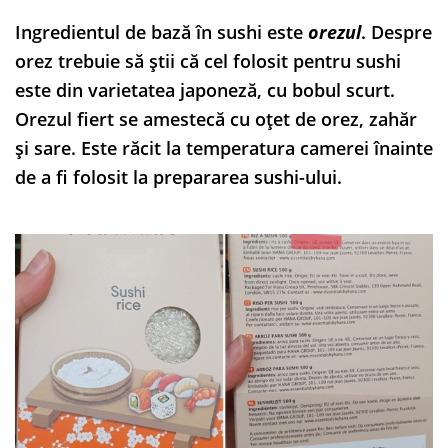
Ingredientul de bază în sushi este
orezul
. Despre
orez trebuie să știi că cel folosit pentru sushi
este din varietatea japoneză, cu bobul scurt.
Orezul fiert se amestecă cu oțet de orez, zahăr
și sare. Este răcit la temperatura camerei înainte
de a fi folosit la prepararea sushi-ului.