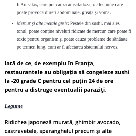
fi Anisakis, care pot cauza anisakidoza, o afecțiune care
poate provoca dureri abdominale, greață și vomă.
Mercur și alte metale grele
: Peștele din sushi, mai ales
tonul, poate conține niveluri ridicate de mercur, care poate fi
toxic pentru organism și poate cauza probleme de sănătate
pe termen lung, cum ar fi afectarea sistemului nervos.
Iată de ce, de exemplu în Franța,
restaurantele au obligația să congeleze sushi
la -20 grade C pentru cel puțin 24 de ore
pentru a distruge eventualii paraziți
.
Legume
Ridichea japoneză murată, ghimbir avocado,
castravetele, sparanghelul precum și alte