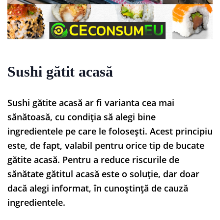
Sushi gătit acasă
Sushi gătite acasă ar fi varianta cea mai
sănătoasă, cu condiția să alegi bine
ingredientele pe care le folosești. Acest principiu
este, de fapt, valabil pentru orice tip de bucate
gătite acasă. Pentru a reduce riscurile de
sănătate gătitul acasă este o soluție, dar doar
dacă alegi informat, în cunoștință de cauză
ingredientele.