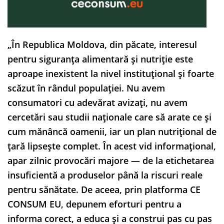
„În Republica Moldova, din păcate, interesul
pentru siguranța alimentară și nutriție este
aproape inexistent la nivel instituțional și foarte
scăzut în rândul populației. Nu avem
consumatori cu adevărat avizați, nu avem
cercetări sau studii naționale care să arate ce și
cum mănâncă oamenii, iar un plan nutrițional de
țară lipsește complet. În acest vid informațional,
apar zilnic provocări majore — de la etichetarea
insuficientă a produselor până la riscuri reale
pentru sănătate. De aceea, prin platforma CE
CONSUM EU, depunem eforturi pentru a
informa corect, a educa și a construi pas cu pas