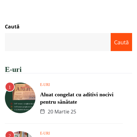
Caută
Caută
E-uri
E-URI
Aluat congelat cu aditivi nocivi
pentru sănătate
20 Martie 25
E-URI