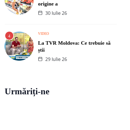
origine a
30 Iulie 26
VIDEO
La TVR Moldova: Ce trebuie să
știi
29 Iulie 26
Urmăriți-ne