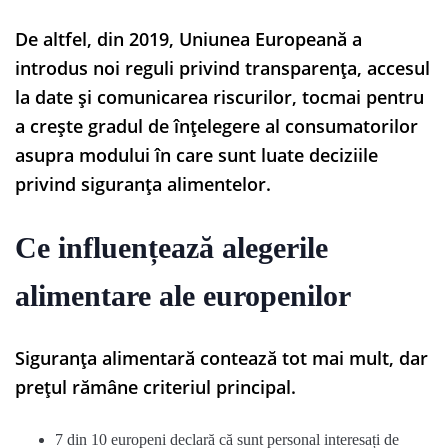
De altfel, din 2019, Uniunea Europeană a
introdus noi reguli privind transparența, accesul
la date și comunicarea riscurilor, tocmai pentru
a crește gradul de înțelegere al consumatorilor
asupra modului în care sunt luate deciziile
privind siguranța alimentelor.
Ce influențează alegerile
alimentare ale europenilor
Siguranța alimentară contează tot mai mult, dar
prețul rămâne criteriul principal.
7 din 10 europeni declară că sunt personal interesați de