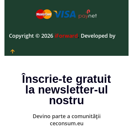
Copyright © 2026
iForward
,
Developed by
Înscrie-te gratuit
la newsletter-ul
nostru
Devino parte a comunității
ceconsum.eu