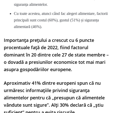
siguranța alimentelor.
Cu toate acestea, atunci când fac alegeri alimentare, factorii
principali sunt costul (60%), gustul (51%) și siguranța
alimentară (46%).
Importanța prețului a crescut cu 6 puncte
procentuale față de 2022, fiind factorul
dominant în 20 dintre cele 27 de state membre –
o dovadă a presiunilor economice tot mai mari
asupra gospodăriilor europene.
Aproximativ 41% dintre europeni spun că nu
urmăresc informațiile privind siguranța
alimentelor pentru că „presupun că alimentele
vândute sunt sigure”. Alți 30% declară că „știu
suficient” pentru a evita riscurile.