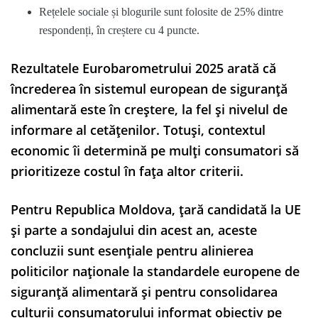
Rețelele sociale și blogurile sunt folosite de 25% dintre
respondenți, în creștere cu 4 puncte.
Rezultatele Eurobarometrului 2025 arată că
încrederea în sistemul european de siguranță
alimentară este în creștere, la fel și nivelul de
informare al cetățenilor. Totuși, contextul
economic îi determină pe mulți consumatori să
prioritizeze costul în fața altor criterii.
Pentru Republica Moldova, țară candidată la UE
și parte a sondajului din acest an, aceste
concluzii sunt esențiale pentru alinierea
politicilor naționale la standardele europene de
siguranță alimentară și pentru consolidarea
culturii consumatorului informat obiectiv pe