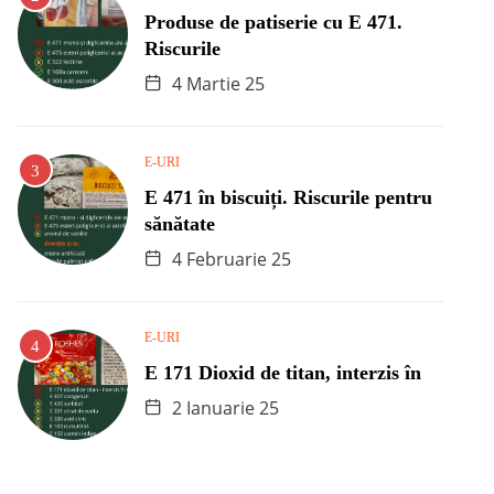
Produse de patiserie cu E 471.
Riscurile
4 Martie 25
E-URI
E 471 în biscuiți. Riscurile pentru
sănătate
4 Februarie 25
E-URI
E 171 Dioxid de titan, interzis în
2 Ianuarie 25