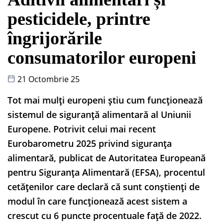
pesticidele, printre
îngrijorările
consumatorilor europeni
21 Octombrie 25
Tot mai mulți europeni știu cum funcționează
sistemul de siguranță alimentară al Uniunii
Europene. Potrivit celui mai recent
Eurobarometru 2025 privind siguranța
alimentară, publicat de Autoritatea Europeană
pentru Siguranța Alimentară (EFSA), procentul
cetățenilor care declară că sunt conștienți de
modul în care funcționează acest sistem a
crescut cu 6 puncte procentuale față de 2022.