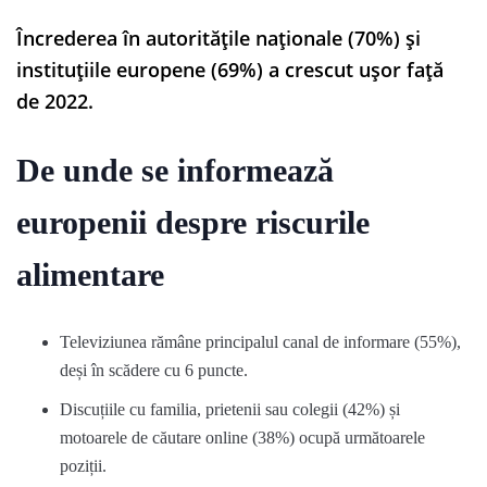
Încrederea în autoritățile naționale (70%) și
instituțiile europene (69%) a crescut ușor față
de 2022.
De unde se informează
europenii despre riscurile
alimentare
Televiziunea rămâne principalul canal de informare (55%),
deși în scădere cu 6 puncte.
Discuțiile cu familia, prietenii sau colegii (42%) și
motoarele de căutare online (38%) ocupă următoarele
poziții.