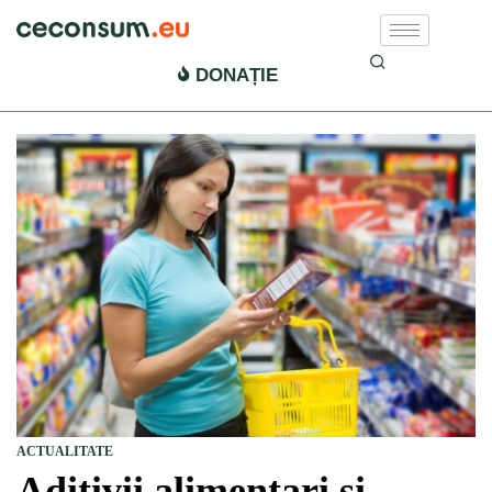
DONAȚIE
ACTUALITATE
Aditivii alimentari și