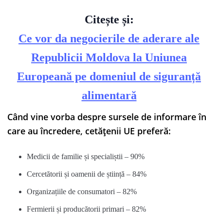
Citește și:
Ce vor da negocierile de aderare ale
Republicii Moldova la Uniunea
Europeană pe domeniul de siguranță
alimentară
Când vine vorba despre sursele de informare în
care au încredere, cetățenii UE preferă:
Medicii de familie și specialiștii – 90%
Cercetătorii și oamenii de știință – 84%
Organizațiile de consumatori – 82%
Fermierii și producătorii primari – 82%