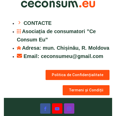
CONTACTE
Asociația de consumatori ”Ce
Consum Eu”
Adresa: mun. Chișinău, R. Moldova
Email:
ceconsumeu@gmail.com
Politica de Confidențialitate
Termeni și Condiții