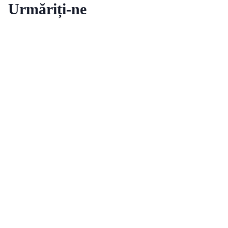
Urmăriți-ne