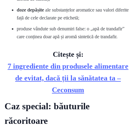
doze depășite
ale substanțelor aromatice sau valori diferite
față de cele declarate pe etichetă;
produse vândute sub denumiri false: o „apă de trandafir”
care conținea doar apă și aromă sintetică de trandafir.
Citește și:
7 ingrediente din produsele alimentare
de evitat, dacă ții la sănătatea ta –
Ceconsum
Caz special: băuturile
răcoritoare