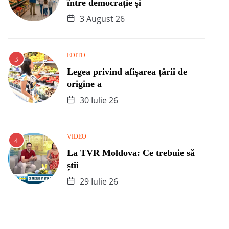
între democrație și
3 August 26
EDITO
Legea privind afișarea țării de
origine a
30 Iulie 26
VIDEO
La TVR Moldova: Ce trebuie să
știi
29 Iulie 26