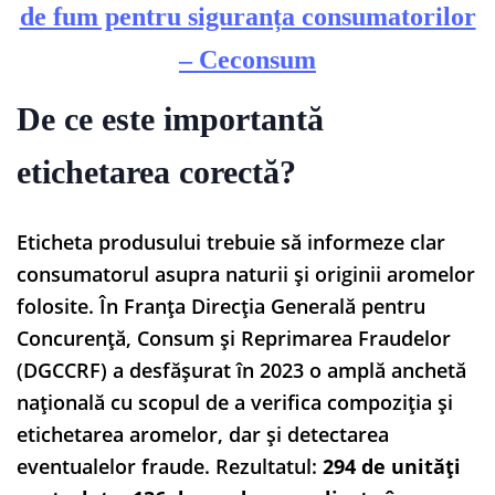
de fum pentru siguranța consumatorilor
– Ceconsum
De ce este importantă
etichetarea corectă?
Eticheta produsului trebuie să informeze clar
consumatorul asupra naturii și originii aromelor
folosite. În Franța Direcția Generală pentru
Concurență, Consum și Reprimarea Fraudelor
(DGCCRF) a desfășurat în 2023 o amplă anchetă
națională cu scopul de a verifica compoziția și
etichetarea aromelor, dar și detectarea
eventualelor fraude. Rezultatul:
294 de unități