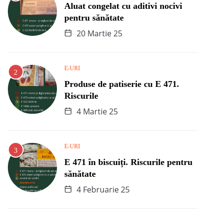
Aluat congelat cu aditivi nocivi
pentru sănătate
20 Martie 25
E-URI
Produse de patiserie cu E 471.
Riscurile
4 Martie 25
E-URI
E 471 în biscuiți. Riscurile pentru
sănătate
4 Februarie 25