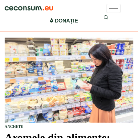
DONAȚIE
ANCHETE
Aromele din alimente: