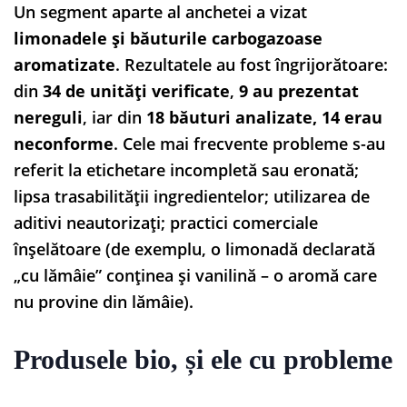
Un segment aparte al anchetei a vizat
limonadele și băuturile carbogazoase
aromatizate
. Rezultatele au fost îngrijorătoare:
din
34 de unități verificate
,
9 au prezentat
nereguli
, iar din
18 băuturi analizate, 14 erau
neconforme
. Cele mai frecvente probleme s-au
referit la etichetare incompletă sau eronată;
lipsa trasabilității ingredientelor; utilizarea de
aditivi neautorizați; practici comerciale
înșelătoare (de exemplu, o limonadă declarată
„cu lămâie” conținea și vanilină – o aromă care
nu provine din lămâie).
Produsele bio, și ele cu probleme