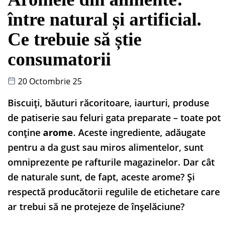
între natural și artificial.
Ce trebuie să știe
consumatorii
20 Octombrie 25
Biscuiți, băuturi răcoritoare, iaurturi, produse
de patiserie sau feluri gata preparate – toate pot
conține
arome
. Aceste ingrediente, adăugate
pentru a da gust sau miros alimentelor, sunt
omniprezente pe rafturile magazinelor. Dar cât
de naturale sunt, de fapt, aceste arome? Și
respectă producătorii regulile de etichetare care
ar trebui să ne protejeze de înșelăciune?