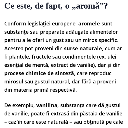
Ce este, de fapt, o „aromă”?
Conform legislației europene,
aromele
sunt
substanțe sau preparate adăugate alimentelor
pentru a le oferi un gust sau un miros specific.
Acestea pot proveni din
surse naturale
, cum ar
fi plantele, fructele sau condimentele (ex. ulei
esențial de mentă, extract de vanilie), dar și din
procese chimice de sinteză
, care reproduc
mirosul sau gustul natural, dar fără a proveni
din materia primă respectivă.
De exemplu,
vanilina
, substanța care dă gustul
de vanilie, poate fi extrasă din păstaia de vanilie
– caz în care este naturală – sau obținută pe cale