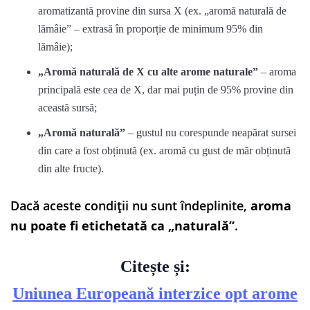
aromatizantă provine din sursa X (ex. „aromă naturală de
lămâie” – extrasă în proporție de minimum 95% din
lămâie);
„Aromă naturală de X cu alte arome naturale”
– aroma
principală este cea de X, dar mai puțin de 95% provine din
această sursă;
„Aromă naturală”
– gustul nu corespunde neapărat sursei
din care a fost obținută (ex. aromă cu gust de măr obținută
din alte fructe).
Dacă aceste condiții nu sunt îndeplinite,
aroma
nu poate fi etichetată ca „naturală”
.
Citește și:
Uniunea Europeană interzice opt arome