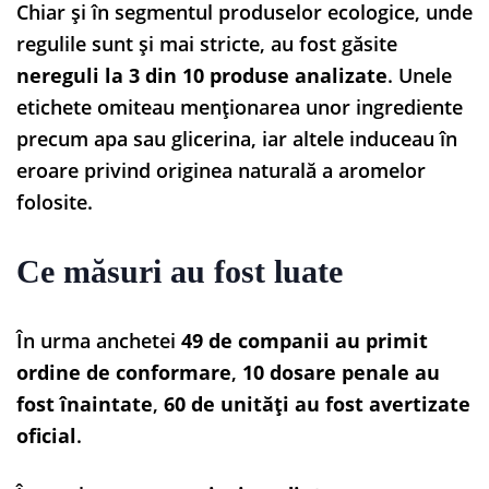
Chiar și în segmentul produselor ecologice, unde
regulile sunt și mai stricte, au fost găsite
nereguli la 3 din 10 produse analizate
. Unele
etichete omiteau menționarea unor ingrediente
precum apa sau glicerina, iar altele induceau în
eroare privind originea naturală a aromelor
folosite.
Ce măsuri au fost luate
În urma anchetei
49 de companii au primit
ordine de conformare
,
10 dosare penale au
fost înaintate
,
60 de unități au fost avertizate
oficial
.