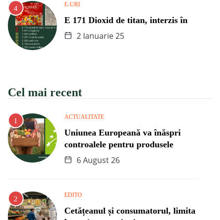
E-URI
E 171 Dioxid de titan, interzis în
2 Ianuarie 25
Cel mai recent
ACTUALITATE
Uniunea Europeană va înăspri
controalele pentru produsele
6 August 26
EDITO
Cetățeanul și consumatorul, limita