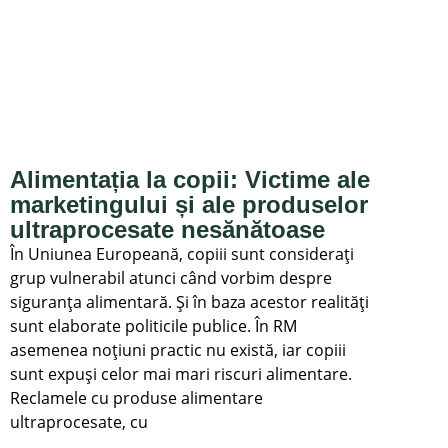
Alimentația la copii: Victime ale
marketingului și ale produselor
ultraprocesate nesănătoase
În Uniunea Europeană, copiii sunt considerați
grup vulnerabil atunci când vorbim despre
siguranța alimentară. Și în baza acestor realități
sunt elaborate politicile publice. În RM
asemenea noțiuni practic nu există, iar copiii
sunt expuși celor mai mari riscuri alimentare.
Reclamele cu produse alimentare
ultraprocesate, cu