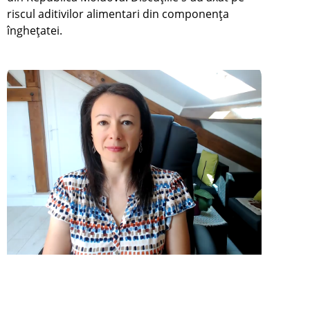
riscul aditivilor alimentari din componența
înghețatei.