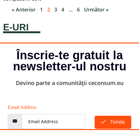
« Anterior
1
2
3
4
…
6
Următor »
E-URI
Înscrie-te gratuit la
newsletter-ul nostru
Devino parte a comunității ceconsum.eu
Email Address
Trimite