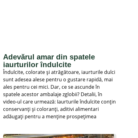
Adevărul amar din spatele
iaurturilor îndulcite
Îndulcite, colorate și atrăgătoare, iaurturile dulci
sunt adesea alese pentru o gustare rapidă, mai
ales pentru cei mici. Dar, ce se ascunde în
spatele acestor ambalaje zglobii? Detalii, în
video-ul care urmează: Iaurturile îndulcite conțin
conservanți și coloranți, aditivi alimentari
adăugați pentru a menține prospețimea