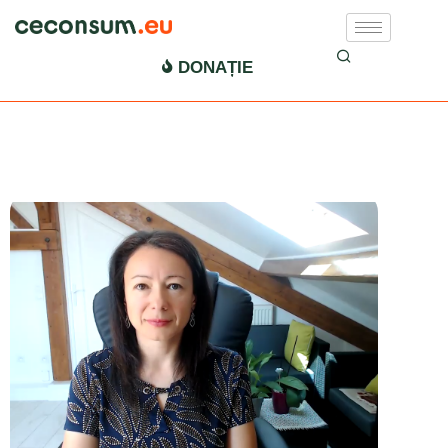
VIDEO
DONAȚIE