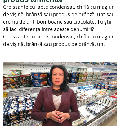
Croissante cu lapte condensat, chiflă cu magiun
de vișină, brânză sau produs de brânză, unt sau
cremă de unt, bomboane sau ciocolate. Tu știi
să faci diferența între aceste denumiri?
Croissante cu lapte condensat, chiflă cu magiun
de vișină, brânză sau produs de brânză, unt