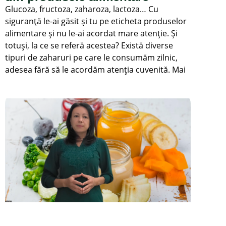
Glucoza, fructoza, zaharoza, lactoza… Cu
siguranță le-ai găsit și tu pe eticheta produselor
alimentare și nu le-ai acordat mare atenție. Și
totuși, la ce se referă acestea? Există diverse
tipuri de zaharuri pe care le consumăm zilnic,
adesea fără să le acordăm atenția cuvenită. Mai