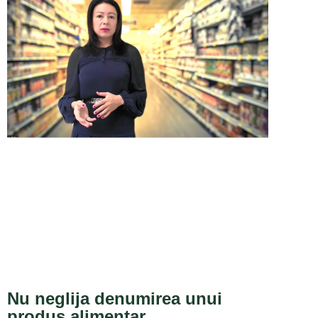
Nu neglija denumirea unui
produs alimentar