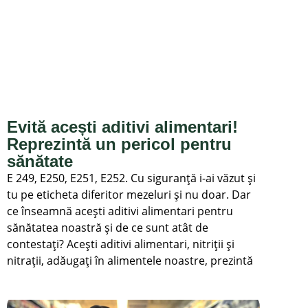
Evită acești aditivi alimentari!
Reprezintă un pericol pentru
sănătate
E 249, E250, E251, E252. Cu siguranță i-ai văzut și
tu pe eticheta diferitor mezeluri și nu doar. Dar
ce înseamnă acești aditivi alimentari pentru
sănătatea noastră și de ce sunt atât de
contestați? Acești aditivi alimentari, nitriții și
nitrații, adăugați în alimentele noastre, prezintă