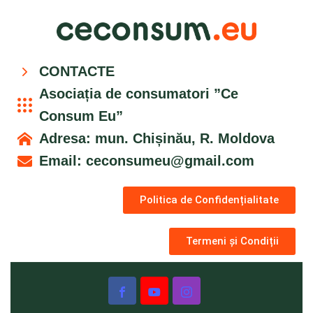
CONTACTE
Asociația de consumatori ”Ce
Consum Eu”
Adresa: mun. Chișinău, R. Moldova
Email:
ceconsumeu@gmail.com
Politica de Confidențialitate
Termeni și Condiții