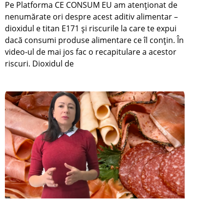
Pe Platforma CE CONSUM EU am atenționat de
nenumărate ori despre acest aditiv alimentar –
dioxidul e titan E171 și riscurile la care te expui
dacă consumi produse alimentare ce îl conțin. În
video-ul de mai jos fac o recapitulare a acestor
riscuri. Dioxidul de