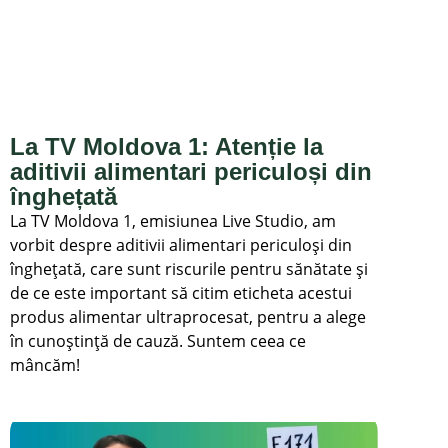
La TV Moldova 1: Atenție la
aditivii alimentari periculoși din
înghețată
La TV Moldova 1, emisiunea Live Studio, am
vorbit despre aditivii alimentari periculoși din
înghețată, care sunt riscurile pentru sănătate și
de ce este important să citim eticheta acestui
produs alimentar ultraprocesat, pentru a alege
în cunoștință de cauză. Suntem ceea ce
mâncăm!