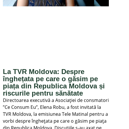
La TVR Moldova: Despre
înghețata pe care o găsim pe
piața din Republica Moldova și
riscurile pentru sănătate
Directoarea executivă a Asociației de consmatori
”Ce Consum Eu”, Elena Robu, a fost invitată la
TVR Moldova, la emisiunea Tele Matinal pentru a
vorbi despre înghețata pe care o găsim pe piața
din Republica Moldova. Discuțiile s-au axat pe