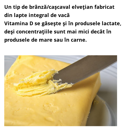
Un tip de brânză/cașcaval elvețian fabricat
din lapte integral de vacă
Vitamina D se găsește și în produsele lactate,
deși concentrațiile sunt mai mici decât în
produsele de mare sau în carne.