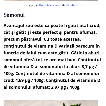
Image par
Rob Owen-Wahl
de
Pixabay
Somonul
Avantajul său este că poate fi gătit atât crud,
cât și gătit și este perfect și pentru afumat,
precum păstrăvul. Cu toate acestea,
conținutul de vitamina D variază oarecum în
funcție de felul cum este gătit. Gătit la aburi,
somonul oferă tot ce are mai bun. Conținutul
de vitamina D al somonului la abur: 8,7 µg /
100g. Conținutul de vitamina D al somonului
crud: 4,69 µg / 100g. Conținutul de vitamina D
al somonului afumat: 2,97 µg / 100g.