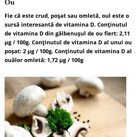
Ou
Fie că este crud, poșat sau omletă, oul este o
sursă interesantă de vitamina D. Conținutul
de vitamina D din gălbenușul de ou fiert: 2,11
µg / 100g. Conținutul de vitamina D al unui ou
poșat: 2 µg / 100g. Conținutul de vitamina D al
ouălor omletă: 1,72 µg / 100g