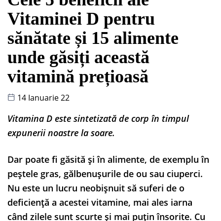
Vitaminei D pentru
sănătate și 15 alimente
unde găsiți această
vitamină prețioasă
14 Ianuarie 22
Vitamina D este sintetizată de corp în timpul
expunerii
noastre la soare.
Dar poate fi găsită și în alimente, de exemplu în
peștele gras, gălbenușurile de ou sau ciuperci.
Nu este un lucru neobișnuit să suferi de o
deficiență a acestei vitamine, mai ales iarna
când zilele sunt scurte și mai puțin însorite. Cu