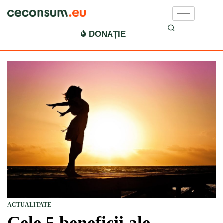
DONAȚIE
ACTUALITATE
Cele 5 beneficii ale