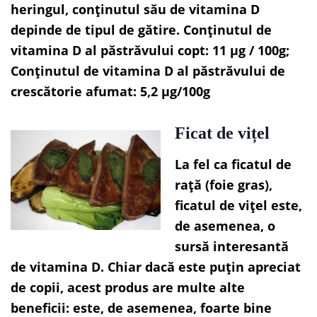
heringul, conținutul său de vitamina D
depinde de tipul de gătire. Conținutul de
vitamina D al păstrăvului copt: 11 µg / 100g;
Conținutul de vitamina D al păstrăvului de
crescătorie afumat: 5,2 µg/100g
Ficat de vițel
La fel ca ficatul de
rață (foie gras),
ficatul de vițel este,
de asemenea, o
sursă interesantă
de vitamina D. Chiar dacă este puțin apreciat
de copii, acest produs are multe alte
beneficii: este, de asemenea, foarte bine