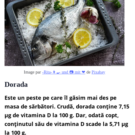
Image par
-Rita-👩‍🍳 und 📷 mit ❤
de
Pixabay
Dorada
Este un peste pe care îl găsim mai des pe
masa de sărbători. Crudă, dorada conține 7,15
µg de vitamina D la 100 g. Dar, odată copt,
conținutul său de vitamina D scade la 5,71 µg
la 100 g.