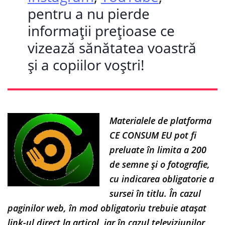
pentru a nu pierde
informații prețioase ce
vizează sănătatea voastră
și a copiilor voștri!
Materialele de platforma
CE CONSUM EU pot fi
preluate în limita a 200
de semne și o fotografie,
cu indicarea obligatorie a
sursei în titlu. În cazul
paginilor web, în mod obligatoriu trebuie atașat
link-ul direct la articol, iar în cazul televiziunilor