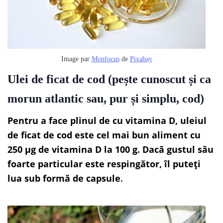
Image par
Monfocus
de
Pixabay
Ulei de ficat de cod (pește cunoscut și ca
morun atlantic sau, pur și simplu, cod)
Pentru a face plinul de cu vitamina D, uleiul
de ficat de cod este cel mai bun aliment cu
250 µg de vitamina D la 100 g. Dacă gustul său
foarte particular este respingător, îl puteți
lua sub formă de capsule
.