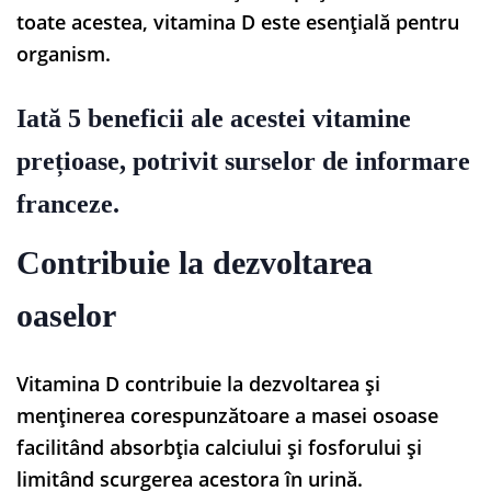
toate acestea, vitamina D este esențială pentru
organism.
Iată 5 beneficii ale acestei vitamine
prețioase, potrivit surselor de informare
franceze.
Contribuie la dezvoltarea
oaselor
Vitamina D contribuie la dezvoltarea și
menținerea corespunzătoare a masei osoase
facilitând absorbția calciului și fosforului și
limitând scurgerea acestora în urină.