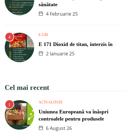
sănătate
4 Februarie 25
E-URI
E 171 Dioxid de titan, interzis în
2 Ianuarie 25
Cel mai recent
ACTUALITATE
Uniunea Europeană va înăspri
controalele pentru produsele
6 August 26