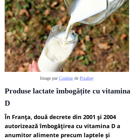
Image par
Couleur
de
Pixabay
Produse lactate îmbogățite cu vitamina
D
În Franța, două decrete din 2001 și 2004
autorizează îmbogățirea cu vitamina D a
anumitor alimente precum laptele și