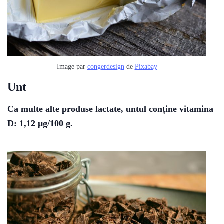
Image par
congerdesign
de
Pixabay
Unt
Ca multe alte produse lactate, untul conține vitamina
D: 1,12 µg/100 g.