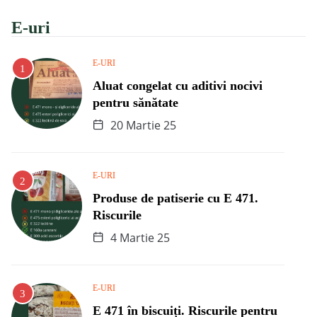
E-uri
E-URI
Aluat congelat cu aditivi nocivi
pentru sănătate
20 Martie 25
E-URI
Produse de patiserie cu E 471.
Riscurile
4 Martie 25
E-URI
E 471 în biscuiți. Riscurile pentru