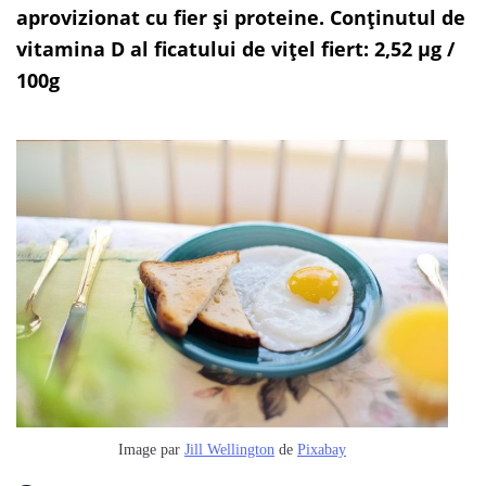
aprovizionat cu fier și proteine. Conținutul de
vitamina D al ficatului de vițel fiert: 2,52 µg /
100g
Image par
Jill Wellington
de
Pixabay