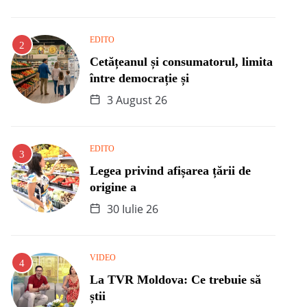
EDITO
Cetățeanul și consumatorul, limita
între democrație și
3 August 26
EDITO
Legea privind afișarea țării de
origine a
30 Iulie 26
VIDEO
La TVR Moldova: Ce trebuie să
știi