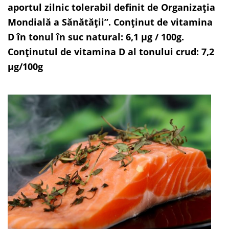
aportul zilnic tolerabil definit de Organizația
Mondială a Sănătății”. Conținut de vitamina
D în tonul în suc natural: 6,1 µg / 100g.
Conținutul de vitamina D al tonului crud: 7,2
µg/100g