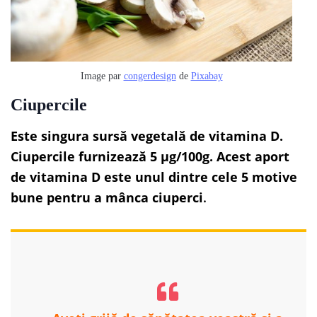
Image par
congerdesign
de
Pixabay
Ciupercile
Este singura sursă vegetală de vitamina D.
Ciupercile furnizează 5 µg/100g. Acest aport
de vitamina D este unul dintre cele 5 motive
bune pentru a mânca ciuperci
.