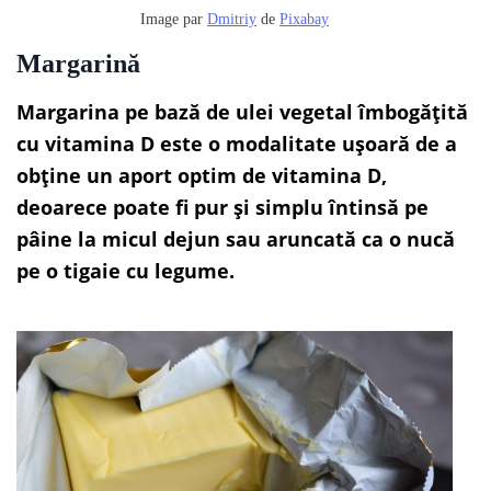
Image par
Dmitriy
de
Pixabay
Margarină
Margarina pe bază de ulei vegetal îmbogățită
cu vitamina D este o modalitate ușoară de a
obține un aport optim de vitamina D,
deoarece poate fi pur și simplu întinsă pe
pâine la micul dejun sau aruncată ca o nucă
pe o tigaie cu legume.