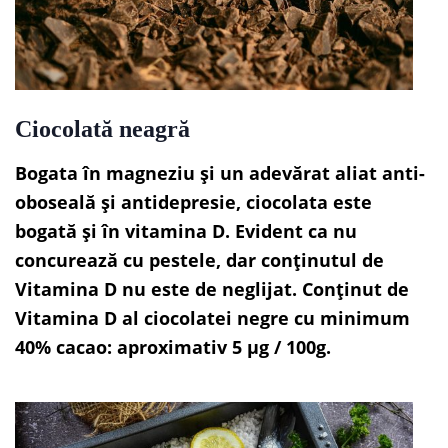
Ciocolată neagră
Bogata în magneziu și un adevărat aliat anti-
oboseală și antidepresie, ciocolata este
bogată și în vitamina D. Evident ca nu
concurează cu pestele, dar conținutul de
Vitamina D nu este de neglijat. Conținut de
Vitamina D al ciocolatei negre cu minimum
40% cacao: aproximativ 5 µg / 100g.