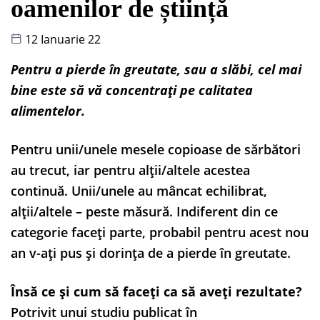
oamenilor de știință
12 Ianuarie 22
Pentru a pierde în greutate, sau a slăbi, cel mai
bine este să vă concentrați pe calitatea
alimentelor.
Pentru unii/unele mesele copioase de sărbători
au trecut, iar pentru alții/altele acestea
continuă. Unii/unele au mâncat echilibrat,
alții/altele – peste măsură. Indiferent din ce
categorie faceți parte, probabil pentru acest nou
an v-ați pus și dorința de a pierde în greutate.
Însă ce și cum să faceți ca să aveți rezultate?
Potrivit unui studiu publicat în