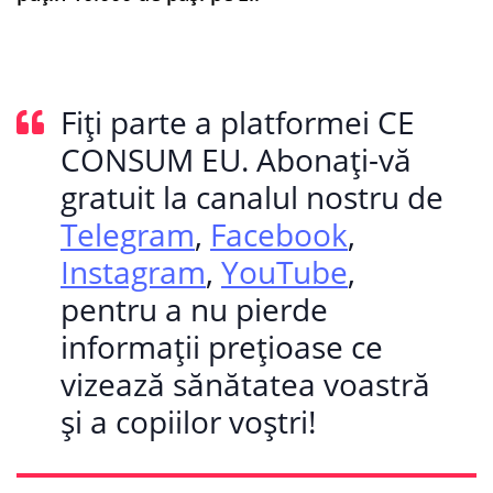
Fiți parte a platformei CE
CONSUM EU. Abonați-vă
gratuit la canalul nostru de
Telegram
,
Facebook
,
Instagram
,
YouTube
,
pentru a nu pierde
informații prețioase ce
vizează sănătatea voastră
și a copiilor voștri!