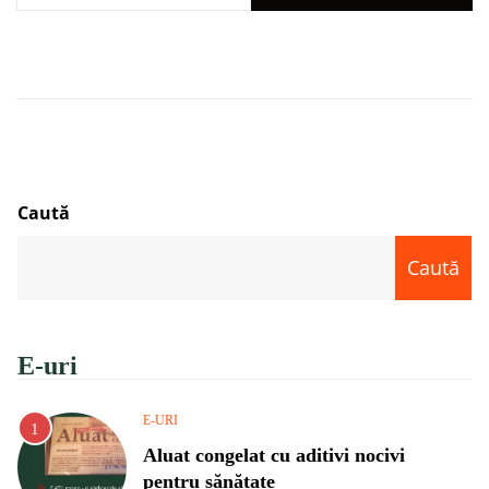
Caută
Caută
E-uri
E-URI
Aluat congelat cu aditivi nocivi
pentru sănătate