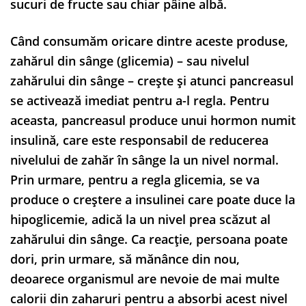
sucuri de fructe sau chiar pâine albă.
Când consumăm oricare dintre aceste produse,
zahărul din sânge (glicemia) – sau nivelul
zahărului din sânge – crește și atunci pancreasul
se activează imediat pentru a-l regla. Pentru
aceasta, pancreasul produce unui hormon numit
insulină, care este responsabil de reducerea
nivelului de zahăr în sânge la un nivel normal.
Prin urmare, pentru a regla glicemia, se va
produce o creștere a insulinei care poate duce la
hipoglicemie, adică la un nivel prea scăzut al
zahărului din sânge. Ca reacție, persoana poate
dori, prin urmare, să mănânce din nou,
deoarece organismul are nevoie de mai multe
calorii din zaharuri pentru a absorbi acest nivel