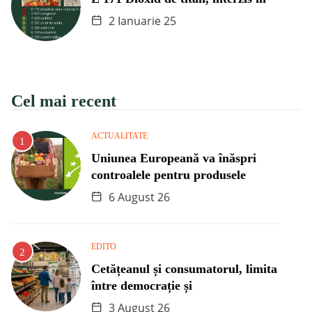
2 Ianuarie 25
Cel mai recent
ACTUALITATE
Uniunea Europeană va înăspri
controalele pentru produsele
6 August 26
EDITO
Cetățeanul și consumatorul, limita
între democrație și
3 August 26