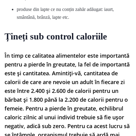
produse din lapte ce nu conțin zahăr adăugat: iaurt,
smântână, brânză, lapte etc.
Țineți sub control caloriile
În timp ce calitatea alimentelor este importantă
pentru a pierde în greutate, la fel de importantă
este și cantitatea. Amintiți-vă, cantitatea de
calorii de care are nevoie un adult în fiecare zi
este între 2.400 și 2.600 de calorii pentru un
bărbat și 1.800 până la 2.200 de calorii pentru o
femeie. Pentru a pierde în greutate, echilibrul
caloric zilnic al unui individ trebuie să fie ușor
negativ, adică sub zero. Pentru ca acest lucru să
se întâmple, organismul trebuie să ardă mai