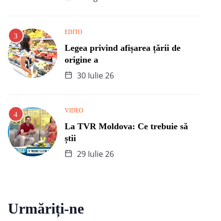
EDITO
Legea privind afișarea țării de
origine a
30 Iulie 26
VIDEO
La TVR Moldova: Ce trebuie să
știi
29 Iulie 26
Urmăriți-ne