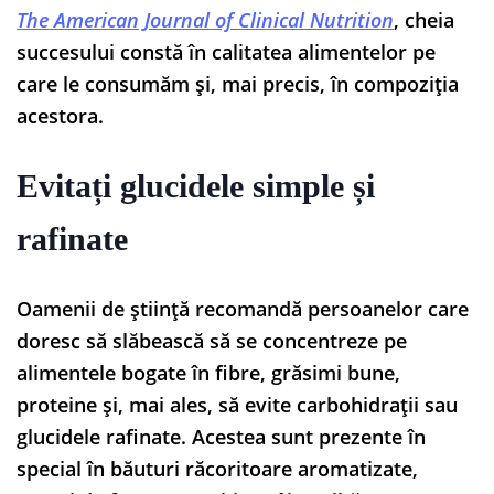
The American Journal of Clinical Nutrition
, cheia
succesului constă în calitatea alimentelor pe
care le consumăm și, mai precis, în compoziția
acestora.
Evitați glucidele simple și
rafinate
Oamenii de știință recomandă persoanelor care
doresc să slăbească să se concentreze pe
alimentele bogate în fibre, grăsimi bune,
proteine ​​și, mai ales, să evite carbohidrații sau
glucidele rafinate. Acestea sunt prezente în
special în băuturi răcoritoare aromatizate,