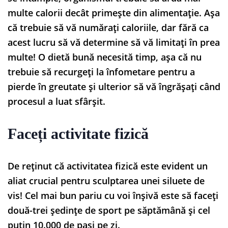
multe calorii decât primește din alimentație. Așa
că trebuie să vă numărați caloriile, dar fără ca
acest lucru să vă determine să vă limitați în prea
multe! O dietă bună necesită timp, așa că nu
trebuie să recurgeți la înfometare pentru a
pierde în greutate și ulterior să vă îngrășați când
procesul a luat sfârșit.
Faceți activitate fizică
De reținut că activitatea fizică este evident un
aliat crucial pentru sculptarea unei siluete de
vis! Cel mai bun pariu cu voi înșivă este să faceți
două-trei ședințe de sport pe săptămână și cel
puțin 10.000 de pași pe zi.