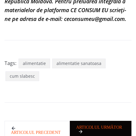
Republica Moldova. Pentru preluarea integrală a
materialelor de platforma CE CONSUM EU scrieți-
ne pe adresa de e-mail:
ceconsumeu@gmail.com
.
Tags:
alimentatie
alimentatie sanatoasa
cum slabesc
ARTICOLUL URMĂTOR
ARTICOLUL PRECEDENT