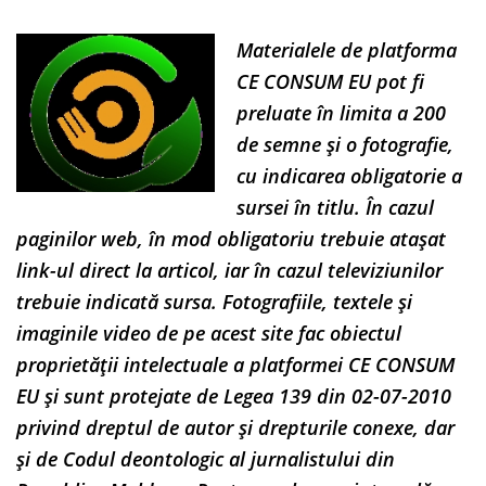
Materialele de platforma
CE CONSUM EU pot fi
preluate în limita a 200
de semne și o fotografie,
cu indicarea obligatorie a
sursei în titlu. În cazul
paginilor web, în mod obligatoriu trebuie atașat
link-ul direct la articol, iar în cazul televiziunilor
trebuie indicată sursa. Fotografiile, textele și
imaginile video de pe acest site fac obiectul
proprietății intelectuale a platformei CE CONSUM
EU și sunt protejate de Legea 139 din 02-07-2010
privind dreptul de autor și drepturile conexe, dar
și de Codul deontologic al jurnalistului din