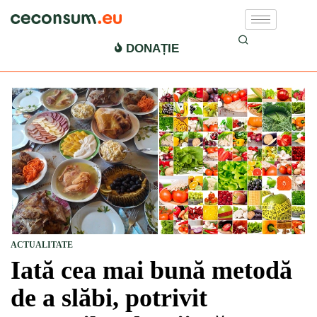
DONAȚIE
ACTUALITATE
Iată cea mai bună metodă
de a slăbi, potrivit