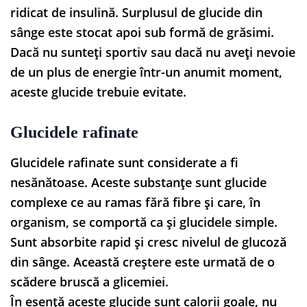
ridicat de insulină. Surplusul de glucide din
sânge este stocat apoi sub formă de grăsimi.
Dacă nu sunteți sportiv sau dacă nu aveți nevoie
de un plus de energie într-un anumit moment,
aceste glucide trebuie evitate.
Glucidele rafinate
Glucidele rafinate sunt considerate a fi
nesănătoase. Aceste substanțe sunt glucide
complexe ce au ramas fără fibre și care, în
organism, se comportă ca și glucidele simple.
Sunt absorbite rapid și cresc nivelul de glucoză
din sânge. Această creștere este urmată de o
scădere bruscă a glicemiei.
În esență aceste glucide sunt calorii goale, nu