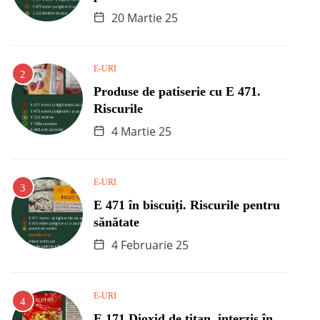
20 Martie 25
E-URI
Produse de patiserie cu E 471.
Riscurile
4 Martie 25
E-URI
E 471 în biscuiți. Riscurile pentru
sănătate
4 Februarie 25
E-URI
E 171 Dioxid de titan, interzis în