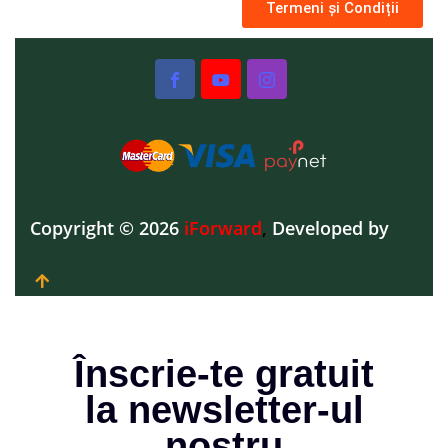
Termeni și Condiții
Copyright © 2026
iForward
,
Developed by
Înscrie-te gratuit
la newsletter-ul
nostru