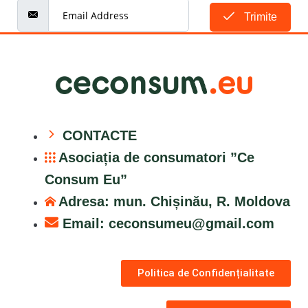
Trimite
CONTACTE
Asociația de consumatori ”Ce
Consum Eu”
Adresa: mun. Chișinău, R. Moldova
Email:
ceconsumeu@gmail.com
Politica de Confidențialitate