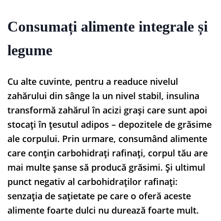
Consumați alimente integrale și
legume
Cu alte cuvinte, pentru a readuce nivelul
zahărului din sânge la un nivel stabil, insulina
transformă zahărul în acizi grași care sunt apoi
stocați în țesutul adipos – depozitele de grăsime
ale corpului. Prin urmare, consumând alimente
care conțin carbohidrați rafinați, corpul tău are
mai multe șanse să producă grăsimi. Și ultimul
punct negativ al carbohidraților rafinați:
senzația de sațietate pe care o oferă aceste
alimente foarte dulci nu durează foarte mult.