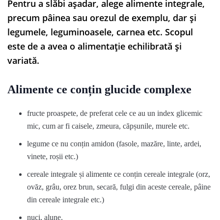
Pentru a slăbi așadar, alege alimente integrale,
precum pâinea sau orezul de exemplu, dar și
legumele, leguminoasele, carnea etc. Scopul
este de a avea o alimentație echilibrată și
variată.
Alimente ce conțin glucide complexe
fructe proaspete, de preferat cele ce au un index glicemic
mic, cum ar fi caisele, zmeura, căpșunile, murele etc.
legume ce nu conțin amidon (fasole, mazăre, linte, ardei,
vinete, roșii etc.)
cereale integrale și alimente ce conțin cereale integrale (orz,
ovăz, grâu, orez brun, secară, fulgi din aceste cereale, pâine
din cereale integrale etc.)
nuci, alune.