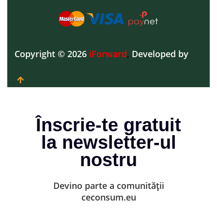
Copyright © 2026
iForward
,
Developed by
Înscrie-te gratuit
la newsletter-ul
nostru
Devino parte a comunității
ceconsum.eu