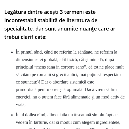
Legătura dintre acești 3 termeni este
incontestabil stabilită de literatura de
specialitate, dar sunt anumite nuanțe care ar
trebui clarificate:
În primul rând, când ne referim la sănătate, ne referim la
dimensiunea ei globală, atât fizică, cât și mintală, după
principiul “mens sana in corpore sano”, că tot ne place mult
să cităm pe romanii și grecii antici, mai puțin să respectăm
ce spuneau:)! Dar o abordare sistemică este
primordială pentru o reușită optimală. Dacă vrem să fim
energici, nu o putem face fără alimentatie și un mod activ de
viață;
În al doilea rând, alimentatia nu înseamnă simplu fapt ce
vedem în farfurie, dar și modul cum alegem ingredientele,