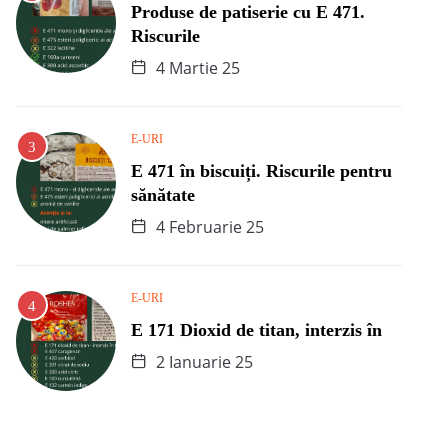
Produse de patiserie cu E 471.
Riscurile
4 Martie 25
E-URI
E 471 în biscuiți. Riscurile pentru
sănătate
4 Februarie 25
E-URI
E 171 Dioxid de titan, interzis în
2 Ianuarie 25