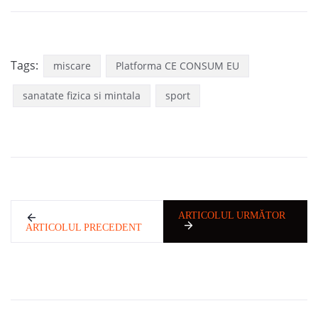
Tags:
miscare
Platforma CE CONSUM EU
sanatate fizica si mintala
sport
ARTICOLUL URMĂTOR
ARTICOLUL PRECEDENT