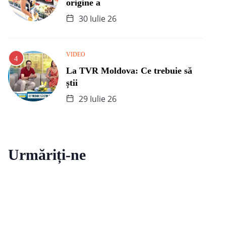
origine a
30 Iulie 26
VIDEO
La TVR Moldova: Ce trebuie să
știi
29 Iulie 26
Urmăriți-ne