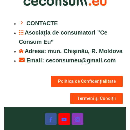
CONTACTE
Asociația de consumatori ”Ce
Consum Eu”
Adresa: mun. Chișinău, R. Moldova
Email:
ceconsumeu@gmail.com
Politica de Confidențialitate
Termeni și Condiții