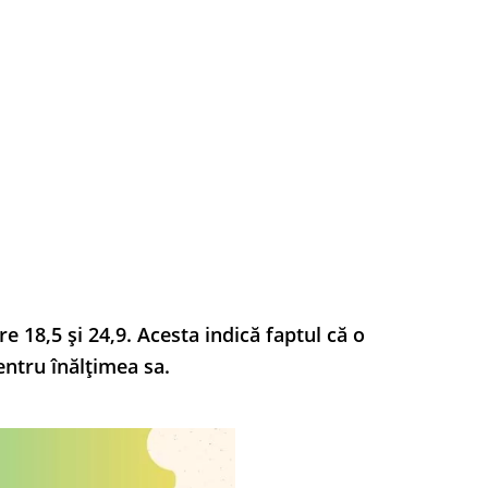
e 18,5 și 24,9. Acesta indică faptul că o
entru înălțimea sa.