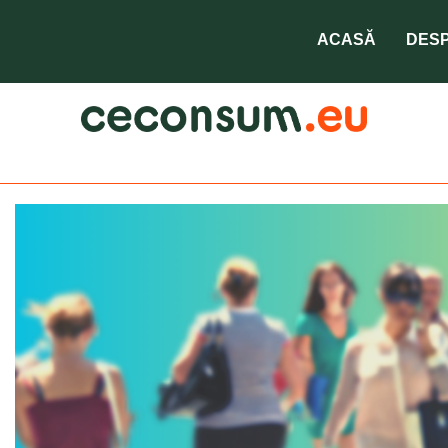
ACASĂ
DESP