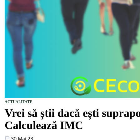
ACTUALITATE
Vrei să știi dacă ești supra
Calculează IMC
30 Mai 23