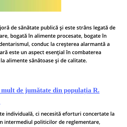
oră de sănătate publică și este strâns legată de
re, bogată în alimente procesate, bogate în
 sedentarismul, conduc la creșterea alarmantă a
ntară este un aspect esențial în combaterea
la alimente sănătoase și de calitate.
mult de jumătate din populația R.
m
e individuală, ci necesită eforturi concertate la
n intermediul politicilor de reglementare,