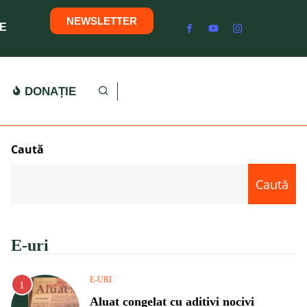
NEWSLETTER
E
DONAȚIE
Caută
Caută
E-uri
E-URI
Aluat congelat cu aditivi nocivi