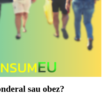
ponderal sau obez?