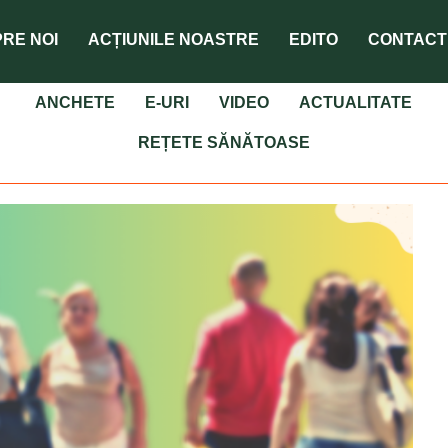
RE NOI
ACȚIUNILE NOASTRE
EDITO
CONTACT
ANCHETE
E-URI
VIDEO
ACTUALITATE
REȚETE SĂNĂTOASE