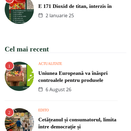
E 171 Dioxid de titan, interzis în
2 Ianuarie 25
Cel mai recent
ACTUALITATE
Uniunea Europeană va înăspri
controalele pentru produsele
6 August 26
EDITO
Cetățeanul și consumatorul, limita
între democrație și