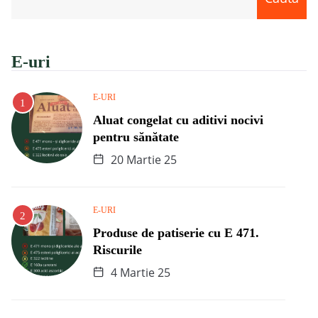
E-uri
E-URI
Aluat congelat cu aditivi nocivi
pentru sănătate
20 Martie 25
E-URI
Produse de patiserie cu E 471.
Riscurile
4 Martie 25