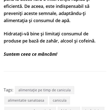
eficientă. De aceea, este indispensabil să
preveniți aceste semnale, adaptându-ți
alimentația și consumul de apă.
Hidratați-vă bine și limitați consumul de
produse pe bază de zahăr, alcool și cofeină.
Suntem ceea ce mâncăm!
Tags:
alimentație pe timp de canicula
alimentatie sanatoasa
canicula