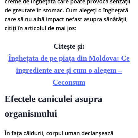
creme de înghețată care poate provoca senzații
de greutate în stomac. Cum alegeți o înghețată
care să nu aibă impact nefast asupra sănătății,
citiți în articolul de mai jos:
Citește și:
Înghețata de pe piața din Moldova: Ce
ingrediente are și cum o alegem –
Ceconsum
Efectele caniculei asupra
organismului
În fața căldurii, corpul uman declanșează