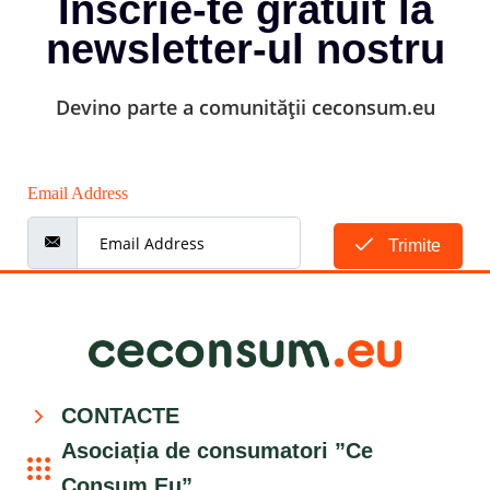
Înscrie-te gratuit la
newsletter-ul nostru
Devino parte a comunității ceconsum.eu
Email Address
Trimite
CONTACTE
Asociația de consumatori ”Ce
Consum Eu”