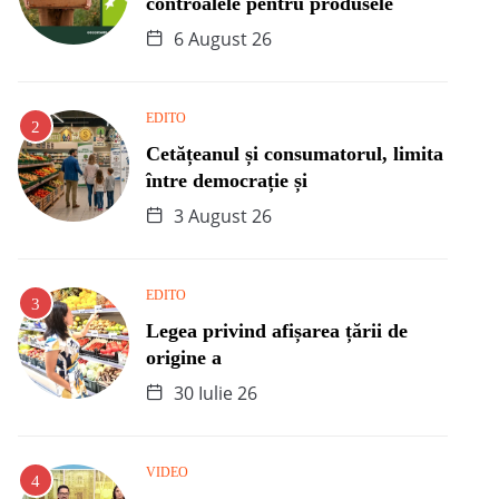
controalele pentru produsele
6 August 26
EDITO
Cetățeanul și consumatorul, limita
între democrație și
3 August 26
EDITO
Legea privind afișarea țării de
origine a
30 Iulie 26
VIDEO