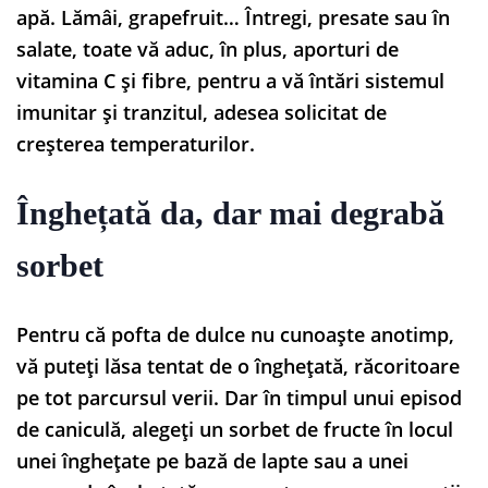
apă. Lămâi, grapefruit… Întregi, presate sau în
salate, toate vă aduc, în plus, aporturi de
vitamina C și fibre, pentru a vă întări sistemul
imunitar și tranzitul, adesea solicitat de
creșterea temperaturilor.
Înghețată da, dar mai degrabă
sorbet
Pentru că pofta de dulce nu cunoaște anotimp,
vă puteți lăsa tentat de o înghețată, răcoritoare
pe tot parcursul verii. Dar în timpul unui episod
de caniculă, alegeți un sorbet de fructe în locul
unei înghețate pe bază de lapte sau a unei