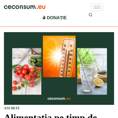
DONAȚIE
ANCHETE
Alimentația pe timp de