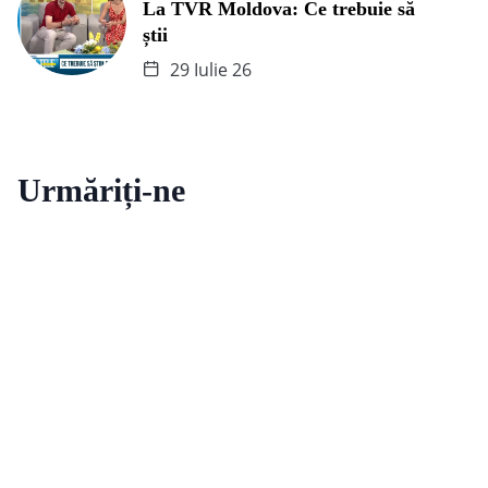
La TVR Moldova: Ce trebuie să
știi
29 Iulie 26
Urmăriți-ne