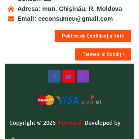
Adresa: mun. Chișinău, R. Moldova
Email:
ceconsumeu@gmail.com
Politica de Confidențialitate
Termeni și Condiții
Copyright © 2026
iForward
,
Developed by