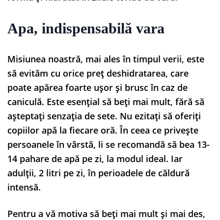
Apa, indispensabilă vara
Misiunea noastră, mai ales în timpul verii, este
să evităm cu orice preț deshidratarea, care
poate apărea foarte ușor și brusc în caz de
caniculă. Este esențial să beți mai mult, fără să
așteptați senzația de sete. Nu ezitați să oferiți
copiilor apă la fiecare oră. În ceea ce privește
persoanele în vârstă, li se recomandă să bea 13-
14 pahare de apă pe zi, la modul ideal. Iar
adulții, 2 litri pe zi, în perioadele de căldură
intensă.
Pentru a vă motiva să beți mai mult și mai des,