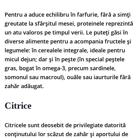
Pentru a aduce echilibru în farfurie, fără a simți
greutate la sfârșitul mesei, proteinele reprezintă
un atu valoros pe timpul verii. Le puteți găsi în
diverse alimente pentru a acompania fructele și
legumele: în cerealele integrale, ideale pentru
micul dejun; dar și în pește (în special peștele
gras, bogat în omega-3, precum sardinele,
somonul sau macroul), ouăle sau iaurturile fără
zahăr adăugat.
Citrice
Citricele sunt deosebit de privilegiate datorită
conținutului lor scăzut de zahăr și aportului de