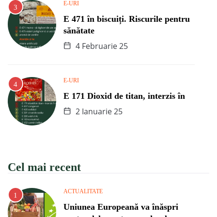
E-URI
E 471 în biscuiți. Riscurile pentru
sănătate
4 Februarie 25
E-URI
E 171 Dioxid de titan, interzis în
2 Ianuarie 25
Cel mai recent
ACTUALITATE
Uniunea Europeană va înăspri