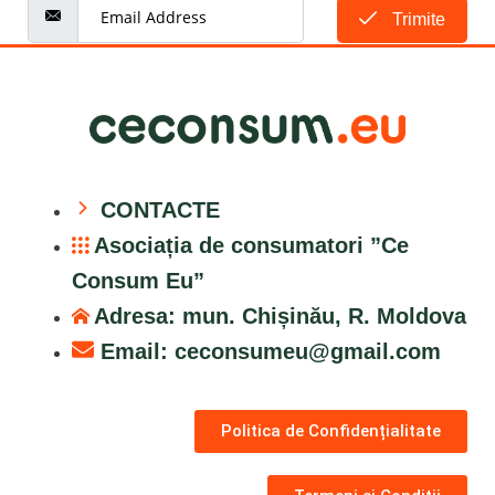
Trimite
CONTACTE
Asociația de consumatori ”Ce
Consum Eu”
Adresa: mun. Chișinău, R. Moldova
Email:
ceconsumeu@gmail.com
Politica de Confidențialitate