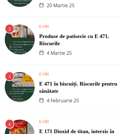
20 Martie 25
E-URI
Produse de patiserie cu E 471.
Riscurile
4 Martie 25
E-URI
E 471 în biscuiți. Riscurile pentru
sănătate
4 Februarie 25
E-URI
E 171 Dioxid de titan, interzis în