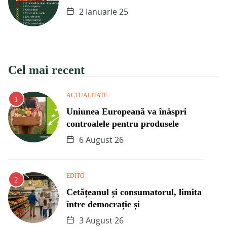
2 Ianuarie 25
Cel mai recent
ACTUALITATE
Uniunea Europeană va înăspri
controalele pentru produsele
6 August 26
EDITO
Cetățeanul și consumatorul, limita
între democrație și
3 August 26