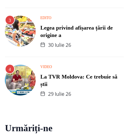
EDITO
Legea privind afișarea țării de
origine a
30 Iulie 26
VIDEO
La TVR Moldova: Ce trebuie să
știi
29 Iulie 26
Urmăriți-ne