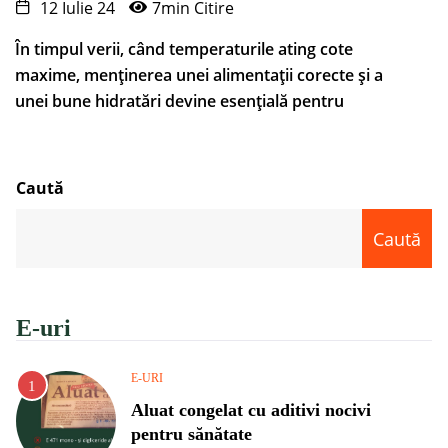
12 Iulie 24
7min Citire
În timpul verii, când temperaturile ating cote
maxime, menținerea unei alimentații corecte și a
unei bune hidratări devine esențială pentru
Caută
Caută
E-uri
E-URI
Aluat congelat cu aditivi nocivi
pentru sănătate