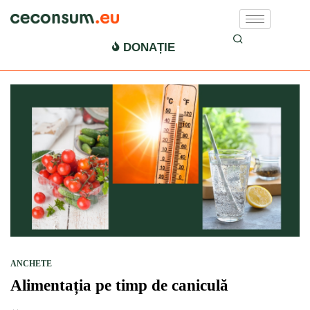
canicula
DONAȚIE
ANCHETE
Alimentația pe timp de caniculă