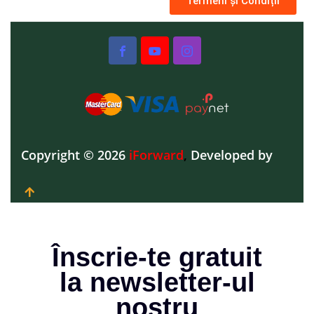
Termeni și Condiții
Copyright © 2026
iForward
,
Developed by
Înscrie-te gratuit
la newsletter-ul
nostru