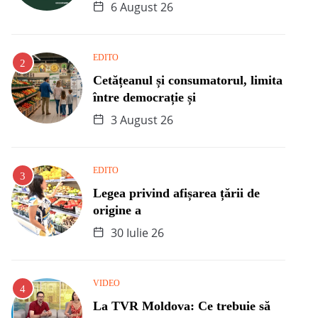
6 August 26
EDITO
Cetățeanul și consumatorul, limita
între democrație și
3 August 26
EDITO
Legea privind afișarea țării de
origine a
30 Iulie 26
VIDEO
La TVR Moldova: Ce trebuie să