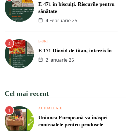
E 471 în biscuiți. Riscurile pentru
sănătate
4 Februarie 25
E-URI
E 171 Dioxid de titan, interzis în
2 Ianuarie 25
Cel mai recent
ACTUALITATE
Uniunea Europeană va înăspri
controalele pentru produsele