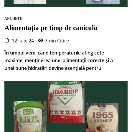
ANCHETE
Alimentația pe timp de caniculă
12 Iulie 24
7min Citire
În timpul verii, când temperaturile ating cote
maxime, menținerea unei alimentații corecte și a
unei bune hidratări devine esențială pentru