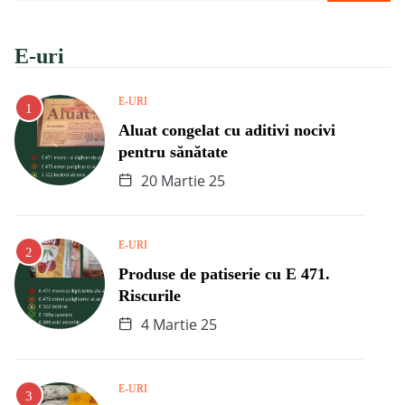
E-uri
E-URI
Aluat congelat cu aditivi nocivi
pentru sănătate
20 Martie 25
E-URI
Produse de patiserie cu E 471.
Riscurile
4 Martie 25
E-URI