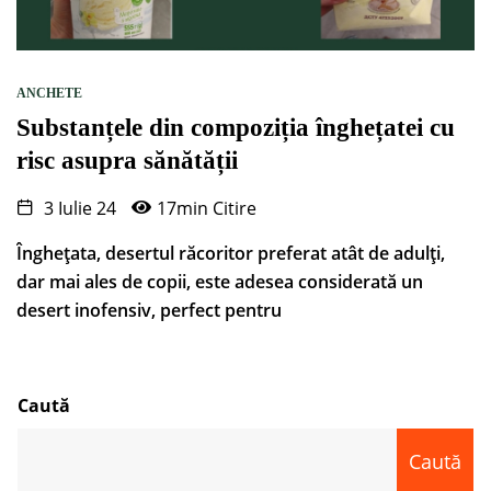
ANCHETE
Substanțele din compoziția înghețatei cu
risc asupra sănătății
3 Iulie 24
17min Citire
Înghețata, desertul răcoritor preferat atât de adulți,
dar mai ales de copii, este adesea considerată un
desert inofensiv, perfect pentru
Caută
Caută