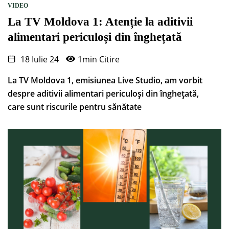
VIDEO
La TV Moldova 1: Atenție la aditivii
alimentari periculoși din înghețată
18 Iulie 24
1min Citire
La TV Moldova 1, emisiunea Live Studio, am vorbit
despre aditivii alimentari periculoși din înghețată,
care sunt riscurile pentru sănătate