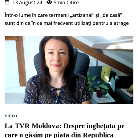
13 August 24
5min Citire
Într-o lume în care termenii „artizanal” și „de casă”
sunt din ce în ce mai frecvent utilizați pentru a atrage
VIDEO
La TVR Moldova: Despre înghețata pe
care o găsim pe piața din Republica